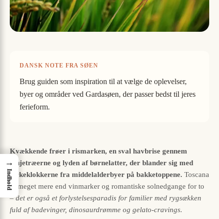
DANSK NOTE FRA SØEN
Brug guiden som inspiration til at vælge de oplevelser,
byer og områder ved Gardasøen, der passer bedst til jeres
ferieform.
Kvækkende frøer i rismarken, en sval havbrise gennem
→
pinjetræerne og lyden af børnelatter, der blander sig med
Indhold
kirkeklokkerne fra middelalderbyer på bakketoppene.
Toscana
er meget mere end vinmarker og romantiske solnedgange for to
–
det er også et forlystelsesparadis for familier med rygsækken
fuld af badevinger, dinosaurdrømme og gelato-cravings.