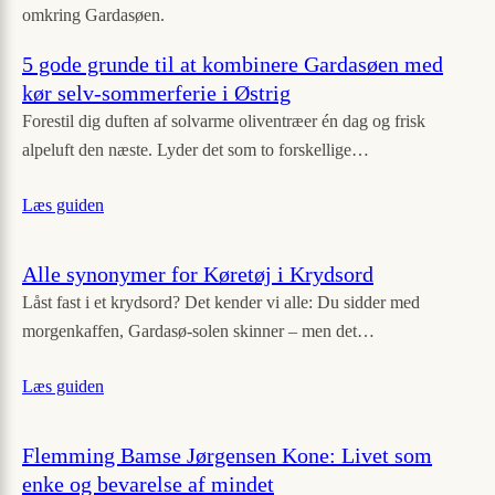
omkring Gardasøen.
5 gode grunde til at kombinere Gardasøen med
kør selv-sommerferie i Østrig
Forestil dig duften af solvarme oliventræer én dag og frisk
alpeluft den næste. Lyder det som to forskellige…
Læs guiden
Alle synonymer for Køretøj i Krydsord
Låst fast i et krydsord? Det kender vi alle: Du sidder med
morgenkaffen, Gardasø-solen skinner – men det…
Læs guiden
Flemming Bamse Jørgensen Kone: Livet som
enke og bevarelse af mindet