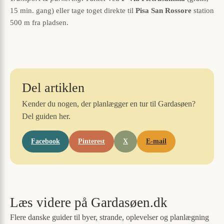
15 min. gang) eller tage toget direkte til
Pisa San Rossore
station
500 m fra pladsen.
Del artiklen
Kender du nogen, der planlægger en tur til Gardasøen?
Del guiden her.
Facebook
Pinterest
X
E-mail
Læs videre på Gardasøen.dk
Flere danske guider til byer, strande, oplevelser og planlægning