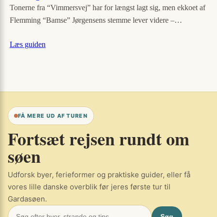
Tonerne fra “Vimmersvej” har for længst lagt sig, men ekkoet af
Flemming “Bamse” Jørgensens stemme lever videre –…
Læs guiden
FÅ MERE UD AF TUREN
Fortsæt rejsen rundt om
søen
Udforsk byer, ferieformer og praktiske guider, eller få
vores lille danske overblik før jeres første tur til
Gardasøen.
Søg