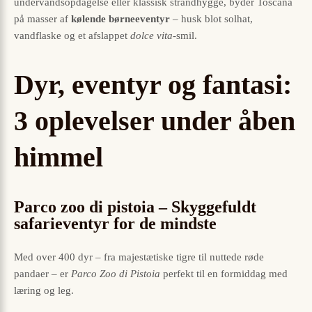
undervandsopdagelse eller klassisk strandhygge, byder Toscana
på masser af
kølende børneeventyr
– husk blot solhat,
vandflaske og et afslappet
dolce vita
-smil.
Dyr, eventyr og fantasi:
3 oplevelser under åben
himmel
Parco zoo di pistoia – Skyggefuldt
safarieventyr for de mindste
Med over 400 dyr – fra majestætiske tigre til nuttede røde
pandaer – er
Parco Zoo di Pistoia
perfekt til en formiddag med
læring og leg.