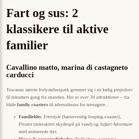
Fart og sus: 2
klassikere til aktive
familier
Cavallino matto, marina di castagneto
carducci
Toscanas største forlystelsespark gemmer sig i en kølig pinjeskov
få minutters gang fra stranden. Her er
over 30 attraktioner
– fra
blide
family coasters
til adrenalinsus for teenagere.
Familiehits
:
Freestyle
(børnevenlig looping-coaster),
Pirates
(interaktivt skydespil på vand) og
Safari Adventure
med animerede dyr.