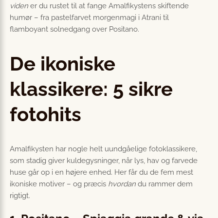
viden
er du rustet til at fange Amalfikystens skiftende
humør – fra pastelfarvet morgenmagi i Atrani til
flamboyant solnedgang over Positano.
De ikoniske
klassikere: 5 sikre
fotohits
Amalfikysten har nogle helt uundgåelige fotoklassikere,
som stadig giver kuldegysninger, når lys, hav og farvede
huse går op i en højere enhed. Her får du de fem mest
ikoniske motiver – og præcis
hvordan
du rammer dem
rigtigt.