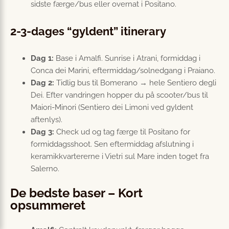
sidste færge/bus eller overnat i Positano.
2-3-dages “gyldent” itinerary
Dag 1:
Base i Amalfi. Sunrise i Atrani, formiddag i
Conca dei Marini, eftermiddag/solnedgang i Praiano.
Dag 2:
Tidlig bus til Bomerano → hele Sentiero degli
Dei. Efter vandringen hopper du på scooter/bus til
Maiori-Minori (Sentiero dei Limoni ved gyldent
aftenlys).
Dag 3:
Check ud og tag færge til Positano for
formiddagsshoot. Sen eftermiddag afslutning i
keramikkvartererne i Vietri sul Mare inden toget fra
Salerno.
De bedste baser – Kort
opsummeret