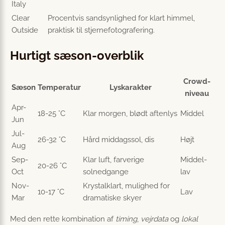
Italy
Clear
Procentvis sandsynlighed for klart himmel,
Outside
praktisk til stjernefotografering.
Hurtigt sæson-overblik
Crowd-
Sæson
Temperatur
Lyskarakter
niveau
Apr-
18-25 °C
Klar morgen, blødt aftenlys
Middel
Jun
Jul-
26-32 °C
Hård middagssol, dis
Højt
Aug
Sep-
Klar luft, farverige
Middel-
20-26 °C
Oct
solnedgange
lav
Nov-
Krystalklart, mulighed for
10-17 °C
Lav
Mar
dramatiske skyer
Med den rette kombination af
timing
,
vejrdata
og
lokal