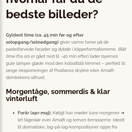
bedste billeder?
Gyldent time (ca. 45 min før og efter
solopgang/solnedgang)
giver varme toner på de
pastelfarvede facader og dybde i klippeformationerne.
Blåt
time
(fra sol er gået ned til ~40 min efter) lader byernes
gule lamper gløde mod den koboltblå himmel – perfekt til
lange eksponeringer af Positanos skyline eller Amalfi-
domkirkens silhuet.
Morgentåge, sommerdis & klar
vinterluft
Forår (apr-maj):
Køligt hav møder lune morgener ➜
let tågeslør over Amalfi og lemon-terrasserne. Ideelt
til dramatiske, lag-på-lag-kompositioner oppe fra