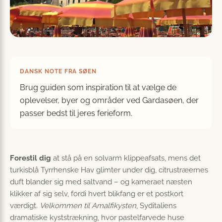
DANSK NOTE FRA SØEN
Brug guiden som inspiration til at vælge de
oplevelser, byer og områder ved Gardasøen, der
passer bedst til jeres ferieform.
Forestil dig
at stå på en solvarm klippeafsats, mens det
turkisblå Tyrrhenske Hav glimter under dig, citrustræernes
duft blander sig med saltvand – og kameraet næsten
klikker af sig selv, fordi hvert blikfang er et postkort
værdigt.
Velkommen til Amalfikysten
, Syditaliens
dramatiske kyststrækning, hvor pastelfarvede huse