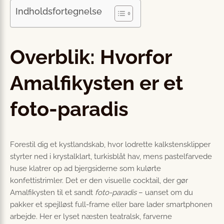
Indholdsfortegnelse
Overblik: Hvorfor
Amalfikysten er et
foto-paradis
Forestil dig et kystlandskab, hvor lodrette kalkstensklipper
styrter ned i krystalklart, turkisblåt hav, mens pastelfarvede
huse klatrer op ad bjergsiderne som kulørte
konfettistrimler. Det er den visuelle cocktail, der gør
Amalfikysten til et sandt
foto-paradis
– uanset om du
pakker et spejlløst full-frame eller bare lader smartphonen
arbejde. Her er lyset næsten teatralsk, farverne