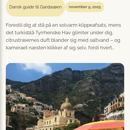
Dansk guide til Gardasøen
november 9, 2025
Forestil dig at stå på en solvarm klippeafsats, mens
det turkisblå Tyrrhenske Hav glimter under dig,
citrustræernes duft blander sig med saltvand – og
kameraet næsten klikker af sig selv, fordi hvert…