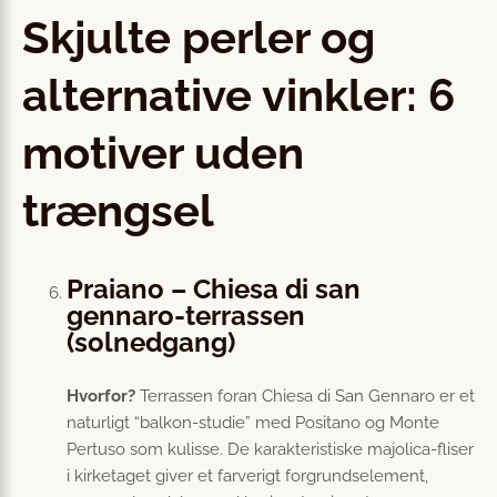
Skjulte perler og
alternative vinkler: 6
motiver uden
trængsel
Praiano – Chiesa di san
gennaro-terrassen
(solnedgang)
Hvorfor?
Terrassen foran Chiesa di San Gennaro er et
naturligt “balkon-studie” med Positano og Monte
Pertuso som kulisse. De karakteristiske majolica-fliser
i kirketaget giver et farverigt forgrundselement,