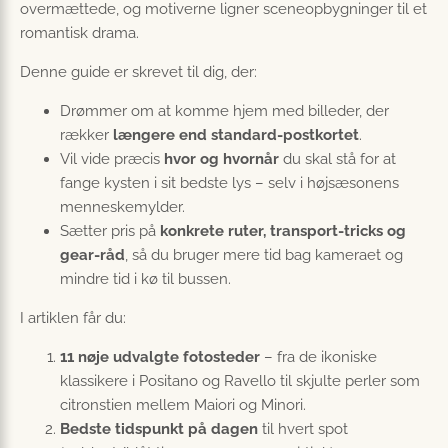
overmættede, og motiverne ligner sceneopbygninger til et
romantisk drama.
Denne guide er skrevet til dig, der:
Drømmer om at komme hjem med billeder, der
rækker
længere end standard-postkortet
.
Vil vide præcis
hvor og hvornår
du skal stå for at
fange kysten i sit bedste lys – selv i højsæsonens
menneskemylder.
Sætter pris på
konkrete ruter, transport-tricks og
gear-råd
, så du bruger mere tid bag kameraet og
mindre tid i kø til bussen.
I artiklen får du:
11 nøje udvalgte fotosteder
– fra de ikoniske
klassikere i Positano og Ravello til skjulte perler som
citronstien mellem Maiori og Minori.
Bedste tidspunkt på dagen
til hvert spot