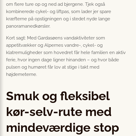
om flere ture op og ned ad bjergene. Tjek også
kombinerede cykel- og liftpas, som lader jer spare
kræfterne på opstigningen og i stedet nyde lange
panoramanedkørsler.
Kort sagt: Med Gardasøens vandaktiviteter som
appetitvækker og Alpernes vandre-, cykel- og
klatremuligheder som hovedret får hele familien en aktiv
ferie, hvor ingen dage ligner hinanden – og hvor både
pulsen og humøret får lov at stige i takt med
højdemeterne.
Smuk og fleksibel
kør-selv-rute med
mindeværdige stop