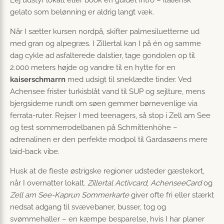
gelato som belønning er aldrig langt væk.
Når I sætter kursen nordpå, skifter palmesiluetterne ud
med gran og alpegræs. I Zillertal kan I på én og samme
dag cykle ad asfalterede dalstier, tage gondolen op til
2.000 meters højde og vandre til en hytte for en
kaiserschmarrn
med udsigt til sneklædte tinder. Ved
Achensee frister turkisblåt vand til SUP og sejlture, mens
bjergsiderne rundt om søen gemmer børnevenlige via
ferrata-ruter. Rejser I med teenagers, så stop i Zell am See
og test sommerrodelbanen på Schmittenhöhe –
adrenalinen er den perfekte modpol til Gardasøens mere
laid-back vibe.
Husk at de fleste østrigske regioner udsteder gæstekort,
når I overnatter lokalt.
Zillertal Activcard
,
AchenseeCard
og
Zell am See-Kaprun Sommerkarte
giver ofte fri eller stærkt
nedsat adgang til svævebaner, busser, tog og
svømmehaller – en kæmpe besparelse, hvis I har planer