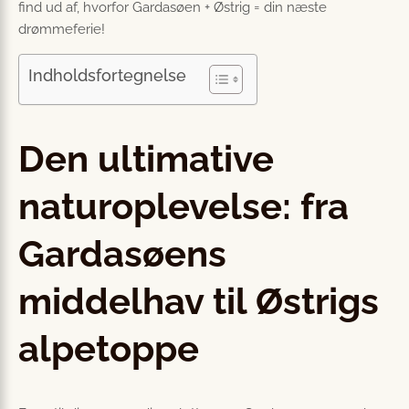
find ud af, hvorfor Gardasøen + Østrig = din næste
drømmeferie!
Indholdsfortegnelse
Den ultimative
naturoplevelse: fra
Gardasøens
middelhav til Østrigs
alpetoppe