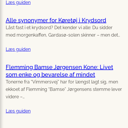
Læs guiden
Alle synonymer for Køretøj i Krydsord
Låst fast i et krydsord? Det kender vi alle: Du sidder
med morgenkaffen, Gardasø-solen skinner – men det…
Læs guiden
Flemming Bamse Jørgensen Kone: Livet
som enke og bevarelse af mindet
Tonerne fra “Vimmersvej” har for længst lagt sig, men
ekkoet af Flemming “Bamse” Jørgensens stemme lever
videre –…
Læs guiden