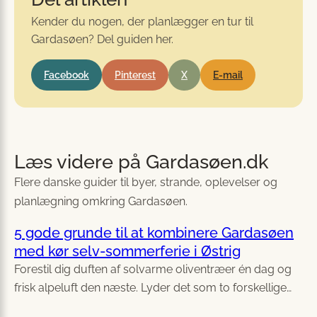
Kender du nogen, der planlægger en tur til
Gardasøen? Del guiden her.
Facebook
Pinterest
X
E-mail
Læs videre på Gardasøen.dk
Flere danske guider til byer, strande, oplevelser og
planlægning omkring Gardasøen.
5 gode grunde til at kombinere Gardasøen
med kør selv-sommerferie i Østrig
Forestil dig duften af solvarme oliventræer én dag og
frisk alpeluft den næste. Lyder det som to forskellige…