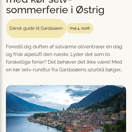
sommerferie i Østrig
Dansk guide til Gardasøen
maj 4, 2026
Forestil dig duften af solvarme oliventræer én dag
og frisk alpeluft den næste. Lyder det som to
forskellige ferier? Det behøver det ikke være! Med
en kør selv-rundtur fra Gardasøens azurblå bølger…