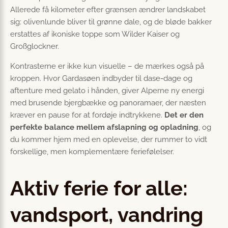
Allerede få kilometer efter grænsen ændrer landskabet
sig: olivenlunde bliver til grønne dale, og de bløde bakker
erstattes af ikoniske toppe som Wilder Kaiser og
Großglockner.
Kontrasterne er ikke kun visuelle – de mærkes også på
kroppen. Hvor Gardasøen indbyder til dase-dage og
aftenture med gelato i hånden, giver Alperne ny energi
med brusende bjergbække og panoramaer, der næsten
kræver en pause for at fordøje indtrykkene.
Det er den
perfekte balance mellem afslapning og opladning
, og
du kommer hjem med en oplevelse, der rummer to vidt
forskellige, men komplementære feriefølelser.
Aktiv ferie for alle:
vandsport, vandring