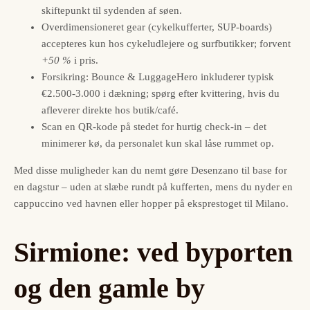
skiftepunkt til sydenden af søen.
Overdimensioneret gear (cykelkufferter, SUP-boards)
accepteres kun hos cykeludlejere og surfbutikker; forvent
+50 %
i pris.
Forsikring: Bounce & LuggageHero inkluderer typisk
€2.500-3.000 i dækning; spørg efter kvittering, hvis du
afleverer direkte hos butik/café.
Scan en QR-kode på stedet for hurtig check-in – det
minimerer kø, da personalet kun skal låse rummet op.
Med disse muligheder kan du nemt gøre Desenzano til base for
en dagstur – uden at slæbe rundt på kufferten, mens du nyder en
cappuccino ved havnen eller hopper på eksprestoget til Milano.
Sirmione: ved byporten
og den gamle by