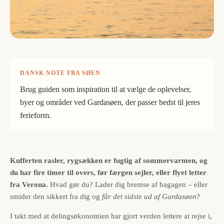
DANSK NOTE FRA SØEN
Brug guiden som inspiration til at vælge de oplevelser,
byer og områder ved Gardasøen, der passer bedst til jeres
ferieform.
Kufferten rasler, rygsækken er fugtig af sommervarmen, og
du har fire timer til overs, før færgen sejler, eller flyet letter
fra Verona.
Hvad gør du? Lader dig bremse af bagagen – eller
smider den sikkert fra dig og
får det sidste ud af Gardasøen
?
I takt med at delingsøkonomien har gjort verden lettere at rejse i,