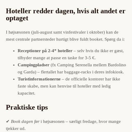
Hoteller redder dagen, hvis alt andet er
optaget
I højsæsonen (juli-august samt vinfestivaler i oktober) kan de
mest centrale partnersteder hurtigt blive fuldt booket. Spørg da i:
Receptioner på 2-4* hoteller
– selv hvis du ikke er gæst,
tilbyder mange at passe en taske for 3-5 €.
Campingpladser
(fx Camping Serenella mellem Bardolino
og Garda) – flertallet har baggage-racks i deres infokiosk.
Turistinformationerne
– de officielle kontorer har ikke
faste skabe, men kan henvise til hoteller med ledig
kapacitet.
Praktiske tips
✔
Book dagen før
i højsæsonen – særligt fredage, hvor mange
tjekker ud.