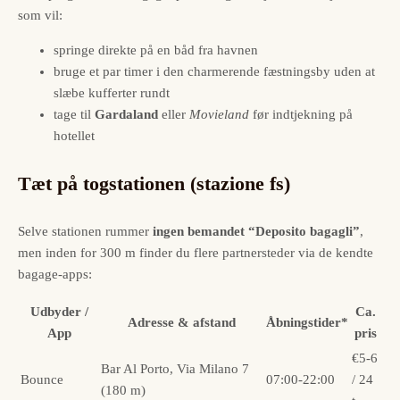
som vil:
springe direkte på en båd fra havnen
bruge et par timer i den charmerende fæstningsby uden at
slæbe kufferter rundt
tage til
Gardaland
eller
Movieland
før indtjekning på
hotellet
Tæt på togstationen (stazione fs)
Selve stationen rummer
ingen bemandet “Deposito bagagli”
,
men inden for 300 m finder du flere partnersteder via de kendte
bagage-apps:
Udbyder /
Ca.
Adresse & afstand
Åbningstider*
App
pris
€5-6
Bar Al Porto, Via Milano 7
Bounce
07:00-22:00
/ 24
(180 m)