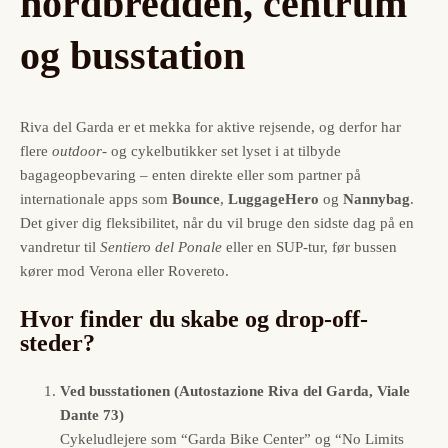
nordbredden, centrum
og busstation
Riva del Garda er et mekka for aktive rejsende, og derfor har
flere
outdoor-
og cykelbutikker set lyset i at tilbyde
bagageopbevaring – enten direkte eller som partner på
internationale apps som
Bounce
,
LuggageHero
og
Nannybag
.
Det giver dig fleksibilitet, når du vil bruge den sidste dag på en
vandretur til
Sentiero del Ponale
eller en SUP-tur, før bussen
kører mod Verona eller Rovereto.
Hvor finder du skabe og drop-off-
steder?
Ved busstationen (Autostazione Riva del Garda, Viale
Dante 73)
Cykeludlejere som “Garda Bike Center” og “No Limits