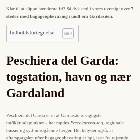
Klar til at slippe hænderne fri? Så dyk ned i vores oversigt over
7
steder med bagageopbevaring rundt om Gardasøen
.
Indholdsfortegnelse
Peschiera del Garda:
togstation, havn og nær
Gardaland
Peschiera del Garda er et af Gardasøens vigtigste
trafikknudepunkter – her mødes
Frecciarossa-tog
, regionale
busser og syd-nordgående færger. Det betyder også, at
efterspørgslen efter bagageopbevaring er høj, især fra rejsende