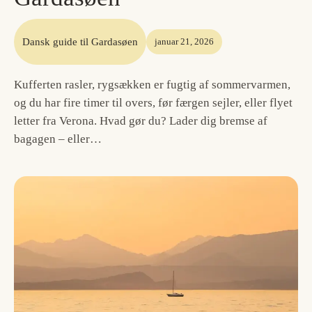
Dansk guide til Gardasøen
januar 21, 2026
Kufferten rasler, rygsækken er fugtig af sommervarmen,
og du har fire timer til overs, før færgen sejler, eller flyet
letter fra Verona. Hvad gør du? Lader dig bremse af
bagagen – eller…