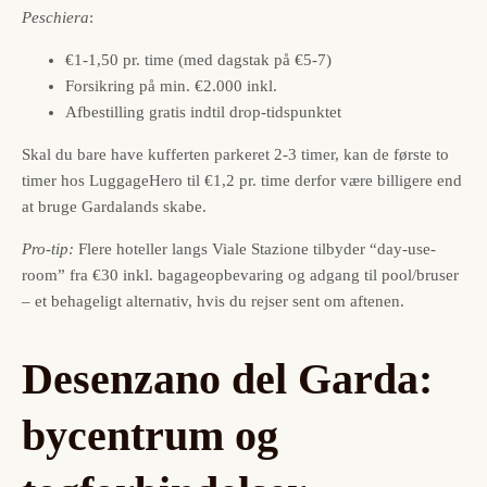
Peschiera
:
€1-1,50 pr. time (med dagstak på €5-7)
Forsikring på min. €2.000 inkl.
Afbestilling gratis indtil drop-tidspunktet
Skal du bare have kufferten parkeret 2-3 timer, kan de første to
timer hos LuggageHero til €1,2 pr. time derfor være billigere end
at bruge Gardalands skabe.
Pro-tip:
Flere hoteller langs Viale Stazione tilbyder “day-use-
room” fra €30 inkl. bagageopbevaring og adgang til pool/bruser
– et behageligt alternativ, hvis du rejser sent om aftenen.
Desenzano del Garda:
bycentrum og