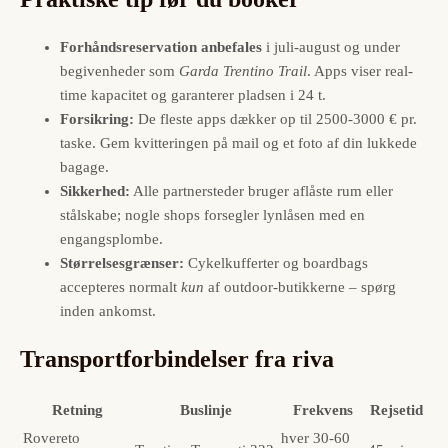
Forhåndsreservation anbefales
i juli-august og under
begivenheder som
Garda Trentino Trail
. Apps viser real-
time kapacitet og garanterer pladsen i 24 t.
Forsikring:
De fleste apps dækker op til 2500-3000 € pr.
taske. Gem kvitteringen på mail og et foto af din lukkede
bagage.
Sikkerhed:
Alle partnersteder bruger aflåste rum eller
stålskabe; nogle shops forsegler lynlåsen med en
engangsplombe.
Størrelsesgrænser:
Cykelkufferter og boardbags
accepteres normalt
kun
af outdoor-butikkerne – spørg
inden ankomst.
Transportforbindelser fra riva
Retning
Buslinje
Frekvens
Rejsetid
Rovereto
hver 30-60