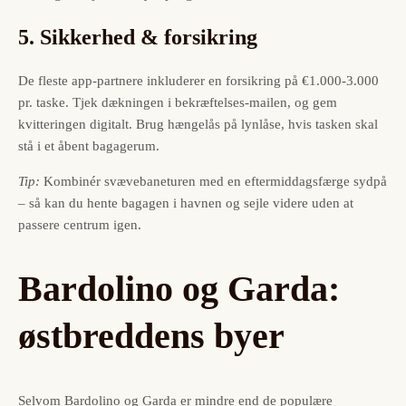
5. Sikkerhed & forsikring
De fleste app-partnere inkluderer en forsikring på €1.000-3.000
pr. taske. Tjek dækningen i bekræftelses-mailen, og gem
kvitteringen digitalt. Brug hængelås på lynlåse, hvis tasken skal
stå i et åbent bagagerum.
Tip:
Kombinér svævebaneturen med en eftermiddagsfærge sydpå
– så kan du hente bagagen i havnen og sejle videre uden at
passere centrum igen.
Bardolino og Garda:
østbreddens byer
Selvom Bardolino og Garda er mindre end de populære