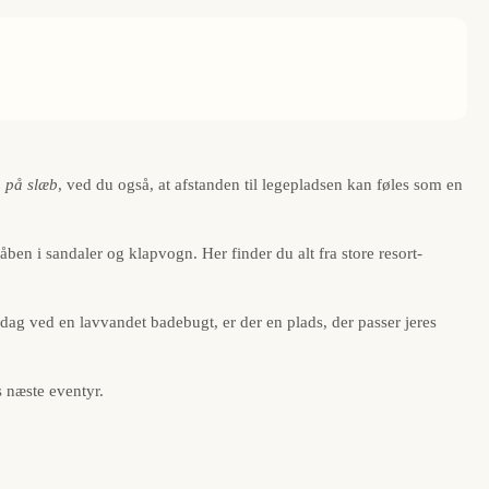
 på slæb
, ved du også, at afstanden til legepladsen kan føles som en
måben i sandaler og klapvogn. Her finder du alt fra store resort-
iddag ved en lavvandet badebugt, er der en plads, der passer jeres
s næste eventyr.