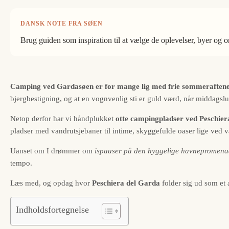
DANSK NOTE FRA SØEN
Brug guiden som inspiration til at vælge de oplevelser, byer og o
Camping ved Gardasøen er for mange lig med frie sommeraftener,
bjergbestigning, og at en vognvenlig sti er guld værd, når middagslu
Netop derfor har vi håndplukket
otte campingpladser ved Peschier
pladser med vandrutsjebaner til intime, skyggefulde oaser lige ved 
Uanset om I drømmer om
ispauser på den hyggelige havnepromen
tempo.
Læs med, og opdag hvor
Peschiera del Garda
folder sig ud som et 
Indholdsfortegnelse