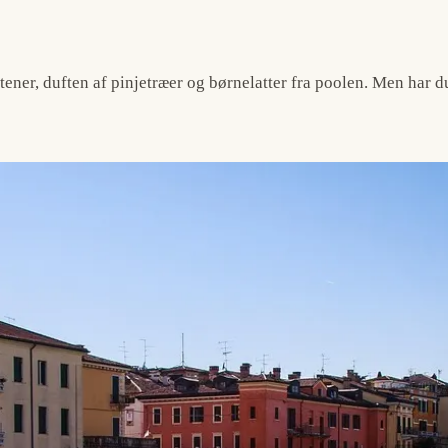
er, duften af pinjetræer og børnelatter fra poolen. Men har du 