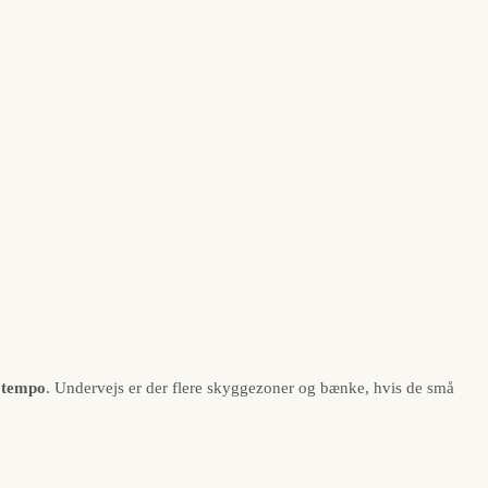
t tempo
. Undervejs er der flere skyggezoner og bænke, hvis de små