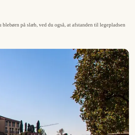
blebørn på slæb, ved du også, at afstanden til legepladsen