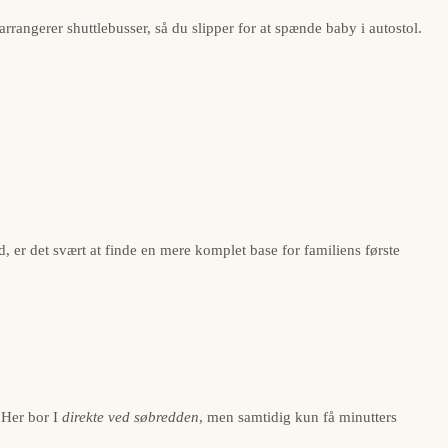
rangerer shuttlebusser, så du slipper for at spænde baby i autostol.
, er det svært at finde en mere komplet base for familiens første
 Her bor I
direkte ved søbredden
, men samtidig kun få minutters