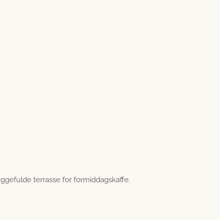
yggefulde terrasse for formiddagskaffe.