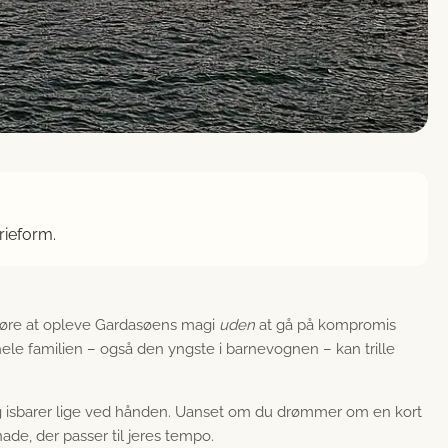
rieform.
gøre at opleve Gardasøens magi
uden
at gå på kompromis
ele familien – også den yngste i barnevognen – kan trille
g isbarer lige ved hånden. Uanset om du drømmer om en kort
de, der passer til jeres tempo.