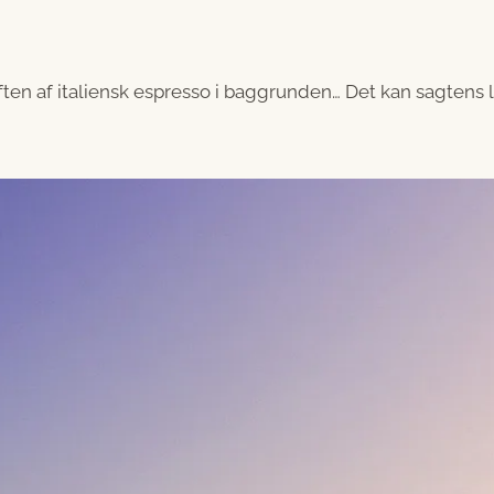
ften af italiensk espresso i baggrunden… Det kan sagtens