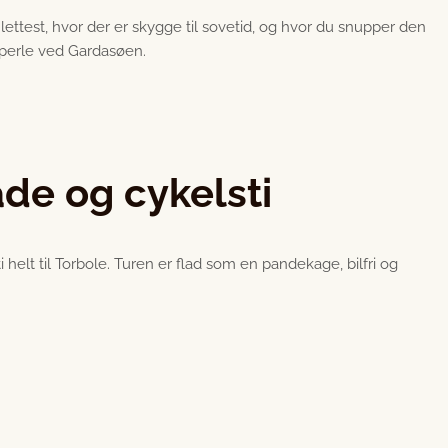
 lettest, hvor der er skygge til sovetid, og hvor du snupper den
 perle ved Gardasøen.
ade og cykelsti
 helt til Torbole. Turen er flad som en pandekage, bilfri og