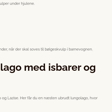
ulper under hjulene.
der, når der skal soves til bølgeskvulp i barnevognen.
lago med isbarer og
og Lazise. Her får du en næsten ubrudt lungolago, hvor