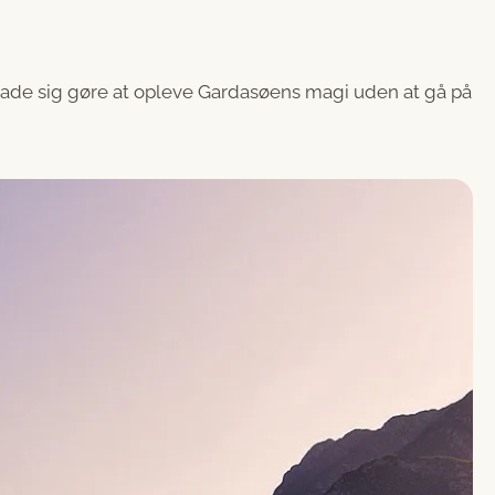
 lade sig gøre at opleve Gardasøens magi uden at gå på