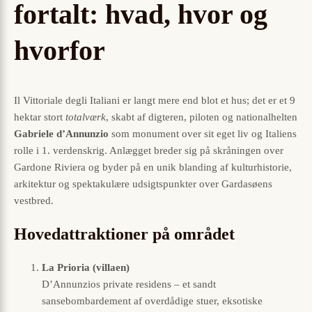
fortalt: hvad, hvor og
hvorfor
Il Vittoriale degli Italiani er langt mere end blot et hus; det er et 9
hektar stort
totalværk
, skabt af digteren, piloten og nationalhelten
Gabriele d’Annunzio
som monument over sit eget liv og Italiens
rolle i 1. verdenskrig. Anlægget breder sig på skråningen over
Gardone Riviera og byder på en unik blanding af kulturhistorie,
arkitektur og spektakulære udsigtspunkter over Gardasøens
vestbred.
Hovedattraktioner på området
La Prioria (villaen)
D’Annunzios private residens – et sandt
sansebombardement af overdådige stuer, eksotiske