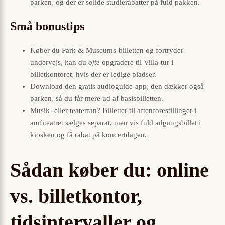
parken, og der er solide studierabatter på fuld pakken.
Små bonustips
Køber du Park & Museums-billetten og fortryder
undervejs, kan du
ofte
opgradere til Villa-tur i
billetkontoret, hvis der er ledige pladser.
Download den gratis audioguide-app; den dækker også
parken, så du får mere ud af basis­billetten.
Musik- eller teaterfan? Billetter til aftenforestillinger i
amfiteatret sælges separat, men vis fuld adgangsbillet i
kiosken og få rabat på koncert­dagen.
Sådan køber du: online
vs. billetkontor,
tidsintervaller og