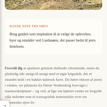
DANSK NOTE FRA SØEN
Brug guiden som inspiration til at vælge de oplevelser,
byer og områder ved Gardasøen, der passer bedst til jeres
ferieform.
Forestil dig
at spadsere gennem duftende citronlunde, mens du
pludselig står ansigt til ansigt med et ægte krigsskib, der er
strandet midt i en bakket italiensk have. Du hører ekkoet af poesi
i vinden, ser piloterne fra Første Verdenskrig foreviget i
marmorskulpturer – og ved, at lige om hjørnet venter en forgyldt
villa indrettet som et scenografisk teaterstykke over sin
excentriske ejers liv.
→