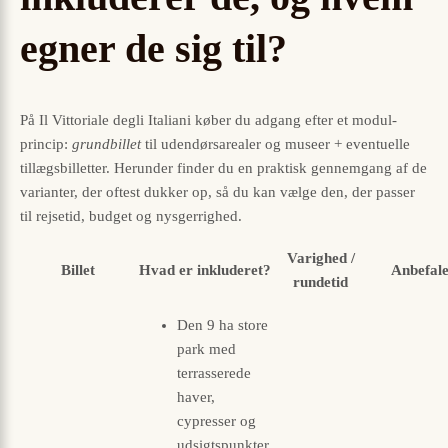
egner de sig til?
På Il Vittoriale degli Italiani køber du adgang efter et modul-
princip:
grundbillet
til udendørsarealer og museer + eventuelle
tillægsbilletter. Herunder finder du en praktisk gennemgang af de
varianter, der oftest dukker op, så du kan vælge den, der passer
til rejsetid, budget og nysgerrighed.
Varighed /
Billet
Hvad er inkluderet?
Anbefale
rundetid
Den 9 ha store
park med
terrasserede
haver,
cypresser og
udsigtspunkter.