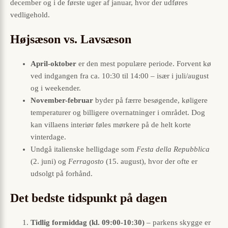
december og i de første uger af januar, hvor der udføres
vedligehold.
Højsæson vs. Lavsæson
April-oktober
er den mest populære periode. Forvent kø
ved indgangen fra ca. 10:30 til 14:00 – især i juli/august
og i weekender.
November-februar
byder på færre besøgende, køligere
temperaturer og billigere overnatninger i området. Dog
kan villaens interiør føles mørkere på de helt korte
vinterdage.
Undgå italienske helligdage som
Festa della Repubblica
(2. juni) og
Ferragosto
(15. august), hvor der ofte er
udsolgt på forhånd.
Det bedste tidspunkt på dagen
Tidlig formiddag (kl. 09:00-10:30)
– parkens skygge er