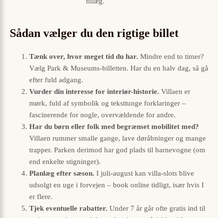
tillæg.
Sådan vælger du den rigtige billet
Tænk over, hvor meget tid du har.
Mindre end to timer?
Vælg Park & Museums-billetten. Har du en halv dag, så gå
efter fuld adgang.
Vurder din interesse for interiør-historie.
Villaen er
mørk, fuld af symbolik og teksttunge forklaringer –
fascinerende for nogle, overvældende for andre.
Har du børn eller folk med begrænset mobilitet med?
Villaen rummer smalle gange, lave døråbninger og mange
trapper. Parken derimod har god plads til barnevogne (om
end enkelte stigninger).
Planlæg efter sæson.
I juli-august kan villa-slots blive
udsolgt en uge i forvejen – book online tidligt, især hvis I
er flere.
Tjek eventuelle rabatter.
Under 7 år går ofte gratis ind til