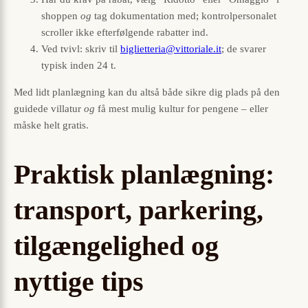
shoppen
og
tag dokumentation med; kontrol­personalet
scroller ikke efterfølgende rabatter ind.
Ved tvivl: skriv til
biglietteria@vittoriale.it
; de svarer
typisk inden 24 t.
Med lidt planlægning kan du altså både sikre dig plads på den
guidede villatur
og
få mest mulig kultur for pengene – eller
måske helt gratis.
Praktisk planlægning:
transport, parkering,
tilgængelighed og
nyttige tips