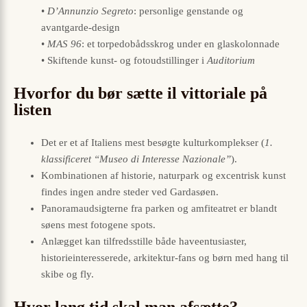
•
D’Annunzio Segreto
: personlige genstande og
avantgarde-design
•
MAS 96
: et torpedobådsskrog under en glaskolonnade
• Skiftende kunst- og fotoudstillinger i
Auditorium
Hvorfor du bør sætte il vittoriale på
listen
Det er et af Italiens mest besøgte kulturkomplekser (
1.
klassificeret “Museo di Interesse Nazionale”
).
Kombinationen af historie, naturpark og excentrisk kunst
findes ingen andre steder ved Gardasøen.
Panoramaudsigterne fra parken og amfiteatret er blandt
søens mest fotogene spots.
Anlægget kan tilfredsstille både haveentusiaster,
historieinteresserede, arkitektur-fans og børn med hang til
skibe og fly.