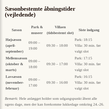
Sæsonbestemte åbningstider
(vejledende)
Park &
Villaen
Sæson
Siste indgang
museer
(tidsbestemt slot)
Højsæson
Park: 18:15
09:00 –
(april-
09:30 – 18:00
Villa: 30 min. før
19:00
september)
valgt slot
Mellemsæson
Park: 17:15
09:00 –
(oktober &
09:30 – 17:00
Villa: 30 min. før
18:00
marts)
valgt slot
Lavsæson
Park: 16:15
09:00 –
(november-
09:30 – 16:00
Villa: 30 min. før
17:00
februar)
valgt slot
Bemærk:
Hele anlægget holder som udgangspunkt åbent alle
ugens dage, men der kan forekomme lukkedage omkring 24.-26.