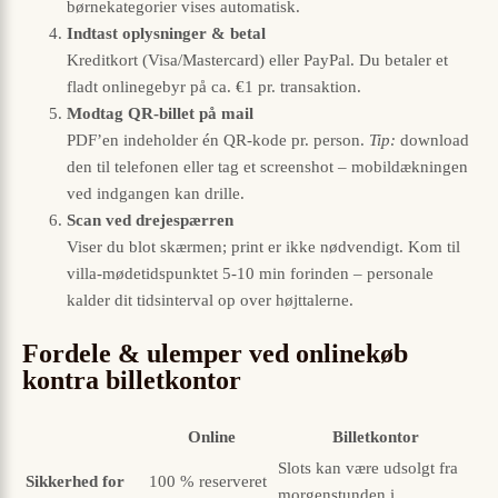
børnekategorier vises automatisk.
Indtast oplysninger & betal
Kreditkort (Visa/Mastercard) eller PayPal. Du betaler et
fladt onlinegebyr på ca. €1 pr. transaktion.
Modtag QR-billet på mail
PDF’en indeholder én QR-kode pr. person.
Tip:
download
den til telefonen eller tag et screenshot – mobildækningen
ved indgangen kan drille.
Scan ved drejespærren
Viser du blot skærmen; print er ikke nødvendigt. Kom til
villa-mødetidspunktet 5-10 min forinden – personale
kalder dit tidsinterval op over højttalerne.
Fordele & ulemper ved onlinekøb
kontra billetkontor
Online
Billetkontor
Slots kan være udsolgt fra
Sikkerhed for
100 % reserveret
morgenstunden i