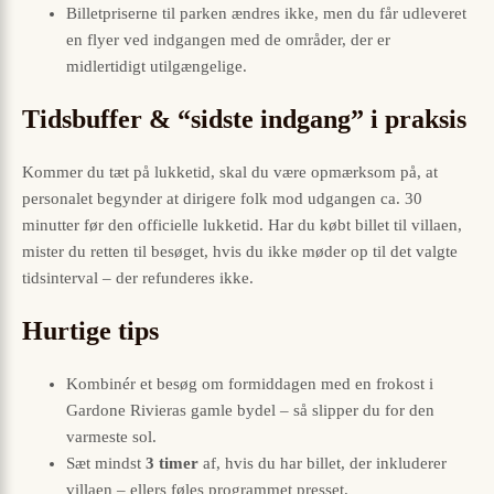
Billetpriserne til parken ændres ikke, men du får udleveret
en flyer ved indgangen med de områder, der er
midlertidigt utilgængelige.
Tidsbuffer & “sidste indgang” i praksis
Kommer du tæt på lukketid, skal du være opmærksom på, at
personalet begynder at dirigere folk mod udgangen ca. 30
minutter før den officielle lukketid. Har du købt billet til villaen,
mister du retten til besøget, hvis du ikke møder op til det valgte
tidsinterval – der refunderes ikke.
Hurtige tips
Kombinér et besøg om formiddagen med en frokost i
Gardone Rivieras gamle bydel – så slipper du for den
varmeste sol.
Sæt mindst
3 timer
af, hvis du har billet, der inkluderer
villaen – ellers føles programmet presset.