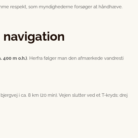
er samme respekt, som myndighederne forsøger at håndhæve.
 navigation
 400 m o.h.)
. Herfra følger man den afmærkede vandresti
jergvej i ca. 8 km (20 min). Vejen slutter ved et T-kryds; drej