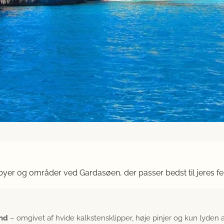
 byer og områder ved Gardasøen, der passer bedst til jeres fe
and
– omgivet af hvide kalkstensklipper, høje pinjer og kun lyden 