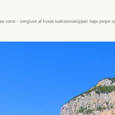
e vand – omgivet af hvide kalkstensklipper, høje pinjer o