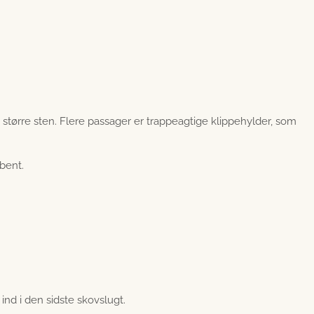
større sten. Flere passager er trappeagtige klippehylder, som
bent.
 ind i den sidste skovslugt.