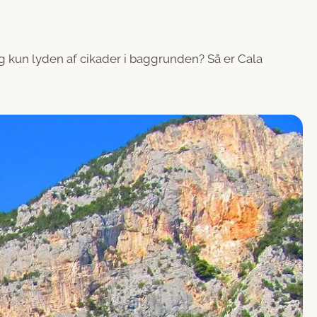
g kun lyden af cikader i baggrunden? Så er Cala