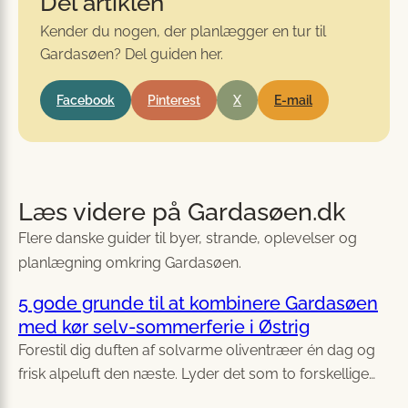
Del artiklen
Kender du nogen, der planlægger en tur til
Gardasøen? Del guiden her.
Facebook
Pinterest
X
E-mail
Læs videre på Gardasøen.dk
Flere danske guider til byer, strande, oplevelser og
planlægning omkring Gardasøen.
5 gode grunde til at kombinere Gardasøen
med kør selv-sommerferie i Østrig
Forestil dig duften af solvarme oliventræer én dag og
frisk alpeluft den næste. Lyder det som to forskellige…