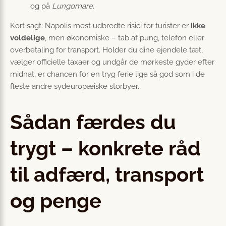
og på
Lungomare
.
Kort sagt: Napolis mest udbredte risici for turister er
ikke
voldelige
, men økonomiske – tab af pung, telefon eller
overbetaling for transport. Holder du dine ejendele tæt,
vælger officielle taxaer og undgår de mørkeste gyder efter
midnat, er chancen for en tryg ferie lige så god som i de
fleste andre sydeuropæiske storbyer.
Sådan færdes du
trygt – konkrete råd
til adfærd, transport
og penge