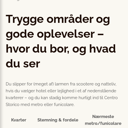
Trygge områder og
gode oplevelser –
hvor du bor, og hvad
du ser
Du slipper for (meget af) larmen fra scootere og natteliv,
hvis du vælger hotel eller lejlighed i et af nedenstående
kvarterer – og du kan stadig komme hurtigt ind til Centro
Storico med metro eller funicolare.
Nærmeste
Kvarter
Stemning & fordele
metro/funicolare