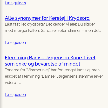
Læs guiden
Alle synonymer for Køretøj i Krydsord
Låst fast i et krydsord? Det kender vi alle: Du sidder
med morgenkaffen, Gardasø-solen skinner – men det…
Læs guiden
Flemming Bamse Jørgensen Kone: Livet
som enke og bevarelse af mindet
Tonerne fra “Vimmersvej” har for længst lagt sig, men
ekkoet af Flemming “Bamse” Jørgensens stemme lever
videre –…
Læs guiden