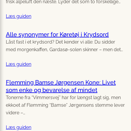
frisk alpeluft den næste. Lyder det som to forskellige…
Læs guiden
Alle synonymer for Køretøj i Krydsord
Låst fast i et krydsord? Det kender vi alle: Du sidder
med morgenkaffen, Gardasø-solen skinner – men det…
Læs guiden
Flemming Bamse Jørgensen Kone: Livet
som enke og bevarelse af mindet
Tonerne fra “Vimmersvej” har for længst lagt sig, men
ekkoet af Flemming “Bamse” Jørgensens stemme lever
videre –…
Læs guiden