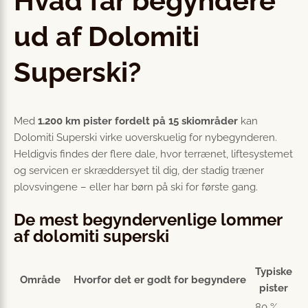
Hvad får begyndere
ud af Dolomiti
Superski?
Med
1.200 km pister fordelt på 15 skiområder
kan
Dolomiti Superski virke uoverskuelig for nybegynderen.
Heldigvis findes der flere dale, hvor terrænet, liftesystemet
og servicen er skræddersyet til dig, der stadig træner
plovsvingene – eller har børn på ski for første gang.
De mest begyndervenlige lommer
af dolomiti superski
Typiske
Område
Hvorfor det er godt for begyndere
pister
80 %