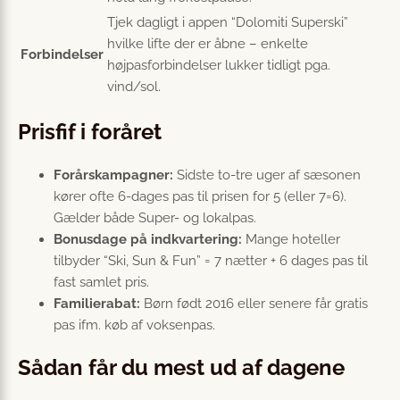
Tjek dagligt i appen “Dolomiti Superski”
hvilke lifte der er åbne – enkelte
Forbindelser
højpasforbindelser lukker tidligt pga.
vind/sol.
Prisfif i foråret
Forårskampagner:
Sidste to-tre uger af sæsonen
kører ofte 6-dages pas til prisen for 5 (eller 7=6).
Gælder både Super- og lokalpas.
Bonusdage på indkvartering:
Mange hoteller
tilbyder “Ski, Sun & Fun” = 7 nætter + 6 dages pas til
fast samlet pris.
Familierabat:
Børn født 2016 eller senere får gratis
pas ifm. køb af voksenpas.
Sådan får du mest ud af dagene