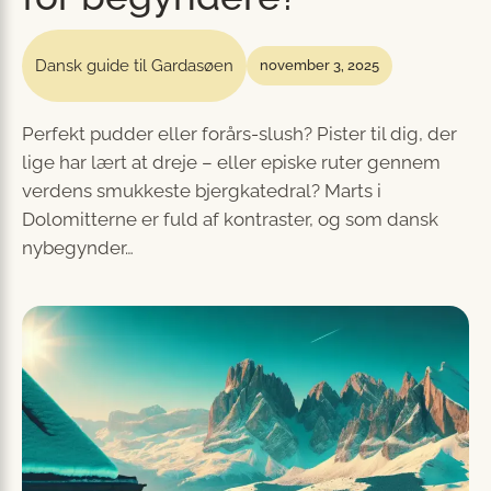
Dansk guide til Gardasøen
november 3, 2025
Perfekt pudder eller forårs-slush? Pister til dig, der
lige har lært at dreje – eller episke ruter gennem
verdens smukkeste bjergkatedral? Marts i
Dolomitterne er fuld af kontraster, og som dansk
nybegynder…