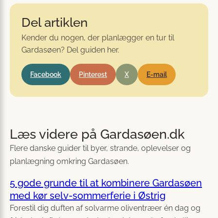
Del artiklen
Kender du nogen, der planlægger en tur til
Gardasøen? Del guiden her.
Facebook
Pinterest
X
E-mail
Læs videre på Gardasøen.dk
Flere danske guider til byer, strande, oplevelser og
planlægning omkring Gardasøen.
5 gode grunde til at kombinere Gardasøen
med kør selv-sommerferie i Østrig
Forestil dig duften af solvarme oliventræer én dag og