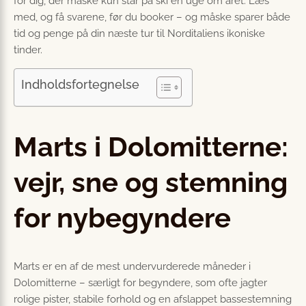
for dig, der måske kun står på ski en uge om året. Læs
med, og få svarene, før du booker – og måske sparer både
tid og penge på din næste tur til Norditaliens ikoniske
tinder.
Indholdsfortegnelse
Marts i Dolomitterne:
vejr, sne og stemning
for nybegyndere
Marts er en af de mest undervurderede måneder i
Dolomitterne – særligt for begyndere, som ofte jagter
rolige pister, stabile forhold og en afslappet bassestemning