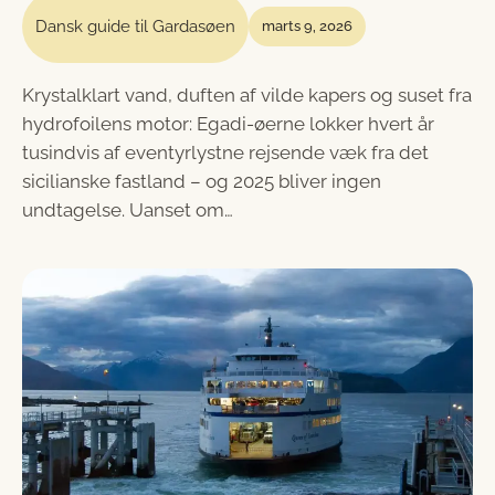
Dansk guide til Gardasøen
marts 9, 2026
Krystalklart vand, duften af vilde kapers og suset fra
hydrofoilens motor: Egadi-øerne lokker hvert år
tusindvis af eventyrlystne rejsende væk fra det
sicilianske fastland – og 2025 bliver ingen
undtagelse. Uanset om…