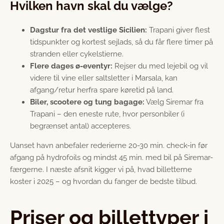
Hvilken havn skal du vælge?
Dagstur fra det vestlige Sicilien:
Trapani giver flest
tidspunkter og kortest sejlads, så du får flere timer på
stranden eller cykelstierne.
Flere dages ø-eventyr:
Rejser du med lejebil og vil
videre til vine eller saltsletter i Marsala, kan
afgang/retur herfra spare køretid på land.
Biler, scootere og tung bagage:
Vælg Siremar fra
Trapani – den eneste rute, hvor personbiler (i
begrænset antal) accepteres.
Uanset havn anbefaler rederierne 20-30 min. check-in før
afgang på hydrofoils og mindst 45 min. med bil på Siremar-
færgerne. I næste afsnit kigger vi på, hvad billetterne
koster i 2025 – og hvordan du fanger de bedste tilbud.
Priser og billettyper i