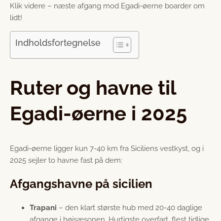
Klik videre – næste afgang mod Egadi-øerne boarder om
lidt!
Indholdsfortegnelse
Ruter og havne til
Egadi-øerne i 2025
Egadi-øerne ligger kun 7-40 km fra Siciliens vestkyst, og i
2025 sejler to havne fast på dem:
Afgangshavne på sicilien
Trapani
– den klart største hub med 20-40 daglige
afgange i højsæsonen. Hurtigste overfart, flest tidlige