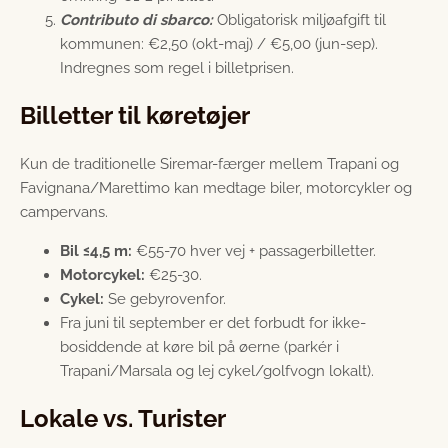
Contributo di sbarco:
Obligatorisk miljøafgift til
kommunen: €2,50 (okt-maj) / €5,00 (jun-sep).
Indregnes som regel i billetprisen.
Billetter til køretøjer
Kun de traditionelle Siremar-færger mellem Trapani og
Favignana/Marettimo kan medtage biler, motorcykler og
campervans.
Bil ≤4,5 m:
€55-70 hver vej + passagerbilletter.
Motorcykel:
€25-30.
Cykel:
Se gebyrovenfor.
Fra juni til september er det forbudt for ikke-
bosiddende at køre bil på øerne (parkér i
Trapani/Marsala og lej cykel/golfvogn lokalt).
Lokale vs. Turister