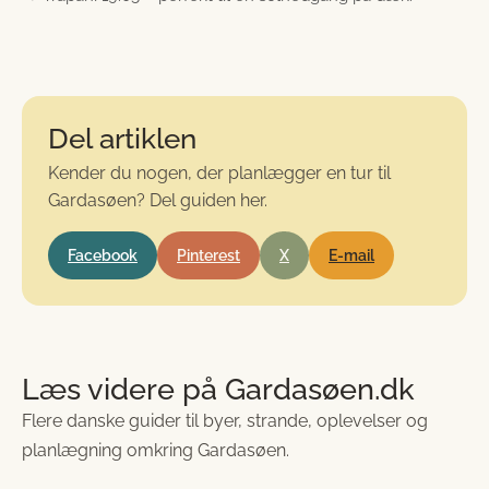
Del artiklen
Kender du nogen, der planlægger en tur til
Gardasøen? Del guiden her.
Facebook
Pinterest
X
E-mail
Læs videre på Gardasøen.dk
Flere danske guider til byer, strande, oplevelser og
planlægning omkring Gardasøen.