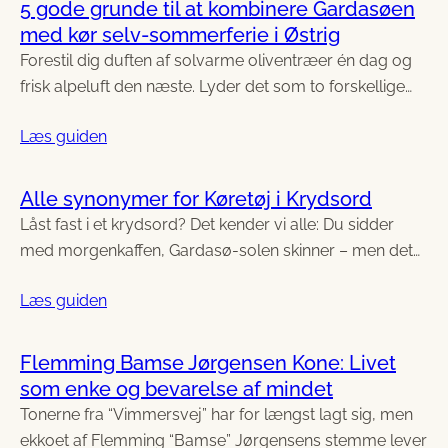
5 gode grunde til at kombinere Gardasøen
med kør selv-sommerferie i Østrig
Forestil dig duften af solvarme oliventræer én dag og
frisk alpeluft den næste. Lyder det som to forskellige…
Læs guiden
Alle synonymer for Køretøj i Krydsord
Låst fast i et krydsord? Det kender vi alle: Du sidder
med morgenkaffen, Gardasø-solen skinner – men det…
Læs guiden
Flemming Bamse Jørgensen Kone: Livet
som enke og bevarelse af mindet
Tonerne fra “Vimmersvej” har for længst lagt sig, men
ekkoet af Flemming “Bamse” Jørgensens stemme lever