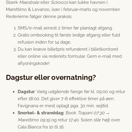
Stærk
Maestrale
eller
Scirocco
kan lukke havnen i
Marettimo & Levanzo, især i februar-marts og november.
Rederierne følger denne praksis:
SMS/e-mail senest 2 timer før planlagt afgang.
Gratis ombooking til første ledige afgang eller fuld
refusion inden for 14 dage.
Du kan kræve billetpris refunderet i billetkontoret
eller online via rederiets formular. Gem e-mail med
aflysningskode!
Dagstur eller overnatning?
Dagstur
: Vælg udgående færge før kl. 09:00 og retur
efter 18:00. Det giver 7-8 effektive timer på øen.
Favignana er mest oplagt pga. 30 min. sejltid.
Snorkel- & stranddag
: Book
Trapani 07:30 →
Marettimo 09:15
og retur 17:40. Solen står højt over
Cala Bianca fra 10 til 16.