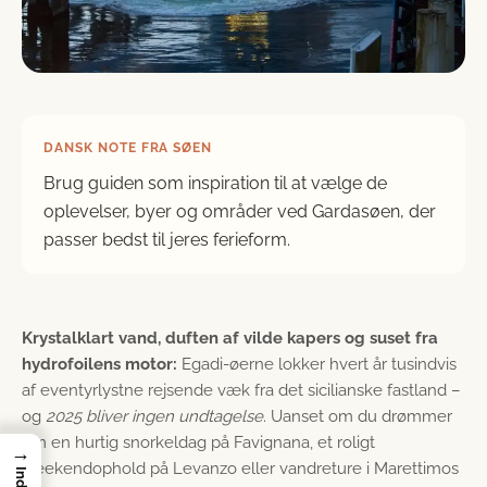
DANSK NOTE FRA SØEN
Brug guiden som inspiration til at vælge de
oplevelser, byer og områder ved Gardasøen, der
passer bedst til jeres ferieform.
Krystalklart vand, duften af vilde kapers og suset fra
hydrofoilens motor:
Egadi-øerne lokker hvert år tusindvis
af eventyrlystne rejsende væk fra det sicilianske fastland –
og
2025 bliver ingen undtagelse
. Uanset om du drømmer
om en hurtig snorkeldag på Favignana, et roligt
→
weekendophold på Levanzo eller vandreture i Marettimos