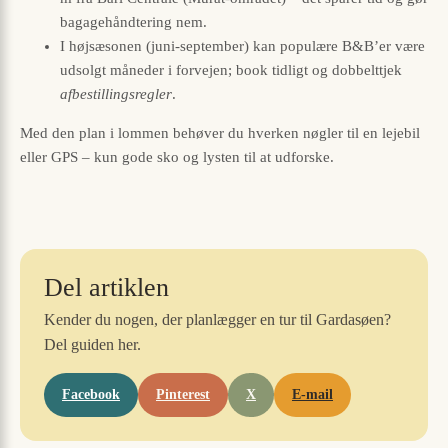
bagagehåndtering nem.
I højsæsonen (juni-september) kan populære B&B’er være
udsolgt måneder i forvejen; book tidligt og dobbelttjek
afbestillingsregler
.
Med den plan i lommen behøver du hverken nøgler til en lejebil
eller GPS – kun gode sko og lysten til at udforske.
Del artiklen
Kender du nogen, der planlægger en tur til Gardasøen?
Del guiden her.
Facebook
Pinterest
X
E-mail