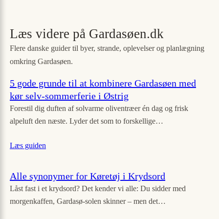
Læs videre på Gardasøen.dk
Flere danske guider til byer, strande, oplevelser og planlægning
omkring Gardasøen.
5 gode grunde til at kombinere Gardasøen med
kør selv-sommerferie i Østrig
Forestil dig duften af solvarme oliventræer én dag og frisk
alpeluft den næste. Lyder det som to forskellige…
Læs guiden
Alle synonymer for Køretøj i Krydsord
Låst fast i et krydsord? Det kender vi alle: Du sidder med
morgenkaffen, Gardasø-solen skinner – men det…