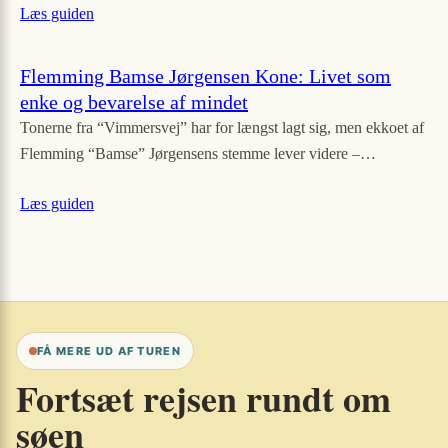
Læs guiden
Flemming Bamse Jørgensen Kone: Livet som
enke og bevarelse af mindet
Tonerne fra “Vimmersvej” har for længst lagt sig, men ekkoet af
Flemming “Bamse” Jørgensens stemme lever videre –…
Læs guiden
FÅ MERE UD AF TUREN
Fortsæt rejsen rundt om
søen