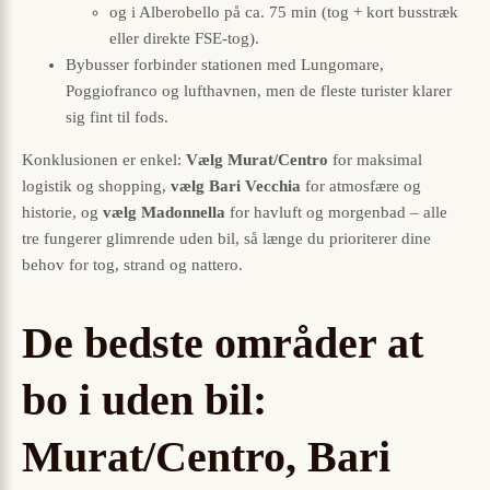
og i Alberobello på ca. 75 min (tog + kort busstræk
eller direkte FSE-tog).
Bybusser forbinder stationen med Lungomare,
Poggiofranco og lufthavnen, men de fleste turister klarer
sig fint til fods.
Konklusionen er enkel:
Vælg Murat/Centro
for maksimal
logistik og shopping,
vælg Bari Vecchia
for atmosfære og
historie, og
vælg Madonnella
for havluft og morgenbad – alle
tre fungerer glimrende uden bil, så længe du prioriterer dine
behov for tog, strand og nattero.
De bedste områder at
bo i uden bil:
Murat/Centro, Bari