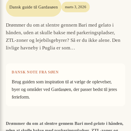
Dansk guide til Gardasøen
marts 3, 2026
Drømmer du om at slentre gennem Bari med gelato i
hånden, uden at skulle bakse med parkeringspladser,
ZTL-zoner og lejebilsgebyrer? Så er du ikke alene. Den
livlige havneby i Puglia er som…
DANSK NOTE FRA SØEN
Brug guiden som inspiration til at vælge de oplevelser,
byer og områder ved Gardasøen, der passer bedst til jeres
ferieform.
Drømmer du om at slentre gennem Bari med
gelato
i hånden,
uden at skulle bakse med parkeringspladser, ZTL-zoner og