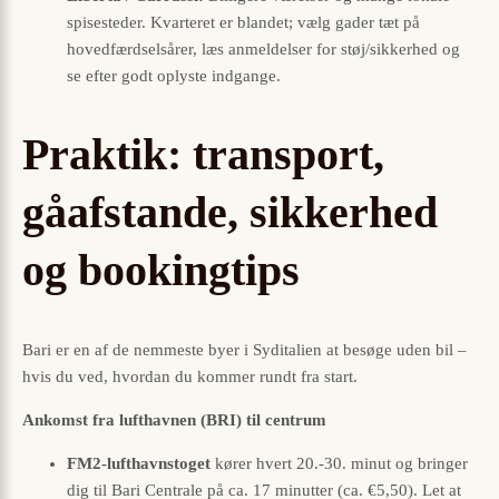
spisesteder. Kvarteret er blandet; vælg gader tæt på
hovedfærdselsårer, læs anmeldelser for støj/sikkerhed og
se efter godt oplyste indgange.
Praktik: transport,
gåafstande, sikkerhed
og bookingtips
Bari er en af de nemmeste byer i Syditalien at besøge uden bil –
hvis du ved, hvordan du kommer rundt fra start.
Ankomst fra lufthavnen (BRI) til centrum
FM2-lufthavnstoget
kører hvert 20.-30. minut og bringer
dig til Bari Centrale på ca. 17 minutter (ca. €5,50). Let at