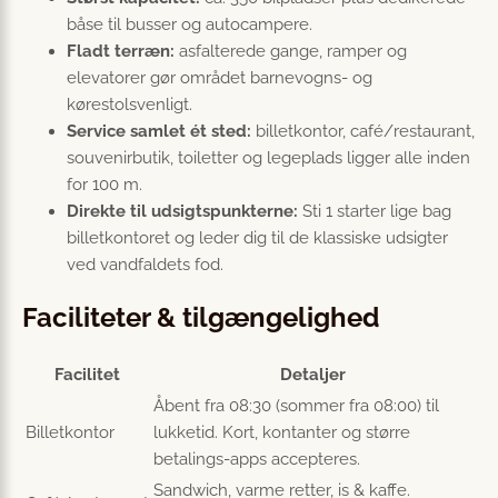
båse til busser og autocampere.
Fladt terræn:
asfalterede gange, ramper og
elevatorer gør området barnevogns- og
kørestolsvenligt.
Service samlet ét sted:
billetkontor, café/restaurant,
souvenirbutik, toiletter og legeplads ligger alle inden
for 100 m.
Direkte til udsigtspunkterne:
Sti 1 starter lige bag
billetkontoret og leder dig til de klassiske udsigter
ved vandfaldets fod.
Faciliteter & tilgængelighed
Facilitet
Detaljer
Åbent fra 08:30 (sommer fra 08:00) til
Billetkontor
lukketid. Kort, kontanter og større
betalings-apps accepteres.
Sandwich, varme retter, is & kaffe.