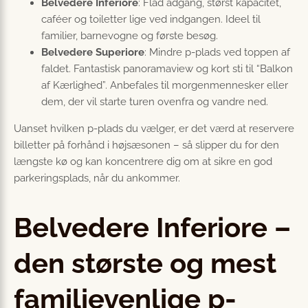
Belvedere Inferiore
: Flad adgang, størst kapacitet,
caféer og toiletter lige ved indgangen. Ideel til
familier, barnevogne og første besøg.
Belvedere Superiore
: Mindre p-plads ved toppen af
faldet. Fantastisk panoramaview og kort sti til “Balkon
af Kærlighed”. Anbefales til morgenmennesker eller
dem, der vil starte turen ovenfra og vandre ned.
Uanset hvilken p-plads du vælger, er det værd at reservere
billetter på forhånd i højsæsonen – så slipper du for den
længste kø og kan koncentrere dig om at sikre en god
parkeringsplads, når du ankommer.
Belvedere Inferiore –
den største og mest
familievenlige p-