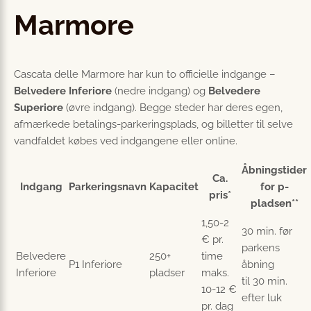
Marmore
Cascata delle Marmore har kun to officielle indgange –
Belvedere Inferiore
(nedre indgang) og
Belvedere
Superiore
(øvre indgang). Begge steder har deres egen,
afmærkede betalings-parkeringsplads, og billetter til selve
vandfaldet købes ved indgangene eller online.
Åbningstider
Ca.
Indgang
Parkeringsnavn
Kapacitet
for p-
pris*
pladsen**
1,50-2
30 min. før
€ pr.
parkens
Belvedere
250+
time
P1 Inferiore
åbning
Inferiore
pladser
maks.
til 30 min.
10-12 €
efter luk
pr. dag