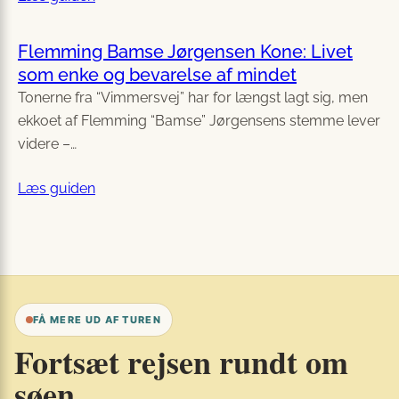
Flemming Bamse Jørgensen Kone: Livet
som enke og bevarelse af mindet
Tonerne fra “Vimmersvej” har for længst lagt sig, men
ekkoet af Flemming “Bamse” Jørgensens stemme lever
videre –…
Læs guiden
FÅ MERE UD AF TUREN
Fortsæt rejsen rundt om
søen