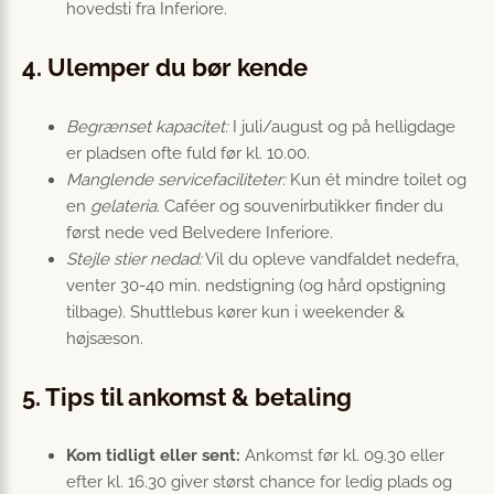
hovedsti fra Inferiore.
4. Ulemper du bør kende
Begrænset kapacitet:
I juli/august og på helligdage
er pladsen ofte fuld før kl. 10.00.
Manglende servicefaciliteter:
Kun ét mindre toilet og
en
gelateria
. Caféer og souvenirbutikker finder du
først nede ved Belvedere Inferiore.
Stejle stier nedad:
Vil du opleve vandfaldet nedefra,
venter 30-40 min. nedstigning (og hård opstigning
tilbage). Shuttlebus kører kun i weekender &
højsæson.
5. Tips til ankomst & betaling
Kom tidligt eller sent:
Ankomst før kl. 09.30 eller
efter kl. 16.30 giver størst chance for ledig plads og