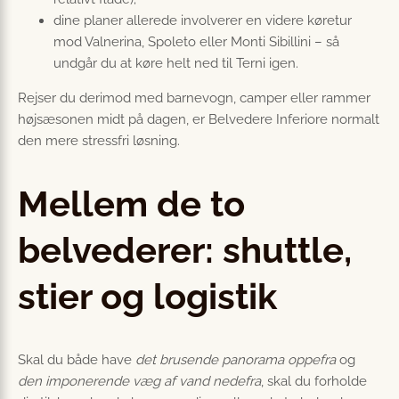
dine planer allerede involverer en videre køretur
mod Valnerina, Spoleto eller Monti Sibillini – så
undgår du at køre helt ned til Terni igen.
Rejser du derimod med barnevogn, camper eller rammer
højsæsonen midt på dagen, er Belvedere Inferiore normalt
den mere stressfri løsning.
Mellem de to
belvederer: shuttle,
stier og logistik
Skal du både have
det brusende panorama oppefra
og
den imponerende væg af vand nedefra
, skal du forholde