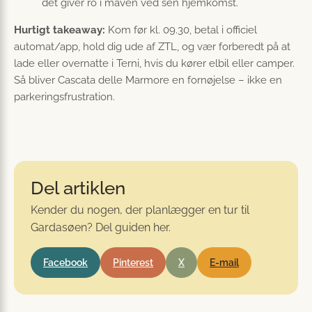
det giver ro i maven ved sen hjemkomst.
Hurtigt takeaway:
Kom før kl. 09.30, betal i officiel
automat/app, hold dig ude af ZTL, og vær forberedt på at
lade eller overnatte i Terni, hvis du kører elbil eller camper.
Så bliver Cascata delle Marmore en fornøjelse – ikke en
parkeringsfrustration.
Del artiklen
Kender du nogen, der planlægger en tur til
Gardasøen? Del guiden her.
Facebook
Pinterest
X
E-mail