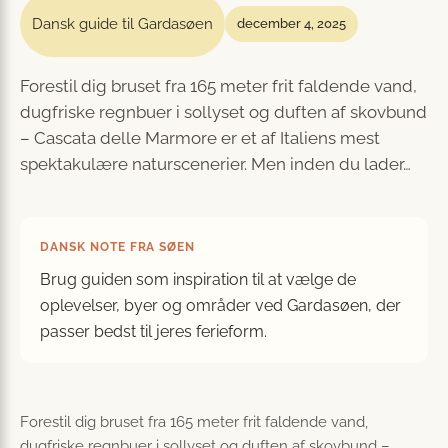
Dansk guide til Gardasøen
december 4, 2025
Forestil dig bruset fra 165 meter frit faldende vand,
dugfriske regnbuer i sollyset og duften af skovbund
– Cascata delle Marmore er et af Italiens mest
spektakulære naturscenerier. Men inden du lader…
DANSK NOTE FRA SØEN
Brug guiden som inspiration til at vælge de
oplevelser, byer og områder ved Gardasøen, der
passer bedst til jeres ferieform.
Forestil dig bruset fra 165 meter frit faldende vand,
dugfriske regnbuer i sollyset og duften af skovbund –