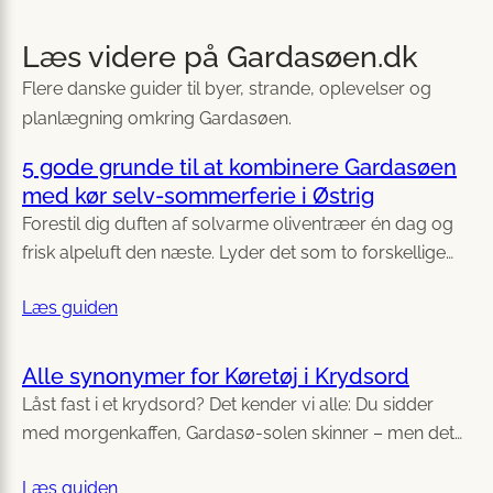
Læs videre på Gardasøen.dk
Flere danske guider til byer, strande, oplevelser og
planlægning omkring Gardasøen.
5 gode grunde til at kombinere Gardasøen
med kør selv-sommerferie i Østrig
Forestil dig duften af solvarme oliventræer én dag og
frisk alpeluft den næste. Lyder det som to forskellige…
Læs guiden
Alle synonymer for Køretøj i Krydsord
Låst fast i et krydsord? Det kender vi alle: Du sidder
med morgenkaffen, Gardasø-solen skinner – men det…
Læs guiden