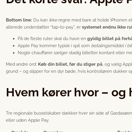
Bottom line:
Du kan
ikke
regne med bare at holde iPhonen elle
allerede understøtter “tap-to-pay”, er
systemet endnu ikke ru
På de fleste ruter skal du have en
gyldig billet på for
Apple Pay kommer typisk i spil som
betalingsmiddel i bi
Nogle chauffører sælger stadig billetter kontant eller m
Med andre ord:
Køb din billet, før du stiger på
, og vælg Appl
grund – og slipper for en dyr bøde, hvis kontrolløren dukker o
Hvem kører hvor – og 
Tre regionale busselskaber dækker hver sin side af Gardasøen 
eller uden Apple Pay.