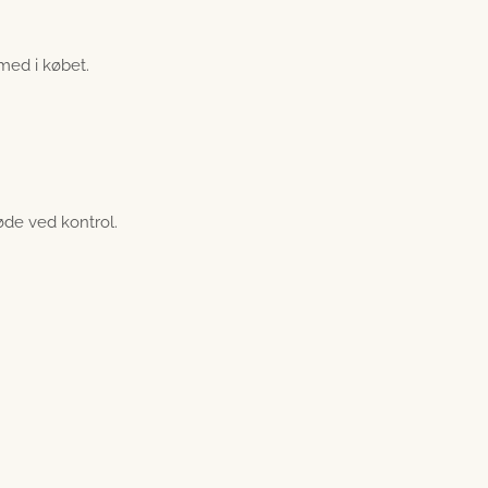
 med i købet.
bøde ved kontrol.