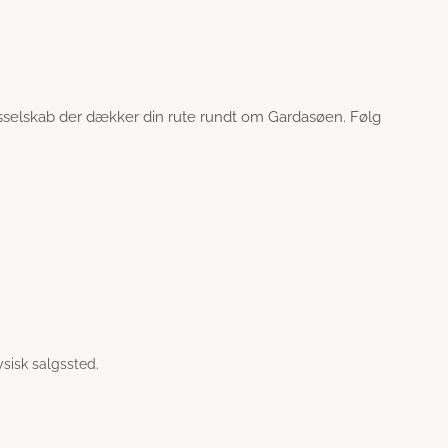
usselskab der dækker din rute rundt om Gardasøen. Følg
sisk salgssted.