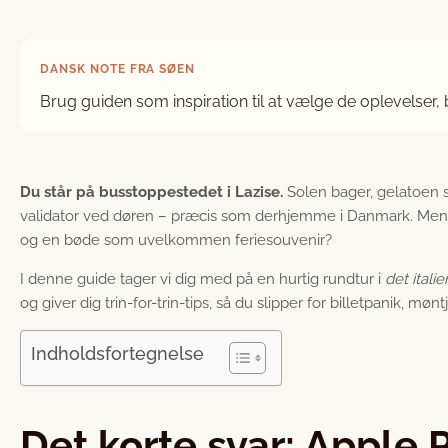
DANSK NOTE FRA SØEN
Brug guiden som inspiration til at vælge de oplevelser,
Du står på busstoppestedet i Lazise.
Solen bager, gelatoen sm
validator ved døren – præcis som derhjemme i Danmark. Men
og en bøde som uvelkommen feriesouvenir?
I denne guide tager vi dig med på en hurtig rundtur i
det itali
og giver dig trin-for-trin-tips, så du slipper for billetpanik, m
Indholdsfortegnelse
Det korte svar: Apple