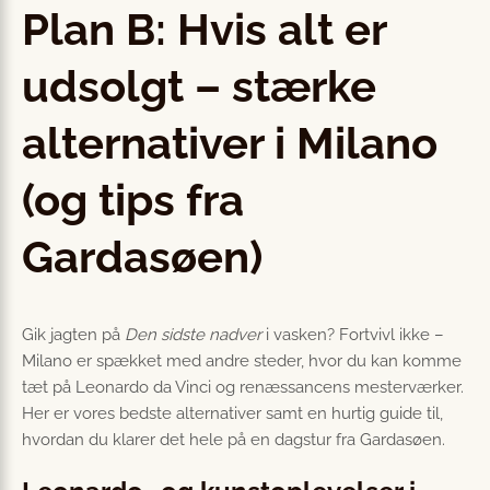
Plan B: Hvis alt er
udsolgt – stærke
alternativer i Milano
(og tips fra
Gardasøen)
Gik jagten på
Den sidste nadver
i vasken? Fortvivl ikke –
Milano er spækket med andre steder, hvor du kan komme
tæt på Leonardo da Vinci og renæssancens mesterværker.
Her er vores bedste alternativer samt en hurtig guide til,
hvordan du klarer det hele på en dagstur fra Gardasøen.