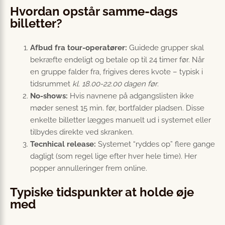
Hvordan opstår samme-dags
billetter?
Afbud fra tour-operatører:
Guidede grupper skal
bekræfte endeligt og betale op til 24 timer før. Når
en gruppe falder fra, frigives deres kvote – typisk i
tidsrummet
kl. 18.00-22.00 dagen før
.
No-shows:
Hvis navnene på adgangslisten ikke
møder senest 15 min. før, bortfalder pladsen. Disse
enkelte billetter lægges manuelt ud i systemet eller
tilbydes direkte ved skranken.
Tecnhical release:
Systemet “ryddes op” flere gange
dagligt (som regel lige efter hver hele time). Her
popper annulleringer frem online.
Typiske tidspunkter at holde øje
med