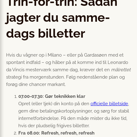
Trin-for-trin: Sådan
jagter du samme-
dags billetter
Hvis du vågner op i Milano – eller på Gardasøen med et
spontant indfald – og håber på at komme ind til Leonardo
da Vincis mesterværk samme dag, kræver det en
målrettet
strategi fra morgenstunden. Følg nedenstående plan og
forøg dine chancer markant.
07.00-07.30: Gør teknikken klar
Opret (eller tjek) din konto på den
officielle billetside
,
gem dine betalingskort­oplysninger, og sørg for stabil
internetforbindelse. På den måde mister du ikke tid,
hvis der pludselig frigives billetter.
Fra 08.00: Refresh, refresh, refresh