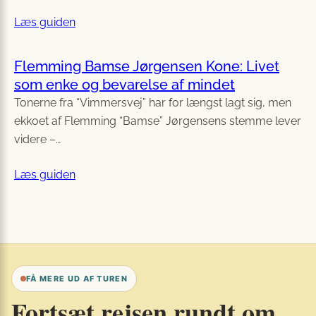
Læs guiden
Flemming Bamse Jørgensen Kone: Livet
som enke og bevarelse af mindet
Tonerne fra “Vimmersvej” har for længst lagt sig, men
ekkoet af Flemming “Bamse” Jørgensens stemme lever
videre –…
Læs guiden
FÅ MERE UD AF TUREN
Fortsæt rejsen rundt om