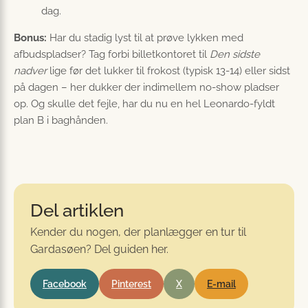
dag.
Bonus:
Har du stadig lyst til at prøve lykken med
afbudspladser? Tag forbi billetkontoret til
Den sidste
nadver
lige før det lukker til frokost (typisk 13-14) eller sidst
på dagen – her dukker der indimellem no-show pladser
op. Og skulle det fejle, har du nu en hel Leonardo-fyldt
plan B i baghånden.
Del artiklen
Kender du nogen, der planlægger en tur til
Gardasøen? Del guiden her.
Facebook
Pinterest
X
E-mail