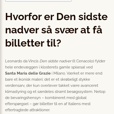
Hvorfor er Den sidste
nadver så svær at få
billetter til?
Leonardo da Vincis
Den sidste nadver
(Il Cenacolo) fylder
hele endevæggen i klosterets gamle spisesal ved
Santa Maria delle Grazie
i Milano. Værket er mere end
bare et ikonisk maleri; det er et skrøbeligt stykke
verdensarv, der kun overlever takket være avanceret
klimastyring og et særdeles stramt besøgs­system. Netop
de bevaringshensyn – kombineret med global
efterspørgsel – gør billetter til en af Italiens mest
eftertragtede attraktioner.