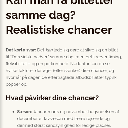
samme dag?
Realistiske chancer
Det korte svar:
Det
kan
lade sig gøre at sikre sig en billet
til “Den sidste nadver” samme dag, men det kræver timing,
fleksibilitet – og en portion held. Nedenfor kan du se,
hvilke faktorer der øger (eller sænker) dine chancer, og
hvornår på dagen de eftertragtede afbudsbilletter typisk
popper op.
Hvad påvirker dine chancer?
Sæson:
Januar-marts og november-begyndelsen af
december er lavsæson med færre rejsende og
dermed størst sandsynlighed for ledige pladser.