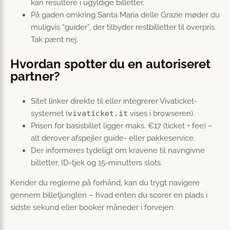
kan resultere i ugyldige billetter.
På gaden omkring Santa Maria delle Grazie møder du
muligvis “guider”, der tilbyder restbilletter til overpris.
Tak pænt nej.
Hvordan spotter du en autoriseret
partner?
Sitet linker direkte til eller integrerer Vivaticket-
systemet (
vivaticket.it
vises i browseren).
Prisen for basisbillet ligger maks. €17 (ticket + fee) –
alt derover afspejler guide- eller pakkeservice.
Der informeres tydeligt om kravene til navngivne
billetter, ID-tjek og 15-minutters slots.
Kender du reglerne på forhånd, kan du trygt navigere
gennem billetjunglen – hvad enten du scorer en plads i
sidste sekund eller booker måneder i forvejen.