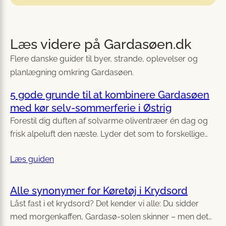
Læs videre på Gardasøen.dk
Flere danske guider til byer, strande, oplevelser og
planlægning omkring Gardasøen.
5 gode grunde til at kombinere Gardasøen
med kør selv-sommerferie i Østrig
Forestil dig duften af solvarme oliventræer én dag og
frisk alpeluft den næste. Lyder det som to forskellige…
Læs guiden
Alle synonymer for Køretøj i Krydsord
Låst fast i et krydsord? Det kender vi alle: Du sidder
med morgenkaffen, Gardasø-solen skinner – men det…