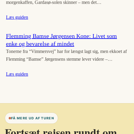
morgenkaffen, Gardasø-solen skinner – men det…
Læs guiden
Flemming Bamse Jørgensen Kone: Livet som
enke og bevarelse af mindet
Tonerne fra “Vimmersvej” har for længst lagt sig, men ekkoet af
Flemming “Bamse” Jørgensens stemme lever videre –…
Læs guiden
FÅ MERE UD AF TUREN
Fortsæt rejsen rundt om