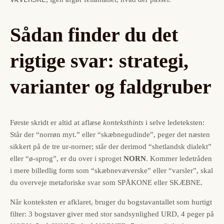
Sådan finder du det
rigtige svar: strategi,
varianter og faldgruber
Første skridt er altid at aflæse
konteksthints
i selve ledeteksten:
Står der “norrøn myt.” eller “skæbnegudinde”, peger det næsten
sikkert på de tre ur-norner; står der derimod “shetlandsk dialekt”
eller “ø-sprog”, er du over i sproget
NORN
. Kommer ledetråden
i mere billedlig form som “skæbnevæverske” eller “varsler”, skal
du overveje metaforiske svar som SPÅKONE eller SKÆBNE.
Når konteksten er afklaret, bruger du bogstavantallet som hurtigt
filter: 3 bogstaver giver med stor sandsynlighed URD, 4 peger på