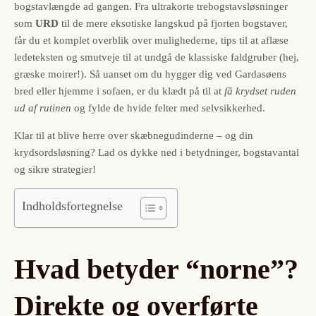
bogstavlængde ad gangen. Fra ultrakorte trebogstavsløsninger
som
URD
til de mere eksotiske langskud på fjorten bogstaver,
får du et komplet overblik over mulighederne, tips til at aflæse
ledeteksten og smutveje til at undgå de klassiske faldgruber (hej,
græske moirer!). Så uanset om du hygger dig ved Gardasøens
bred eller hjemme i sofaen, er du klædt på til at
få krydset ruden
ud af rutinen
og fylde de hvide felter med selvsikkerhed.
Klar til at blive herre over skæbnegudinderne – og din
krydsordsløsning? Lad os dykke ned i betydninger, bogstavantal
og sikre strategier!
Indholdsfortegnelse
Hvad betyder “norne”?
Direkte og overførte