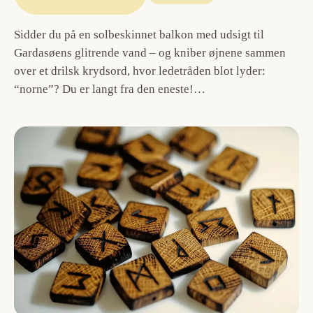
Sidder du på en solbeskinnet balkon med udsigt til
Gardasøens glitrende vand – og kniber øjnene sammen
over et drilsk krydsord, hvor ledetråden blot lyder:
“norne”? Du er langt fra den eneste!…