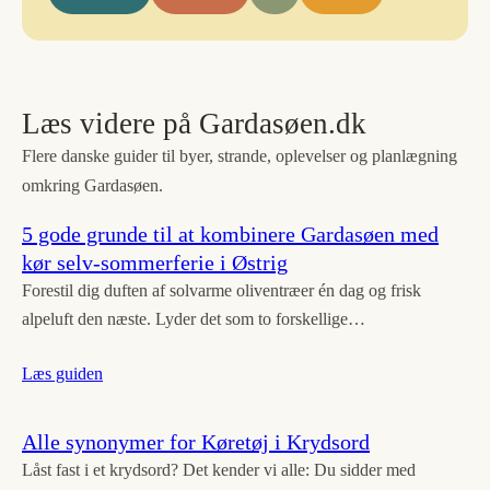
Læs videre på Gardasøen.dk
Flere danske guider til byer, strande, oplevelser og planlægning
omkring Gardasøen.
5 gode grunde til at kombinere Gardasøen med
kør selv-sommerferie i Østrig
Forestil dig duften af solvarme oliventræer én dag og frisk
alpeluft den næste. Lyder det som to forskellige…
Læs guiden
Alle synonymer for Køretøj i Krydsord
Låst fast i et krydsord? Det kender vi alle: Du sidder med