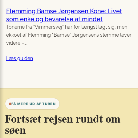
Flemming Bamse Jørgensen Kone: Livet
som enke og bevarelse af mindet
Tonerne fra “Vimmersvej” har for længst lagt sig, men
ekkoet af Flemming “Bamse” Jørgensens stemme lever
videre –…
Læs guiden
FÅ MERE UD AF TUREN
Fortsæt rejsen rundt om
søen