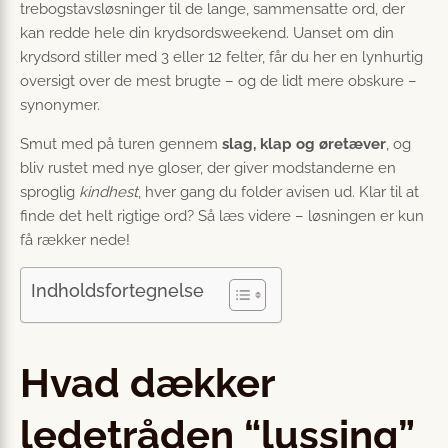
trebogstavsløsninger til de lange, sammensatte ord, der
kan redde hele din krydsordsweekend. Uanset om din
krydsord stiller med 3 eller 12 felter, får du her en lynhurtig
oversigt over de mest brugte – og de lidt mere obskure –
synonymer.
Smut med på turen gennem
slag, klap og øretæver
, og
bliv rustet med nye gloser, der giver modstanderne en
sproglig
kindhest
, hver gang du folder avisen ud. Klar til at
finde det helt rigtige ord? Så læs videre – løsningen er kun
få rækker nede!
Indholdsfortegnelse
Hvad dækker
ledetråden “lussing”