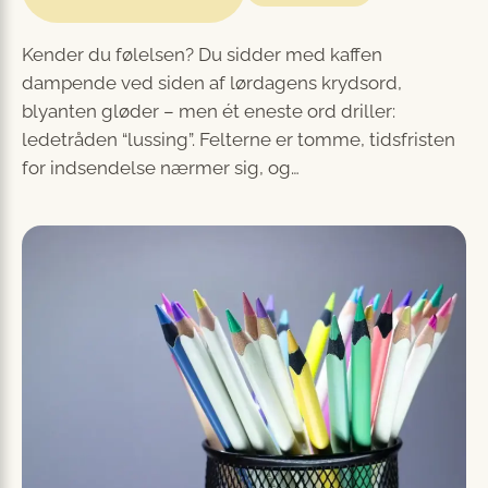
Kender du følelsen? Du sidder med kaffen
dampende ved siden af lørdagens krydsord,
blyanten gløder – men ét eneste ord driller:
ledetråden “lussing”. Felterne er tomme, tidsfristen
for indsendelse nærmer sig, og…