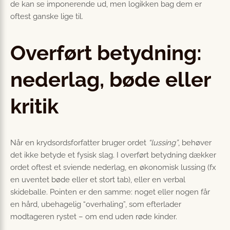
de kan se imponerende ud, men logikken bag dem er
oftest ganske lige til.
Overført betydning:
nederlag, bøde eller
kritik
Når en krydsordsforfatter bruger ordet
“lussing”
, behøver
det ikke betyde et fysisk slag. I overført betydning dækker
ordet oftest et sviende nederlag, en økonomisk lussing (fx
en uventet bøde eller et stort tab), eller en verbal
skideballe. Pointen er den samme: noget eller nogen får
en hård, ubehagelig “overhaling”, som efterlader
modtageren rystet – om end uden røde kinder.