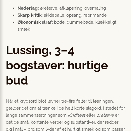
Nederlag:
øretæve, afklapsning, overhaling
Skarp kritik:
skideballe, opsang, reprimande
Økonomisk straf:
bøde, dummebøde, klækkeligt
smæk
Lussing, 3–4
bogstaver: hurtige
bud
Når et krydsord blot levner tre-fire felter til løsningen,
gælder det om at tænke i de helt korte slagord. I stedet for
lange sammensætninger som
kindhest
eller
øretæve
er
det de små, kontante verber og substantiver, der redder
dig i mål – ord som lyder af et hurtigt smæk og som passer