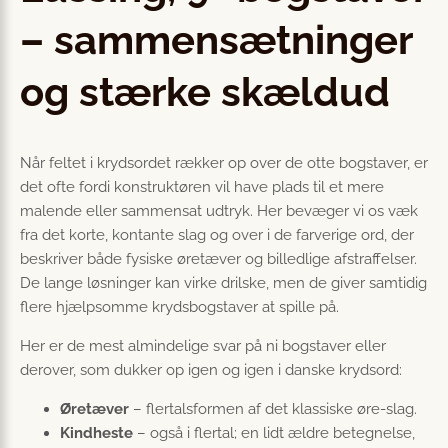
– sammensætninger
og stærke skældud
Når feltet i krydsordet rækker op over de otte bogstaver, er
det ofte fordi konstruktøren vil have plads til et mere
malende eller sammensat udtryk. Her bevæger vi os væk
fra det korte, kontante slag og over i de farverige ord, der
beskriver både fysiske øretæver og billedlige afstraffelser.
De lange løsninger kan virke drilske, men de giver samtidig
flere hjælpsomme krydsbogstaver at spille på.
Her er de mest almindelige svar på ni bogstaver eller
derover, som dukker op igen og igen i danske krydsord:
Øretæver
– flertalsformen af det klassiske øre-slag.
Kindheste
– også i flertal; en lidt ældre betegnelse,