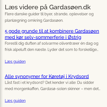
Læs videre på Gardasøen.dk
Flere danske guider til byer, strande, oplevelser og
planlægning omkring Gardasøen.
5 gode grunde til at kombinere Gardasøen
med kør selv-sommerferie i Østrig
Forestil dig duften af solvarme oliventræer én dag og
frisk alpeluft den næste. Lyder det som to forskellige…
Læs guiden
Alle synonymer for Køretøj i Krydsord
Låst fast i et krydsord? Det kender vi alle: Du sidder
med morgenkaffen, Gardasø-solen skinner – men det…
Læs guiden