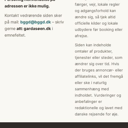
færger, vejr, lokale regler
adressen er ikke mulig.
og adgangsforhold kan
Kontakt vedrørende siden sker
ændre sig, så tjek altid
på mail:
bggd@bggd.dk
– skriv
officielle kilder og lokale
gerne
att: gardasøen.dk
i
udbydere før booking eller
emnefeltet.
afrejse.
Siden kan indeholde
omtaler af produkter,
tjenester eller steder, som
ændrer sig over tid. Hvis
der bruges annoncør- eller
affiliatelinks, vil det fremgå
eller ske i naturlig
sammenhæng med
indholdet. Vurderinger og
anbefalinger er
redaktionelle og lavet med
danske rejsende for øje.