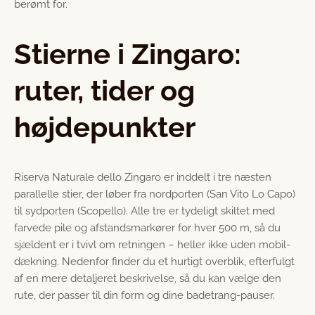
berømt for.
Stierne i Zingaro:
ruter, tider og
højdepunkter
Riserva Naturale dello Zingaro er inddelt i tre næsten
parallelle stier, der løber fra nordporten (San Vito Lo Capo)
til sydporten (Scopello). Alle tre er tydeligt skiltet med
farvede pile og afstandsmarkører for hver 500 m, så du
sjældent er i tvivl om retningen – heller ikke uden mobil-
dækning. Nedenfor finder du et hurtigt overblik, efterfulgt
af en mere detaljeret beskrivelse, så du kan vælge den
rute, der passer til din form og dine badetrang-pauser.