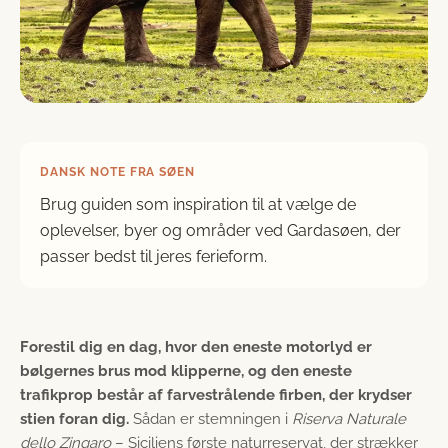
DANSK NOTE FRA SØEN
Brug guiden som inspiration til at vælge de
oplevelser, byer og områder ved Gardasøen, der
passer bedst til jeres ferieform.
Forestil dig en dag, hvor den eneste motorlyd er
bølgernes brus mod klipperne, og den eneste
trafikprop består af farvestrålende firben, der krydser
stien foran dig.
Sådan er stemningen i
Riserva Naturale
dello Zingaro
– Siciliens første naturreservat, der strækker