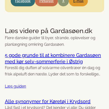
Facebook
Pinterest
X
E-mail
Læs videre på Gardasøen.dk
Flere danske guider til byer, strande, oplevelser og
planlægning omkring Gardasøen.
5 gode grunde til at kombinere Gardasøen
med kør selv-sommerferie i Østrig
Forestil dig duften af solvarme oliventræer én dag og
frisk alpeluft den næste. Lyder det som to forskellige…
Læs guiden
Alle synonymer for Køretøj i Krydsord
Låst fast i et krydsord? Det kender vi alle: Du sidder