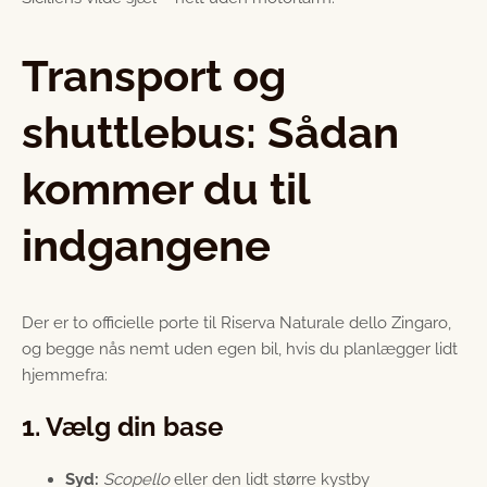
Transport og
shuttlebus: Sådan
kommer du til
indgangene
Der er to officielle porte til Riserva Naturale dello Zingaro,
og begge nås nemt uden egen bil, hvis du planlægger lidt
hjemmefra:
1. Vælg din base
Syd:
Scopello
eller den lidt større kystby