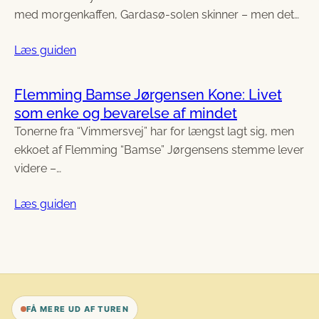
med morgenkaffen, Gardasø-solen skinner – men det…
Læs guiden
Flemming Bamse Jørgensen Kone: Livet
som enke og bevarelse af mindet
Tonerne fra “Vimmersvej” har for længst lagt sig, men
ekkoet af Flemming “Bamse” Jørgensens stemme lever
videre –…
Læs guiden
FÅ MERE UD AF TUREN