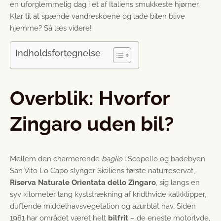
en uforglemmelig dag i et af Italiens smukkeste hjørner.
Klar til at spænde vandreskoene og lade bilen blive
hjemme? Så læs videre!
Indholdsfortegnelse
Overblik: Hvorfor
Zingaro uden bil?
Mellem den charmerende
baglio
i Scopello og badebyen
San Vito Lo Capo slynger Siciliens første naturreservat,
Riserva Naturale Orientata dello Zingaro
, sig langs en
syv kilometer lang kyststrækning af kridthvide kalkklipper,
duftende middelhavs­vegetation og azurblåt hav. Siden
1981 har området været helt
bilfrit
– de eneste motorlyde,