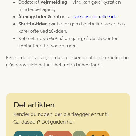
Opdateret
vejrmelding
– vind kan gøre kyststien
mindre behagelig.
Åbningstider & entré
: se
parkens officielle side
.
Shuttle-tider
: print eller gem tidtabeller; sidste bus
kører ofte ved 18-tiden.
Køb evt.
returbillet
på én gang, så du slipper for
kontanter efter vandreturen.
Følger du disse råd, får du en sikker og uforglemmelig dag
i Zingaros vilde natur – helt uden behov for bil.
Del artiklen
Kender du nogen, der planlægger en tur til
Gardasøen? Del guiden her.