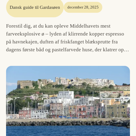
Dansk guide til Gardasøen
december 28, 2025
Forestil dig, at du kan opleve Middelhavets mest
farveeksplosive ø – lyden af klirrende kopper espresso
på havnekajen, duften af friskfanget blæksprutte fra
dagens første båd og pastelfarvede huse, der klatrer op…