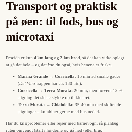
Transport og praktisk
på øen: til fods, bus og
microtaxi
Procida er kun
4 km lang og 2 km bred
, så det kan virke oplagt
at gå det hele – og det
kan
du også, hvis benene er friske.
Marina Grande → Corricella:
15 min ad smalle gader
(
Del Vino
-trappen har ca. 180 trin).
Corricella → Terra Murata:
20 min, men forvent 12 %
stigning det sidste stykke op til klostret.
Terra Murata → Chiaiolella:
35-40 min med skiftende
stigninger – kombiner gerne med bus nedad.
Har du knæproblemer eller rejser med barnevogn, så planlæg
ruten omvendt (start i højderne og gå ned) eller brug