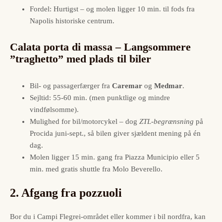
Fordel: Hurtigst – og molen ligger 10 min. til fods fra
Napolis historiske centrum.
Calata porta di massa – Langsommere
”traghetto” med plads til biler
Bil- og passagerfærger fra
Caremar
og
Medmar
.
Sejltid: 55-60 min. (men punktlige og mindre
vindfølsomme).
Mulighed for bil/motorcykel – dog
ZTL-begrænsning
på
Procida juni-sept., så bilen giver sjældent mening på én
dag.
Molen ligger 15 min. gang fra Piazza Municipio eller 5
min. med gratis shuttle fra Molo Beverello.
2. Afgang fra pozzuoli
Bor du i Campi Flegrei-området eller kommer i bil nordfra, kan