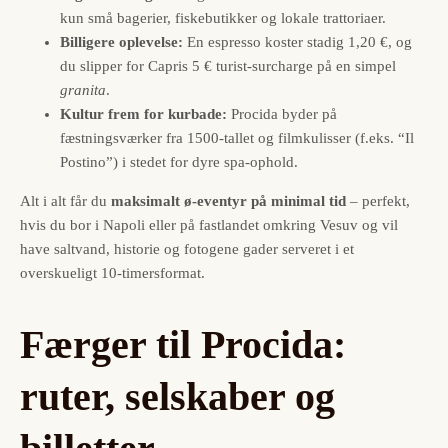
kun små bagerier, fiskebutikker og lokale trattoriaer.
Billigere oplevelse:
En espresso koster stadig 1,20 €, og
du slipper for Capris 5 € turist-surcharge på en simpel
granita
.
Kultur frem for kurbade:
Procida byder på
fæstningsværker fra 1500-tallet og filmkulisser (f.eks. “Il
Postino”) i stedet for dyre spa-ophold.
Alt i alt får du
maksimalt ø-eventyr på minimal tid
– perfekt,
hvis du bor i Napoli eller på fastlandet omkring Vesuv og vil
have saltvand, historie og fotogene gader serveret i et
overskueligt 10-timersformat.
Færger til Procida:
ruter, selskaber og