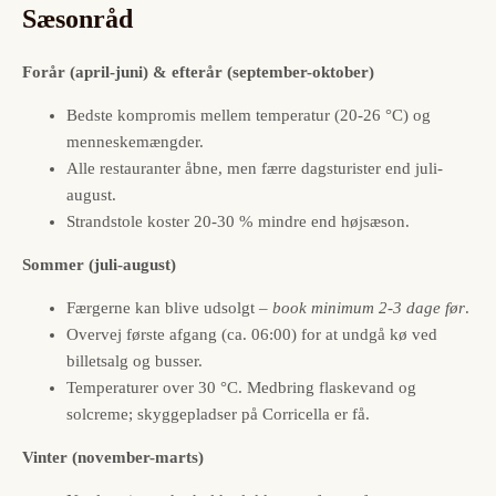
Sæsonråd
Forår (april-juni) & efterår (september-oktober)
Bedste kompromis mellem temperatur (20-26 °C) og
menneskemængder.
Alle restauranter åbne, men færre dagsturister end juli-
august.
Strandstole koster 20-30 % mindre end højsæson.
Sommer (juli-august)
Færgerne kan blive udsolgt –
book minimum 2-3 dage før
.
Overvej første afgang (ca. 06:00) for at undgå kø ved
billetsalg og busser.
Temperaturer over 30 °C. Medbring flaskevand og
solcreme; skyggepladser på Corricella er få.
Vinter (november-marts)