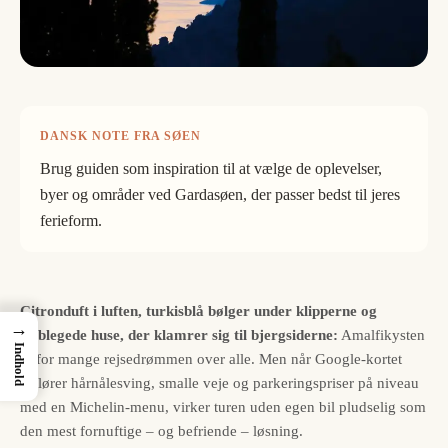
DANSK NOTE FRA SØEN
Brug guiden som inspiration til at vælge de oplevelser,
byer og områder ved Gardasøen, der passer bedst til jeres
ferieform.
Citronduft i luften, turkisblå bølger under klipperne og
→
solblegede huse, der klamrer sig til bjergsiderne:
Amalfikysten
Indhold
er for mange rejsedrømmen over alle. Men når Google-kortet
afslører hårnålesving, smalle veje og parkeringspriser på niveau
med en Michelin-menu, virker turen uden egen bil pludselig som
den mest fornuftige – og befriende – løsning.