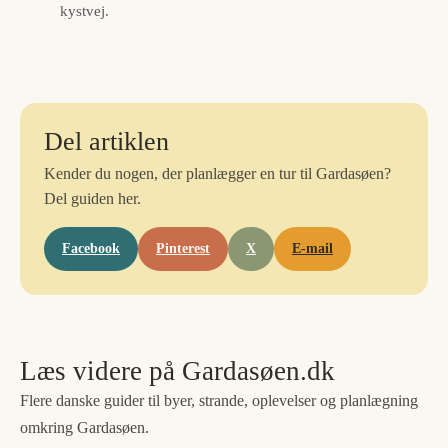
kystvej.
Del artiklen
Kender du nogen, der planlægger en tur til Gardasøen?
Del guiden her.
Facebook
Pinterest
X
E-mail
Læs videre på Gardasøen.dk
Flere danske guider til byer, strande, oplevelser og planlægning
omkring Gardasøen.