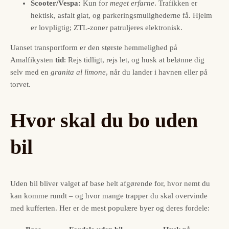
Scooter/Vespa:
Kun for
meget erfarne
. Trafikken er
hektisk, asfalt glat, og parkeringsmulighederne få. Hjelm
er lovpligtig; ZTL-zoner patruljeres elektronisk.
Uanset transportform er den største hemmelighed på
Amalfikysten
tid
: Rejs tidligt, rejs let, og husk at belønne dig
selv med en
granita al limone
, når du lander i havnen eller på
torvet.
Hvor skal du bo uden
bil
Uden bil bliver valget af base helt afgørende for, hvor nemt du
kan komme rundt – og hvor mange trapper du skal overvinde
med kufferten. Her er de mest populære byer og deres fordele: