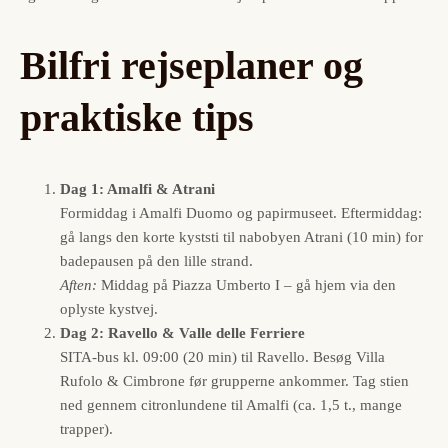
Bilfri rejseplaner og
praktiske tips
Dag 1: Amalfi & Atrani
Formiddag i Amalfi Duomo og papir­museet. Eftermiddag:
gå langs den korte kyststi til nabobyen Atrani (10 min) for
badepausen på den lille strand.
Aften:
Middag på Piazza Umberto I – gå hjem via den
oplyste kystvej.
Dag 2: Ravello & Valle delle Ferriere
SITA-bus kl. 09:00 (20 min) til Ravello. Besøg Villa
Rufolo & Cimbrone før grupperne ankommer. Tag stien
ned gennem citronlundene til Amalfi (ca. 1,5 t., mange
trapper).