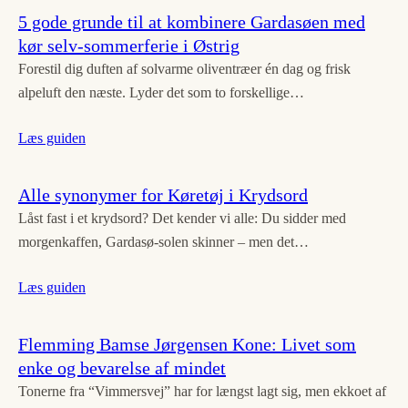
5 gode grunde til at kombinere Gardasøen med
kør selv-sommerferie i Østrig
Forestil dig duften af solvarme oliventræer én dag og frisk
alpeluft den næste. Lyder det som to forskellige…
Læs guiden
Alle synonymer for Køretøj i Krydsord
Låst fast i et krydsord? Det kender vi alle: Du sidder med
morgenkaffen, Gardasø-solen skinner – men det…
Læs guiden
Flemming Bamse Jørgensen Kone: Livet som
enke og bevarelse af mindet
Tonerne fra “Vimmersvej” har for længst lagt sig, men ekkoet af