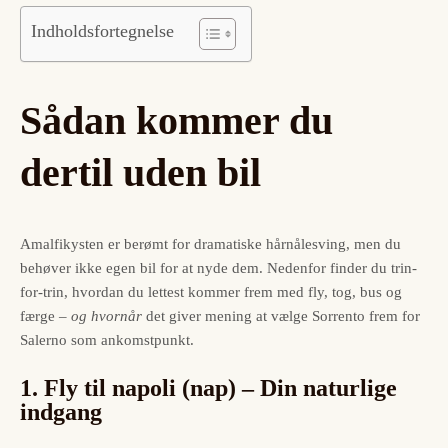
Indholdsfortegnelse
Sådan kommer du
dertil uden bil
Amalfikysten er berømt for dramatiske hårnålesving, men du
behøver ikke egen bil for at nyde dem. Nedenfor finder du trin-
for-trin, hvordan du lettest kommer frem med fly, tog, bus og
færge –
og hvornår
det giver mening at vælge Sorrento frem for
Salerno som ankomstpunkt.
1. Fly til napoli (nap) – Din naturlige
indgang