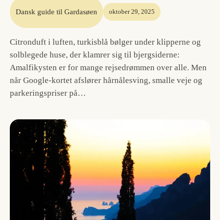
Dansk guide til Gardasøen
oktober 29, 2025
Citronduft i luften, turkisblå bølger under klipperne og
solblegede huse, der klamrer sig til bjergsiderne:
Amalfikysten er for mange rejsedrømmen over alle. Men
når Google-kortet afslører hårnålesving, smalle veje og
parkeringspriser på…