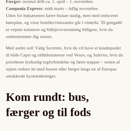
Færger:
normal drift ca. 1. april – 1. november.
Campania Express:
midt marts – tidlig november.
Uden for højsæsonen kører busser stadig, men med reduceret
køreplan, og visse hoteller/ristoranter går i vinterhi. Til gengæld
er vejene tommere og billeje/overnatning billigere, hvis du
ombestemmer dig senere.
Med andre ord: Vælg
Sorrento
, hvis du vil have et knudepunkt
til både Capri og oldtidsruinerne ved Vesuv, og
Salerno
, hvis du
prioriterer lynhurtig togforbindelse og færre trapper – resten af
rejsen ordnes let med busser eller færger langs en af Europas
smukkeste kyststrækninger.
Kom rundt: bus,
færger og til fods