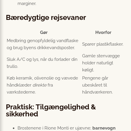
marginer.
Bæredygtige rejsevaner
Gør
Hvorfor
Medbring genopfyldelig vandflaske
Sparer plastikflasker.
og brug byens drikkevandsposter.
Gamle stenvægge
Sluk A/C og lys, når du forlader din
holder naturligt
trullo.
køligt.
Køb keramik, olivenolie og vævede
Pengene går
håndklæder
direkte
fra
ubeskåret til
værkstederne.
håndværkeren.
Praktisk: Tilgængelighed &
sikkerhed
Brostenene i Rione Monti er ujævne;
barnevogn