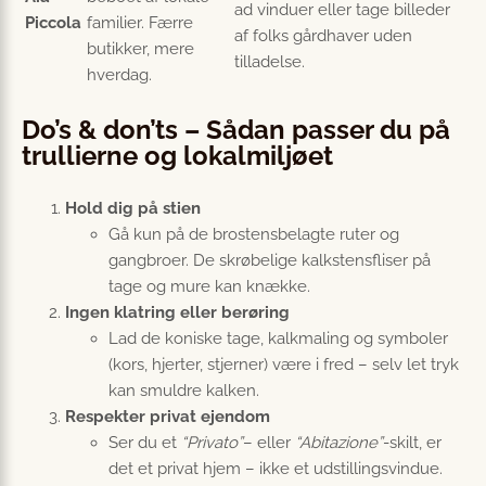
ad vinduer eller tage billeder
Piccola
familier. Færre
af folks gårdhaver uden
butikker, mere
tilladelse.
hverdag.
Do’s & don’ts – Sådan passer du på
trullierne og lokalmiljøet
Hold dig på stien
Gå kun på de brostensbelagte ruter og
gangbroer. De skrøbelige kalkstensfliser på
tage og mure kan knække.
Ingen klatring eller berøring
Lad de koniske tage, kalkmaling og symboler
(kors, hjerter, stjerner) være i fred – selv let tryk
kan smuldre kalken.
Respekter privat ejendom
Ser du et
“Privato”
– eller
“Abitazione”
-skilt, er
det et privat hjem – ikke et udstillingsvindue.