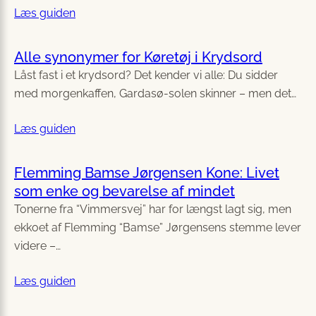
Læs guiden
Alle synonymer for Køretøj i Krydsord
Låst fast i et krydsord? Det kender vi alle: Du sidder
med morgenkaffen, Gardasø-solen skinner – men det…
Læs guiden
Flemming Bamse Jørgensen Kone: Livet
som enke og bevarelse af mindet
Tonerne fra “Vimmersvej” har for længst lagt sig, men
ekkoet af Flemming “Bamse” Jørgensens stemme lever
videre –…
Læs guiden