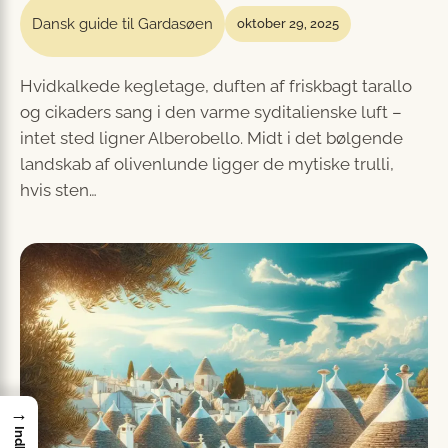
Dansk guide til Gardasøen
oktober 29, 2025
Hvidkalkede kegletage, duften af friskbagt tarallo
og cikaders sang i den varme syditalienske luft –
intet sted ligner Alberobello. Midt i det bølgende
landskab af olivenlunde ligger de mytiske trulli,
hvis sten…
→