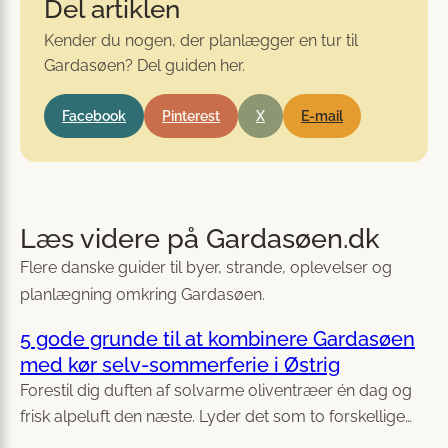
Del artiklen
Kender du nogen, der planlægger en tur til
Gardasøen? Del guiden her.
Facebook
Pinterest
X
E-mail
Læs videre på Gardasøen.dk
Flere danske guider til byer, strande, oplevelser og
planlægning omkring Gardasøen.
5 gode grunde til at kombinere Gardasøen
med kør selv-sommerferie i Østrig
Forestil dig duften af solvarme oliventræer én dag og
frisk alpeluft den næste. Lyder det som to forskellige…