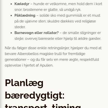
Kæledyr
– hunde er velkomne, men hold dem i kort
snor; brostenene er glatte, så undgå ryk.
Påklædning
– solide sko med gummisål er et must
på de ujævne sten; skuldre dækkes ved religiøse
steder.
Barnevogn eller rollator?
– de smalle stigninger er
stejle; overvej bæresele eller hjælp til ældre gæster.
Når du følger disse enkle retningslinjer, hjælper du med at
bevare Alberobellos magiske trulli for fremtidige
generationer – og du får selv en mere ægte, respektfuld
oplevelse i hjertet af Apulien.
Planlæg
bæredygtigt:
transport, timing,