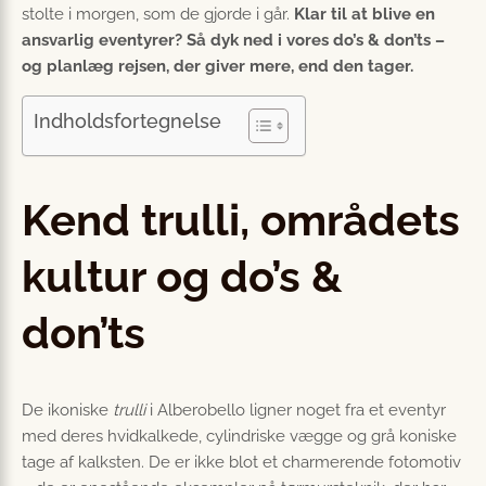
stolte i morgen, som de gjorde i går.
Klar til at blive en
ansvarlig eventyrer? Så dyk ned i vores do’s & don’ts –
og planlæg rejsen, der giver mere, end den tager.
Indholdsfortegnelse
Kend trulli, områdets
kultur og do’s &
don’ts
De ikoniske
trulli
i Alberobello ligner noget fra et eventyr
med deres hvidkalkede, cylindriske vægge og grå koniske
tage af kalksten. De er ikke blot et charmerende fotomotiv