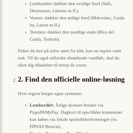
Lombardiet: dækker den vestlige bred (Salò,
Desenzano, Limone m.fl.).
Veneto: dækker den østlige bred (Malcesine, Garda
by, Lazise m.fl.).
Trentino: dækker den nordlige ende (Riva del
Garda, Torbole).
Fisker du
kun
på selve søen fra båd, kan en
region
være
nok. Vil du også udforske tilstødende vandløb, skal du
sikre dig tilladelser til netop de zoner.
2. Find den officielle online-løsning
Hver region bruger egne systemer:
Lombardiet:
Årlige licenser betales via
PagoPA/MyPay
. Dagkort til specifikke kommuner
kan købes via lokale sportsfiskerforeninger (ex.
FIPSAS Brescia).