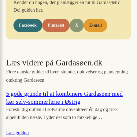
Kender du nogen, der planlægger en tur til Gardasøen?
Del guiden her.
Facebook
Pinterest
X
E-mail
Læs videre på Gardasøen.dk
Flere danske guider til byer, strande, oplevelser og planlægning
omkring Gardasøen.
5 gode grunde til at kombinere Gardasøen med
kør selv-sommerferie i Østrig
Forestil dig duften af solvarme oliventræer én dag og frisk
alpeluft den næste. Lyder det som to forskellige…
Læs guiden