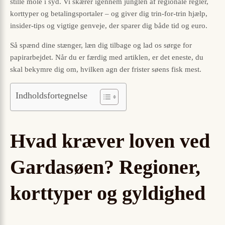
stille mole i syd. Vi skærer igennem junglen af regionale regler,
korttyper og betalingsportaler – og giver dig trin-for-trin hjælp,
insider-tips og vigtige genveje, der sparer dig både tid og euro.
Så spænd dine stænger, læn dig tilbage og lad os sørge for
papirarbejdet. Når du er færdig med artiklen, er det eneste, du
skal bekymre dig om, hvilken agn der frister søens fisk mest.
Indholdsfortegnelse
Hvad kræver loven ved
Gardasøen? Regioner,
korttyper og gyldighed