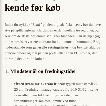
kende før køb
Inden du trykker
“Betal”
på den digitale fiskelicens, bør du have
styr på spillereglerne. Gardasøen er delt mellem tre regioner, og
selv om de fleste bestemmelser ligner hinanden, kan detaljer (og
bødestørrelser) variere markant fra kommune til kommune. Brug
nedenstående som
generelle retningslinjer
– og bekræft altid de
præcise datoer og mål på den portal eller i den PDF-folder, der
hører til det kort, du køber.
1. Mindstemål og fredningstider
Ørred (trota fario / trota iridea)
: typisk mindstemål 22-
25 cm. Fredning i mange vandløb fra 1/10-31/12; i selve
søen ofte ingen fuld fredningsperiode, men
sæsonlukninger kan forekomme ved tilløb.