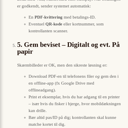
er godkendt, sender systemet automatisk:
En
PDF-kvittering
med betalings-ID.
Eventuel
QR-kode
eller kortnummer, som
kontrollanten scanner.
5. Gem beviset – Digitalt og evt. På
papir
Skærmbilleder er OK, men den sikreste løsning er:
Download PDF-en til telefonens filer
og
gem den i
en offline-app (fx Google Drive med
offlineadgang).
Print et eksemplar, hvis du har adgang til en printer
– især hvis du fisker i bjerge, hvor mobildækningen
kan drille.
Bær altid pas/ID på dig; kontrollanten skal kunne
matche kortet til dig.