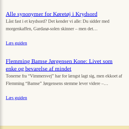
Alle synonymer for Køretøj i Krydsord
Låst fast i et krydsord? Det kender vi alle: Du sidder med
morgenkaffen, Gardasø-solen skinner – men det…
Læs guiden
Flemming Bamse Jørgensen Kone: Livet som
enke og bevarelse af mindet
Tonerne fra “Vimmersvej” har for længst lagt sig, men ekkoet af
Flemming “Bamse” Jørgensens stemme lever videre –…
Læs guiden