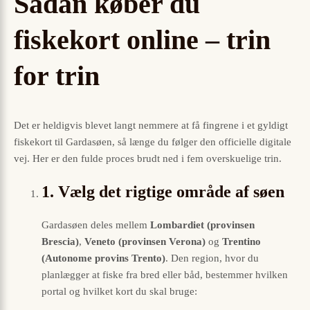
Sådan køber du
fiskekort online – trin
for trin
Det er heldigvis blevet langt nemmere at få fingrene i et gyldigt
fiskekort til Gardasøen, så længe du følger den officielle digitale
vej. Her er den fulde proces brudt ned i fem overskuelige trin.
1. Vælg det rigtige område af søen
Gardasøen deles mellem
Lombardiet (provinsen
Brescia)
,
Veneto (provinsen Verona)
og
Trentino
(Autonome provins Trento)
. Den region, hvor du
planlægger at fiske fra bred eller båd, bestemmer hvilken
portal og hvilket kort du skal bruge: