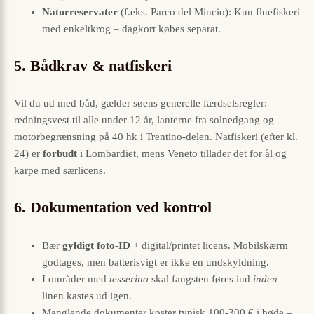
Naturreservater
(f.eks. Parco del Mincio): Kun fluefiskeri
med enkeltkrog – dagkort købes separat.
5. Bådkrav & natfiskeri
Vil du ud med båd, gælder søens generelle færdselsregler:
redningsvest til alle under 12 år, lanterne fra solnedgang og
motorbegrænsning på 40 hk i Trentino-delen. Natfiskeri (efter kl.
24) er
forbudt
i Lombardiet, mens Veneto tillader det for ål og
karpe med særlicens.
6. Dokumentation ved kontrol
Bær
gyldigt foto-ID
+ digital/printet licens. Mobilskærm
godtages, men batterisvigt er ikke en undskyldning.
I områder med
tesserino
skal fangsten føres ind
inden
linen kastes ud igen.
Manglende dokumenter koster typisk 100-300 € i bøde –