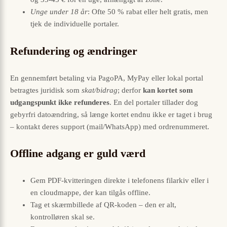
Unge under 18 år
: Ofte 50 % rabat eller helt gratis, men
tjek de individuelle portaler.
Refundering og ændringer
En gennemført betaling via PagoPA, MyPay eller lokal portal
betragtes juridisk som
skat/bidrag
; derfor
kan kortet som
udgangspunkt ikke refunderes
. En del portaler tillader dog
gebyrfri datoændring, så længe kortet endnu ikke er taget i brug
– kontakt deres support (mail/WhatsApp) med ordrenummeret.
Offline adgang er guld værd
Gem PDF-kvitteringen direkte i telefonens filarkiv eller i
en cloudmappe, der kan tilgås offline.
Tag et skærmbillede af QR-koden – den er alt,
kontrolløren skal se.