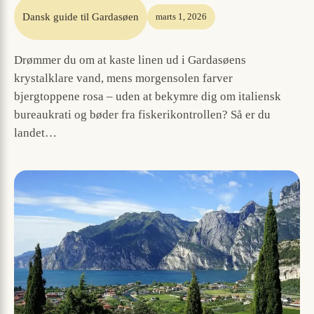
Dansk guide til Gardasøen
marts 1, 2026
Drømmer du om at kaste linen ud i Gardasøens
krystalklare vand, mens morgensolen farver
bjergtoppene rosa – uden at bekymre dig om italiensk
bureaukrati og bøder fra fiskerikontrollen? Så er du
landet…