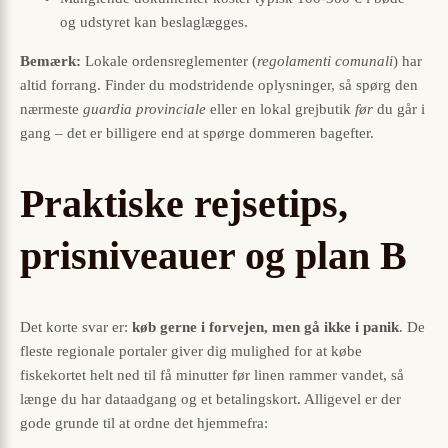
og udstyret kan beslaglægges.
Bemærk:
Lokale ordensreglementer (
regolamenti comunali
) har
altid forrang. Finder du modstridende oplysninger, så spørg den
nærmeste
guardia provinciale
eller en lokal grejbutik
før
du går i
gang – det er billigere end at spørge dommeren bagefter.
Praktiske rejsetips,
prisniveauer og plan B
Det korte svar er:
køb gerne i forvejen, men gå ikke i panik
. De
fleste regionale portaler giver dig mulighed for at købe
fiskekortet helt ned til få minutter før linen rammer vandet, så
længe du har dataadgang og et betalingskort. Alligevel er der
gode grunde til at ordne det hjemmefra: