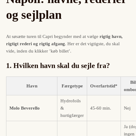
og sejlplan
At søsætte turen til Capri begynder med at vælge
rigtig havn,
rigtigt rederi og rigtig afgang
. Her er det vigtigste, du skal
vide, inden du klikker ’køb billet’.
1. Hvilken havn skal du sejle fra?
Bil
Havn
Færgetype
Overfartstid*
ombo
Hydrofoils
Molo Beverello
&
45-60 min.
Nej
hurtigfærger
Ja (do
ingen