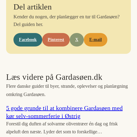
Del artiklen
Kender du nogen, der planlægger en tur til Gardasøen?
Del guiden her.
Facebook
Pinterest
X
E-mail
Læs videre på Gardasøen.dk
Flere danske guider til byer, strande, oplevelser og planlægning
omkring Gardasøen.
5 gode grunde til at kombinere Gardasøen med
kør selv-sommerferie i Østrig
Forestil dig duften af solvarme oliventræer én dag og frisk
alpeluft den næste. Lyder det som to forskellige…