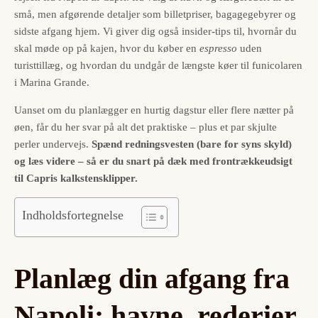
små, men afgørende detaljer som billetpriser, bagagegebyrer og
sidste afgang hjem. Vi giver dig også insider-tips til, hvornår du
skal møde op på kajen, hvor du køber en
espresso
uden
turisttillæg, og hvordan du undgår de længste køer til funicolaren
i Marina Grande.
Uanset om du planlægger en hurtig dagstur eller flere nætter på
øen, får du her svar på alt det praktiske – plus et par skjulte
perler undervejs.
Spænd redningsvesten (bare for syns skyld)
og læs videre – så er du snart på dæk med frontrækkeudsigt
til Capris kalkstensklipper.
Indholdsfortegnelse
Planlæg din afgang fra
Napoli: havne, rederier