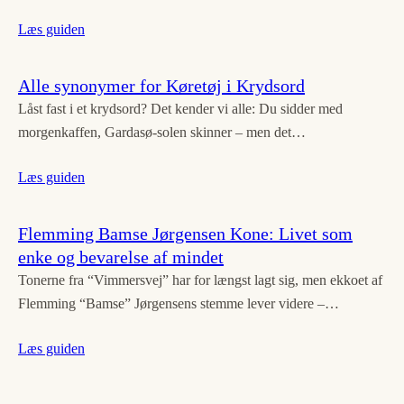
Læs guiden
Alle synonymer for Køretøj i Krydsord
Låst fast i et krydsord? Det kender vi alle: Du sidder med
morgenkaffen, Gardasø-solen skinner – men det…
Læs guiden
Flemming Bamse Jørgensen Kone: Livet som
enke og bevarelse af mindet
Tonerne fra “Vimmersvej” har for længst lagt sig, men ekkoet af
Flemming “Bamse” Jørgensens stemme lever videre –…
Læs guiden