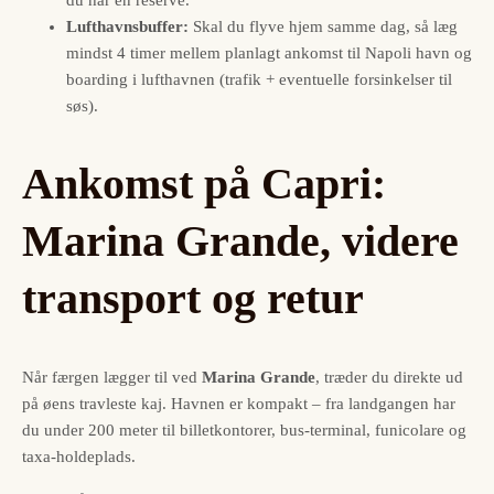
Lufthavnsbuffer:
Skal du flyve hjem samme dag, så læg
mindst 4 timer mellem planlagt ankomst til Napoli havn og
boarding i lufthavnen (trafik + eventuelle forsinkelser til
søs).
Ankomst på Capri:
Marina Grande, videre
transport og retur
Når færgen lægger til ved
Marina Grande
, træder du direkte ud
på øens travleste kaj. Havnen er kompakt – fra landgangen har
du under 200 meter til billetkontorer, bus-terminal, funicolare og
taxa-holdeplads.