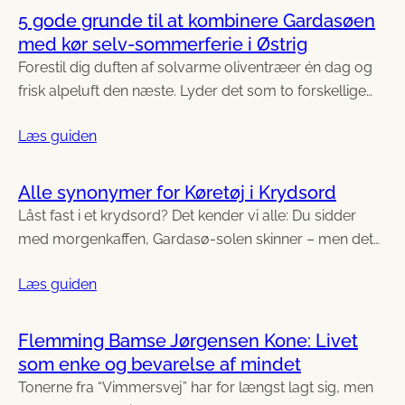
5 gode grunde til at kombinere Gardasøen
med kør selv-sommerferie i Østrig
Forestil dig duften af solvarme oliventræer én dag og
frisk alpeluft den næste. Lyder det som to forskellige…
Læs guiden
Alle synonymer for Køretøj i Krydsord
Låst fast i et krydsord? Det kender vi alle: Du sidder
med morgenkaffen, Gardasø-solen skinner – men det…
Læs guiden
Flemming Bamse Jørgensen Kone: Livet
som enke og bevarelse af mindet
Tonerne fra “Vimmersvej” har for længst lagt sig, men