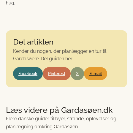
hug.
Del artiklen
Kender du nogen, der planlægger en tur til
Gardasøen? Del guiden her.
Facebook
Pinterest
X
E-mail
Læs videre på Gardasøen.dk
Flere danske guider til byer, strande, oplevelser og
planlægning omkring Gardasøen.