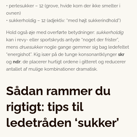
• perlesukker – 12 (grove, hvide korn der ikke smelter i
ovnen)
• sukkerholdig – 12 (adjektiv: “med højt sukkerindhold”)
Hold også øje med overførte betydninger:
sukkerholdig
kan i revy- eller sportskryds antyde “noget der frister”,
mens
druesukker
nogle gange gemmer sig bag ledefeltet
“energishot”. Kig især på de tunge konsonantklynger
skr
og
ndr
; de placerer hurtigt ordene i gitteret og reducerer
antallet af mulige kombinationer dramatisk.
Sådan rammer du
rigtigt: tips til
ledetråden ‘sukker’