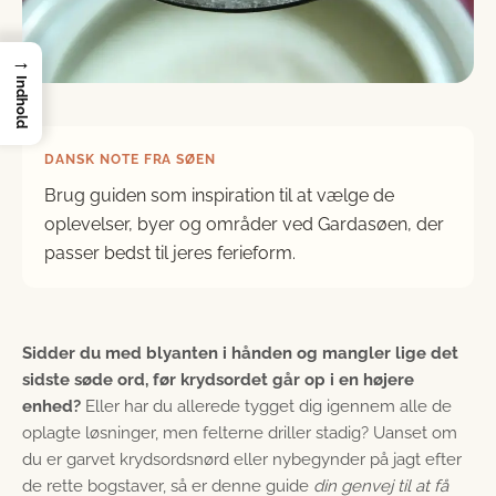
→
Indhold
DANSK NOTE FRA SØEN
Brug guiden som inspiration til at vælge de
oplevelser, byer og områder ved Gardasøen, der
passer bedst til jeres ferieform.
Sidder du med blyanten i hånden og mangler lige det
sidste søde ord, før krydsordet går op i en højere
enhed?
Eller har du allerede tygget dig igennem alle de
oplagte løsninger, men felterne driller stadig? Uanset om
du er garvet krydsordsnørd eller nybegynder på jagt efter
de rette bogstaver, så er denne guide
din genvej til at få