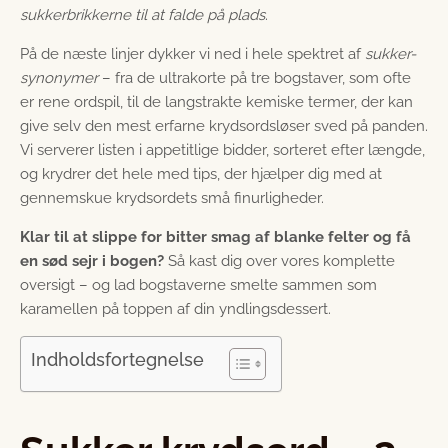
sukkerbrikkerne til at falde på plads
.
På de næste linjer dykker vi ned i hele spektret af
sukker-
synonymer
– fra de ultrakorte på tre bogstaver, som ofte
er rene ordspil, til de langstrakte kemiske termer, der kan
give selv den mest erfarne krydsordsløser sved på panden.
Vi serverer listen i appetitlige bidder, sorteret efter længde,
og krydrer det hele med tips, der hjælper dig med at
gennemskue krydsordets små finurligheder.
Klar til at slippe for bitter smag af blanke felter og få
en sød sejr i bogen?
Så kast dig over vores komplette
oversigt – og lad bogstaverne smelte sammen som
karamellen på toppen af din yndlingsdessert.
Indholdsfortegnelse