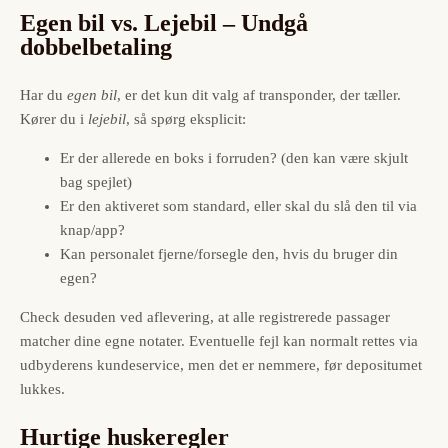
Egen bil vs. Lejebil – Undgå
dobbelbetaling
Har du
egen bil
, er det kun dit valg af transponder, der tæller.
Kører du i
lejebil
, så spørg eksplicit:
Er der allerede en boks i forruden? (den kan være skjult
bag spejlet)
Er den aktiveret som standard, eller skal du slå den til via
knap/app?
Kan personalet fjerne/forsegle den, hvis du bruger din
egen?
Check desuden ved aflevering, at alle registrerede passager
matcher dine egne notater. Eventuelle fejl kan normalt rettes via
udbyderens kundeservice, men det er nemmere, før depositumet
lukkes.
Hurtige huskeregler