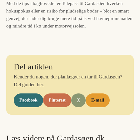
Med de tips i baghovedet er Telepass til Gardasøen hverken
hokuspokus eller en risiko for pludselige bøder – blot en smart
genvej, der lader dig bruge mere tid på is ved havnepromenaden
og mindre tid i kø under motorvejssolen.
Del artiklen
Kender du nogen, der planlægger en tur til Gardasøen?
Del guiden her.
Facebook
Pinterest
X
E-mail
Læs videre på Gardasøen.dk