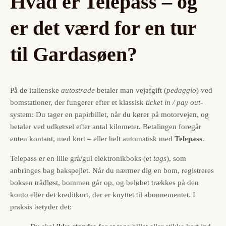
Hvad er Telepass – og
er det værd for en tur
til Gardasøen?
På de italienske
autostrade
betaler man vejafgift (
pedaggio
) ved
bomstationer, der fungerer efter et klassisk
ticket in / pay out
-
system: Du tager en papirbillet, når du kører på motorvejen, og
betaler ved udkørsel efter antal kilometer. Betalingen foregår
enten kontant, med kort – eller helt automatisk med
Telepass
.
Telepass er en lille grå/gul elektronikboks (et
tags
), som
anbringes bag bakspejlet. Når du nærmer dig en bom, registreres
boksen trådløst, bommen går op, og beløbet trækkes på den
konto eller det kreditkort, der er knyttet til abonnementet. I
praksis betyder det: