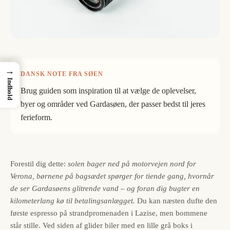
→
DANSK NOTE FRA SØEN
Indhold
Brug guiden som inspiration til at vælge de oplevelser,
byer og områder ved Gardasøen, der passer bedst til jeres
ferieform.
Forestil dig dette:
solen bager ned på motorvejen nord for
Verona, børnene på bagsædet spørger for tiende gang, hvornår
de ser Gardasøens glitrende vand – og foran dig bugter en
kilometerlang kø til betalingsanlægget.
Du kan næsten dufte den
første espresso på strandpromenaden i Lazise, men bommene
står stille. Ved siden af glider biler med en lille grå boks i