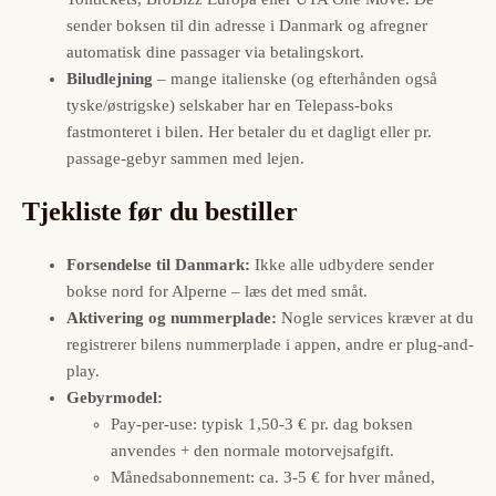
sender boksen til din adresse i Danmark og afregner
automatisk dine passager via betalingskort.
Biludlejning
– mange italienske (og efterhånden også
tyske/østrigske) selskaber har en Telepass-boks
fastmonteret i bilen. Her betaler du et dagligt eller pr.
passage-gebyr sammen med lejen.
Tjekliste før du bestiller
Forsendelse til Danmark:
Ikke alle udbydere sender
bokse nord for Alperne – læs det med småt.
Aktivering og nummerplade:
Nogle services kræver at du
registrerer bilens nummerplade i appen, andre er plug-and-
play.
Gebyrmodel:
Pay-per-use: typisk 1,50-3 € pr. dag boksen
anvendes + den normale motorvejsafgift.
Månedsabonnement: ca. 3-5 € for hver måned,