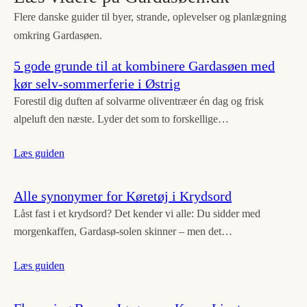
Flere danske guider til byer, strande, oplevelser og planlægning
omkring Gardasøen.
5 gode grunde til at kombinere Gardasøen med
kør selv-sommerferie i Østrig
Forestil dig duften af solvarme oliventræer én dag og frisk
alpeluft den næste. Lyder det som to forskellige…
Læs guiden
Alle synonymer for Køretøj i Krydsord
Låst fast i et krydsord? Det kender vi alle: Du sidder med
morgenkaffen, Gardasø-solen skinner – men det…
Læs guiden