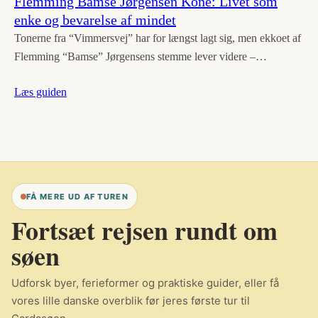
Flemming Bamse Jørgensen Kone: Livet som
enke og bevarelse af mindet
Tonerne fra “Vimmersvej” har for længst lagt sig, men ekkoet af
Flemming “Bamse” Jørgensens stemme lever videre –…
Læs guiden
FÅ MERE UD AF TUREN
Fortsæt rejsen rundt om
søen
Udforsk byer, ferieformer og praktiske guider, eller få
vores lille danske overblik før jeres første tur til