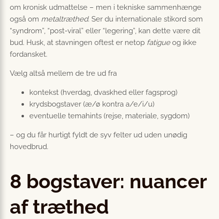
om kronisk udmattelse – men i tekniske sammenhænge
også om
metaltræthed
. Ser du internationale stikord som
“syndrom”, “post-viral” eller “legering”, kan dette være dit
bud. Husk, at stavningen oftest er netop
fatigue
og ikke
fordansket.
Vælg altså mellem de tre ud fra
kontekst (hverdag, dvaskhed eller fagsprog)
krydsbogstaver (æ/ø kontra a/e/i/u)
eventuelle temahints (rejse, materiale, sygdom)
– og du får hurtigt fyldt de syv felter ud uden unødig
hovedbrud.
8 bogstaver: nuancer
af træthed