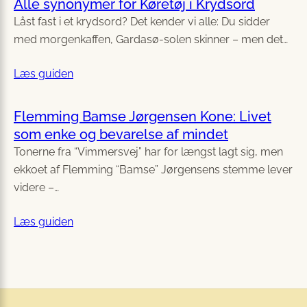
Alle synonymer for Køretøj i Krydsord
Låst fast i et krydsord? Det kender vi alle: Du sidder
med morgenkaffen, Gardasø-solen skinner – men det…
Læs guiden
Flemming Bamse Jørgensen Kone: Livet
som enke og bevarelse af mindet
Tonerne fra “Vimmersvej” har for længst lagt sig, men
ekkoet af Flemming “Bamse” Jørgensens stemme lever
videre –…
Læs guiden