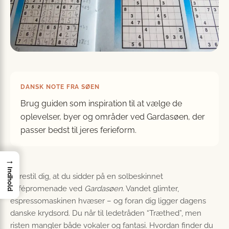
DANSK NOTE FRA SØEN
Brug guiden som inspiration til at vælge de
oplevelser, byer og områder ved Gardasøen, der
passer bedst til jeres ferieform.
→
Indhold
Forestil dig, at du sidder på en solbeskinnet
cafépromenade ved
Gardasøen
. Vandet glimter,
espressomaskinen hvæser – og foran dig ligger dagens
danske krydsord. Du når til ledetråden “Træthed”, men
risten mangler både vokaler og fantasi. Hvordan finder du