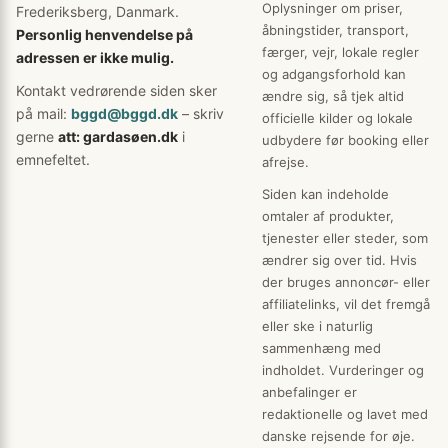
Oplysninger om priser,
Frederiksberg, Danmark.
åbningstider, transport,
Personlig henvendelse på
færger, vejr, lokale regler
adressen er ikke mulig.
og adgangsforhold kan
Kontakt vedrørende siden sker
ændre sig, så tjek altid
på mail:
bggd@bggd.dk
– skriv
officielle kilder og lokale
gerne
att: gardasøen.dk
i
udbydere før booking eller
emnefeltet.
afrejse.
Siden kan indeholde
omtaler af produkter,
tjenester eller steder, som
ændrer sig over tid. Hvis
der bruges annoncør- eller
affiliatelinks, vil det fremgå
eller ske i naturlig
sammenhæng med
indholdet. Vurderinger og
anbefalinger er
redaktionelle og lavet med
danske rejsende for øje.