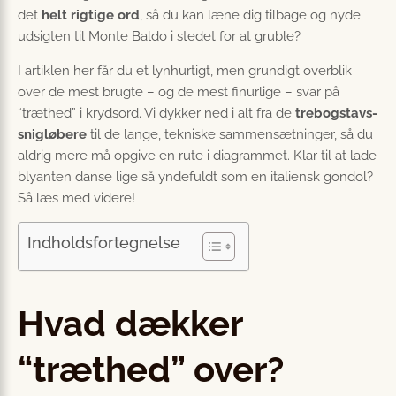
det
helt rigtige ord
, så du kan læne dig tilbage og nyde
udsigten til Monte Baldo i stedet for at gruble?
I artiklen her får du et lynhurtigt, men grundigt overblik
over de mest brugte – og de mest finurlige – svar på
“træthed” i krydsord. Vi dykker ned i alt fra de
trebogstavs-
snigløbere
til de lange, tekniske sammensætninger, så du
aldrig mere må opgive en rute i diagrammet. Klar til at lade
blyanten danse lige så yndefuldt som en italiensk gondol?
Så læs med videre!
Indholdsfortegnelse
Hvad dækker
“træthed” over?