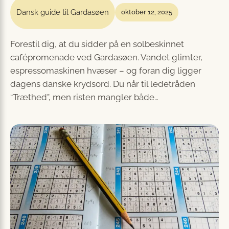
Dansk guide til Gardasøen
oktober 12, 2025
Forestil dig, at du sidder på en solbeskinnet
cafépromenade ved Gardasøen. Vandet glimter,
espressomaskinen hvæser – og foran dig ligger
dagens danske krydsord. Du når til ledetråden
“Træthed”, men risten mangler både…