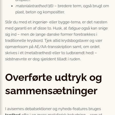
materialetræthed
(16) – bredere term, også brugt om
plast, beton og kompositter.
Står du med et ingeniør- eller bygge-tema, er det næsten
med garanti en af disse to. Husk, at
fatigue
også kan snige
sig ind – men de lange danske former foretrækkes i
traditionelle krydsord. Tjek altid krydsbogstaver og vær
opmærksom på AE/AA-transskription samt, om ordet
skrives i ét (metaltræthed) eller to (udbrændt hed) –
sidstnævnte er dog sjældent tilladt i ruden.
Overførte udtryk og
sammensætninger
I avisernes debatsektioner og nyheds-features bruges