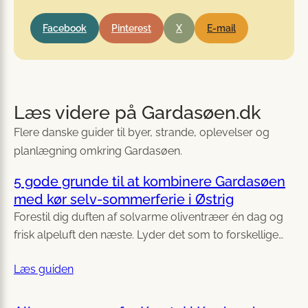
Facebook
Pinterest
X
E-mail
Læs videre på Gardasøen.dk
Flere danske guider til byer, strande, oplevelser og
planlægning omkring Gardasøen.
5 gode grunde til at kombinere Gardasøen
med kør selv-sommerferie i Østrig
Forestil dig duften af solvarme oliventræer én dag og
frisk alpeluft den næste. Lyder det som to forskellige…
Læs guiden