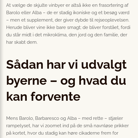
At vælge de skjulte vinbyer er altså ikke en frasortering af
Barolo eller Alba – de er stadig ikoniske og et besøg værd
– men et supplement, der giver dybde til rejse­oplevelsen.
Herude bliver vine ikke bare smagt; de bliver forstået, fordi
du står midt i det mikroklima, den jord og den familie, der
har skabt dem.
Sådan har vi udvalgt
byerne – og hvad du
kan forvente
Mens Barolo, Barbaresco og Alba – med rette – stjæler
rampelyset, har vi zoomet ind på de små navnløse prikker
på kortet, hvor du stadig kan høre cikaderne frem for