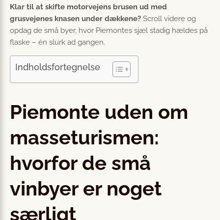
Klar til at skifte motorvejens brusen ud med
grusvejenes knasen under dækkene?
Scroll videre og
opdag de små byer, hvor Piemontes sjæl stadig hældes på
flaske – én slurk ad gangen.
Indholdsfortegnelse
Piemonte uden om
masseturismen:
hvorfor de små
vinbyer er noget
særligt