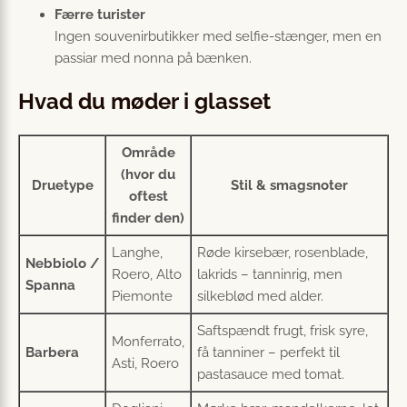
Færre turister
Ingen souvenirbutikker med selfie-stænger, men en
passiar med nonna på bænken.
Hvad du møder i glasset
Område
(hvor du
Druetype
Stil & smagsnoter
oftest
finder den)
Langhe,
Røde kirsebær, rosenblade,
Nebbiolo /
Roero, Alto
lakrids – tanninrig, men
Spanna
Piemonte
silkeblød med alder.
Saftspændt frugt, frisk syre,
Monferrato,
Barbera
få tanniner – perfekt til
Asti, Roero
pastasauce med tomat.