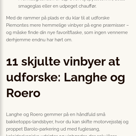
smageglas eller en udpeget chauffør.
Med de rammer på plads er du klar til at udforske
Piemontes mere hemmelige vinbyer på egne præmisser –
og måske finde din nye favoritflaske, som ingen vennerne
derhjemme endnu har hørt om.
11 skjulte vinbyer at
udforske: Langhe og
Roero
Langhe og Roero gemmer på en håndfuld små
bakketopps-landsbyer, hvor du kan skifte motorvejsstøj og
proppet Barolo-parkering ud med fuglesang,