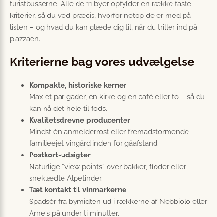
turistbusserne. Alle de 11 byer opfylder en række faste
kriterier, så du ved præcis, hvorfor netop de er med på
listen – og hvad du kan glæde dig til, når du triller ind på
piazzaen.
Kriterierne bag vores udvælgelse
Kompakte, historiske kerner
Max et par gader, en kirke og en café eller to – så du
kan nå det hele til fods.
Kvalitetsdrevne producenter
Mindst én anmelderrost eller fremadstormende
familieejet vingård inden for gåafstand.
Postkort-udsigter
Naturlige “view points” over bakker, floder eller
sneklædte Alpetinder.
Tæt kontakt til vinmarkerne
Spadsér fra bymidten ud i rækkerne af Nebbiolo eller
Arneis på under ti minutter.