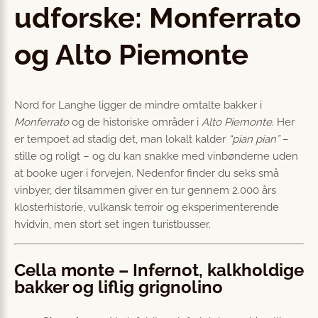
udforske: Monferrato
og Alto Piemonte
Nord for Langhe ligger de mindre omtalte bakker i
Monferrato
og de historiske områder i
Alto Piemonte
. Her
er tempoet ad stadig det, man lokalt kalder
“pian pian”
–
stille og roligt – og du kan snakke med vinbønderne uden
at booke uger i forvejen. Nedenfor finder du seks små
vinbyer, der tilsammen giver en tur gennem 2.000 års
klosterhistorie, vulkansk terroir og eksperimenterende
hvidvin, men stort set ingen turistbusser.
Cella monte – Infernot, kalkholdige
bakker og liflig grignolino