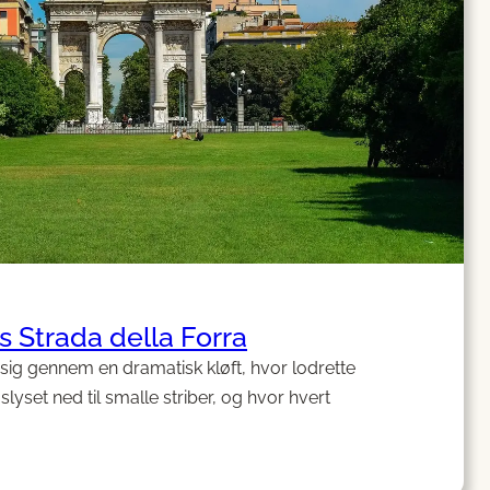
s Strada della Forra
r sig gennem en dramatisk kløft, hvor lodrette
yset ned til smalle striber, og hvor hvert