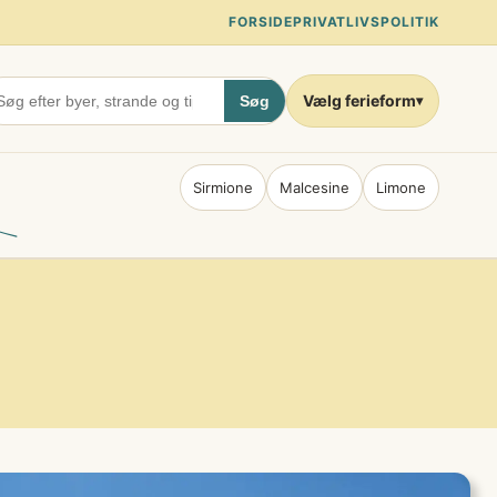
FORSIDE
PRIVATLIVSPOLITIK
Vælg ferieform
Søg
▾
Sirmione
Malcesine
Limone