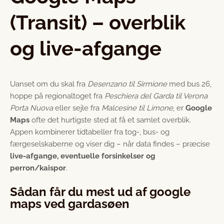
(Transit) – overblik
og live-afgange
Uanset om du skal fra
Desenzano til Sirmione
med bus 26,
hoppe på regionaltoget fra
Peschiera del Garda til Verona
Porta Nuova
eller sejle fra
Malcesine til Limone
, er
Google
Maps
ofte det hurtigste sted at få et samlet overblik.
Appen kombinerer tidtabeller fra tog-, bus- og
færgeselskaberne og viser dig – når data findes – præcise
live-afgange, eventuelle forsinkelser og
perron/kaispor
.
Sådan får du mest ud af google
maps ved gardasøen