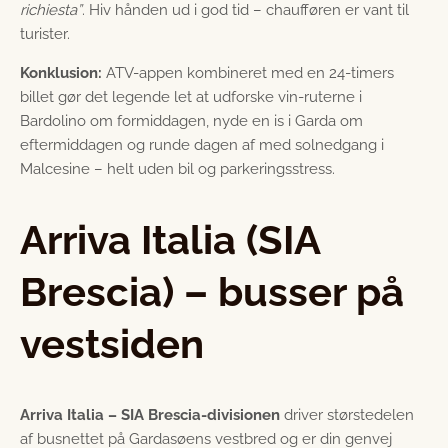
richiesta”
. Hiv hånden ud i god tid – chaufføren er vant til
turister.
Konklusion:
ATV-appen kombineret med en 24-timers
billet gør det legende let at udforske vin-ruterne i
Bardolino om formiddagen, nyde en is i Garda om
eftermiddagen og runde dagen af med solnedgang i
Malcesine – helt uden bil og parkeringsstress.
Arriva Italia (SIA
Brescia) – busser på
vestsiden
Arriva Italia – SIA Brescia-divisionen
driver størstedelen
af busnettet på Gardasøens vestbred og er din genvej