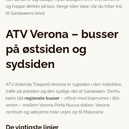
og hoppe direkte på bus, færge eller isbar, når du triller ind
til Gardasøens bred.
ATV Verona – busser
på østsiden og
sydsiden
ATV (Azienda Trasporti Verona) er rygraden i den kollektive
trafik på østsiden og den sydlige del af Gardasøen. Derfra
kører blå
regionale busser
– oftest med linjenumre i 160-
serien – mellem Verona Porta Nuova station, Verona
centrum og søbyerne hele vejen op til Malcesine.
De vigtigste linjer