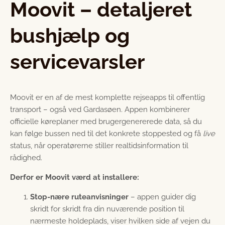
Moovit – detaljeret
bushjælp og
servicevarsler
Moovit er en af de mest komplette rejseapps til offentlig
transport – også ved Gardasøen. Appen kombinerer
officielle køreplaner med brugergenererede data, så du
kan følge bussen ned til det konkrete stoppested og få
live
status, når operatørerne stiller realtids­information til
rådighed.
Derfor er Moovit værd at installere:
Stop-nære ruteanvisninger
– appen guider dig
skridt for skridt fra din nuværende position til
nærmeste holdeplads, viser hvilken side af vejen du