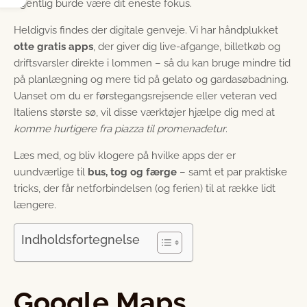
egentlig burde være dit eneste fokus.
Heldigvis findes der digitale genveje. Vi har håndplukket
otte gratis apps
, der giver dig live-afgange, billetkøb og
driftsvarsler direkte i lommen – så du kan bruge mindre tid
på planlægning og mere tid på gelato og gardasøbadning.
Uanset om du er førstegangsrejsende eller veteran ved
Italiens største sø, vil disse værktøjer hjælpe dig med at
komme hurtigere fra piazza til promenadetur
.
Læs med, og bliv klogere på hvilke apps der er
uundværlige til
bus, tog og færge
– samt et par praktiske
tricks, der får netforbindelsen (og ferien) til at række lidt
længere.
Indholdsfortegnelse
Google Maps