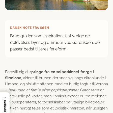
DANSK NOTE FRA SØEN
Brug guiden som inspiration til at vælge de
oplevelser, byer og områder ved Gardasøen, der
passer bedst til jeres ferieform.
Forestil dig at
springe fra en solbeskinnet færge i
Sirmione
, videre til bussen der snor sig langs citronlunde i
Limone, og afslutte aftenen med en hurtig togtur til Verona
–
helt uden at famle efter papirkøreplaner
. Gardasøen er
overskuelig på kortet, men i praksis møder du tre regioner,
→
fire busoperatører, to togselskaber og utallige billetregler.
Indhold
Det kan hurtigt føles som et logistisk maraton, når udsigten