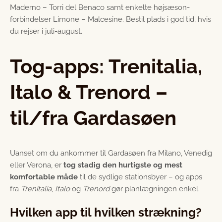
Maderno – Torri del Benaco
samt enkelte højsæson­
forbindelser
Limone – Malcesine
. Bestil plads i god tid, hvis
du rejser i juli-august.
Tog-apps: Trenitalia,
Italo & Trenord –
til/fra Gardasøen
Uanset om du ankommer til Gardasøen fra Milano, Venedig
eller Verona, er
tog stadig den hurtigste og mest
komfortable måde
til de sydlige stationsbyer – og apps
fra
Trenitalia
,
Italo
og
Trenord
gør planlægningen enkel.
Hvilken app til hvilken strækning?