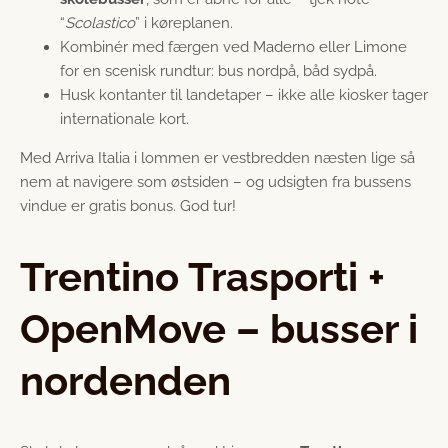
“
Scolastico
” i køreplanen.
Kombinér med færgen ved Maderno eller Limone
for en scenisk rundtur: bus nordpå, båd sydpå.
Husk kontanter til landetaper – ikke alle kiosker tager
internationale kort.
Med Arriva Italia i lommen er vestbredden næsten lige så
nem at navigere som østsiden – og udsigten fra bussens
vindue er gratis bonus. God tur!
Trentino Trasporti +
OpenMove – busser i
nordenden