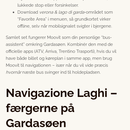
lukkede stop eller forsinkelser.
Download
verona & lago di garda
-området som
“Favorite Area” i menuen, så grundkortet virker
offline, selv når mobilsignalet svigter i bjergene.
Samlet set fungerer Moovit som din personlige “bus-
assistent” omkring Gardasøen. Kombinér den med de
officielle apps (ATV, Arriva, Trentino Trasporti), hvis du vil
have både billet og køreplan i samme app, men brug
Moovit til navigationen – især når du vil vide præcis
hvornår
næste bus svinger ind til holdepladsen.
Navigazione Laghi –
færgerne på
Gardasøen