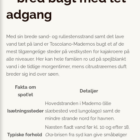
adgang
Med sin brede sand- og rullestensstrand samt det lave
vand tæt på land er Toscolano-Madernos bugt et af de
mest tilgængelige steder på vestkysten for kajakroere på
alle niveauer. Her kan hele familien ro ud på spejlblankt
vand i de tidlige morgentimer, mens citrustræernes duft
breder sig ind over søen.
Fakta om
Detaljer
spot’et
Hovedstranden i Maderno (lille
Isætningssteder
slæbested ved lungolago) samt de
mindre strande nord for havnen.
Næsten fladt vand før kl. 10 og efter 18.
Typiske forhold
Ora
-brisen fra syd kan give småbølger