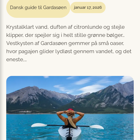
Dansk guide til Gardasøen
januar 17, 2026
Krystalklart vand, duften af citronlunde og stejle
klipper, der spejler sig i helt stille grønne bølger…
Vestkysten af Gardasøen gemmer på små oaser,
hvor pagajen glider lydløst gennem vandet, og det
eneste,…