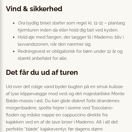
Vind & sikkerhed
Ora
(sydlig brise) starter som regel kl. 11-12 – planlæg
hjemturen inden da eller hold dig tæt ved kysten.
Hold øje med færgen, der lægger til i Maderno; bliv i
lavvandszonen, når den nærmer sig.
Redningsvest er obligatorisk for børn under 12 år og
stærkt anbefalet for alle.
Det får du ud af turen
Ud over det rolige vand byder bugten på en smuk kulisse
af lyse klippevægge mod vest og det majestætiske Monte
Baldo-massiv i øst. Du kan glide diskret forbi strandenes
morgenbadere, spotte hejrer i sivene ved Toscolano-
floden og måske nappe en cappuccino direkte fra
kajakken ved en af de lave broer i Maderno. Alt i alt det
perfekte “bløde” kajakeventyr, før dagens større