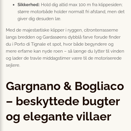
Sikkerhed:
Hold dig altid max 100 m fra klippesiden;
større motorbåde holder normalt fri afstand, men det
giver dig desuden læ.
Med de majestætiske klipper i ryggen, citron­terrasserne
langs bredden og Gardasøens dybblå farve forude finder
du i Porto di Tignale et spot, hvor både begyndere og
mere erfarne kan nyde roen – så længe du lytter til vinden
og lader de travle middagstimer være til de motoriserede
sejlere.
Gargnano & Bogliaco
– beskyttede bugter
og elegante villaer