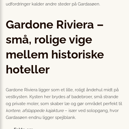
udfordringer kalder andre steder på Gardasøen.
Gardone Riviera –
små, rolige vige
mellem historiske
hoteller
Gardone Riviera ligger som et lille, roligt åndehul midt på
vestkysten. Kysten her brydes af badebroer, små strande
og private moler, som skaber læ og gør området perfekt til
kortere, afslappede kajakture
– især ved solopgang, hvor
Gardasøen endnu ligger spejlblank.