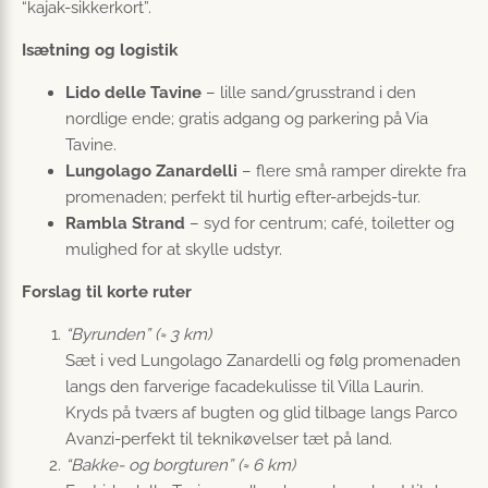
“kajak-sikkerkort”.
Isætning og logistik
Lido delle Tavine
– lille sand/grusstrand i den
nordlige ende; gratis adgang og parkering på Via
Tavine.
Lungolago Zanardelli
– flere små ramper direkte fra
promenaden; perfekt til hurtig efter-arbejds-tur.
Rambla Strand
– syd for centrum; café, toiletter og
mulighed for at skylle udstyr.
Forslag til korte ruter
“Byrunden” (≈ 3 km)
Sæt i ved Lungolago Zanardelli og følg promenaden
langs den farverige facadekulisse til Villa Laurin.
Kryds på tværs af bugten og glid tilbage langs Parco
Avanzi-perfekt til teknikøvelser tæt på land.
“Bakke- og borgturen” (≈ 6 km)