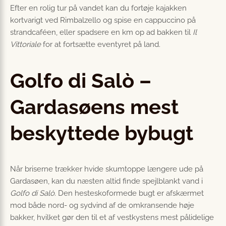
Efter en rolig tur på vandet kan du fortøje kajakken
kortvarigt ved Rimbalzello og spise en cappuccino på
strandcaféen, eller spadsere en km op ad bakken til
Il
Vittoriale
for at fortsætte eventyret på land.
Golfo di Salò –
Gardasøens mest
beskyttede bybugt
Når briserne trækker hvide skumtoppe længere ude på
Gardasøen, kan du næsten altid finde spejlblankt vand i
Golfo di Salò
. Den hesteskoformede bugt er afskærmet
mod både nord- og sydvind af de omkransende høje
bakker, hvilket gør den til et af vestkystens mest pålidelige