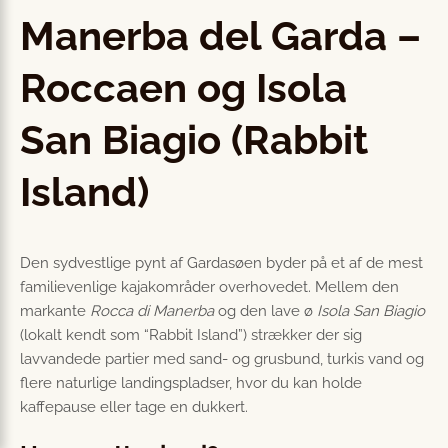
Manerba del Garda –
Roccaen og Isola
San Biagio (Rabbit
Island)
Den sydvestlige pynt af Gardasøen byder på et af de mest
familievenlige kajakområder overhovedet. Mellem den
markante
Rocca di Manerba
og den lave ø
Isola San Biagio
(lokalt kendt som “Rabbit Island”) strækker der sig
lavvandede partier med sand- og grusbund, turkis vand og
flere naturlige landingspladser, hvor du kan holde
kaffepause eller tage en dukkert.