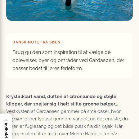
DANSK NOTE FRA SØEN
Brug guiden som inspiration til at vælge de
oplevelser, byer og områder ved Gardasøen, der
passer bedst til jeres ferieform.
Krystalklart vand, duften af citronlunde og stejle
klipper, der spejler sig i helt stille grønne bølger…
Vestkysten af Gardasøen gemmer på små oaser, hvor
→
pagajen
glider lydløst gennem vandet, og det eneste, du
Indhold
hører, er fuglesang og det blide plask fra din kajak. Når
morgensolen titter frem over Monte Baldo, eller når