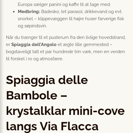
Europa sælger panini og kaffe til at tage med.
Medbring:
Badesko, let parasol, drikkevand og evt.
snorkel – klippevæggen til højre huser farverige fisk
og søpindsvin.
Når du trænger til et pusterum fra den livlige hovedstrand,
er
Spiaggia dell’Angolo
et ægte lille gemmested –
bogstaveligt talt et par hundrede trin væk, men en verden
til forskel i ro og atmosfære.
Spiaggia delle
Bambole –
krystalklar mini-cove
langs Via Flacca