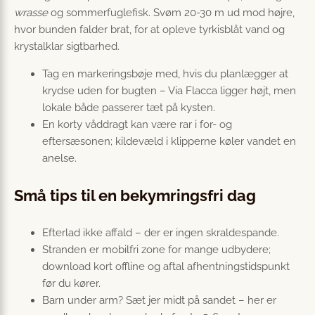
wrasse
og sommerfuglefisk. Svøm 20-30 m ud mod højre,
hvor bunden falder brat, for at opleve tyrkisblåt vand og
krystalklar sigtbarhed.
Tag en markeringsbøje med, hvis du planlægger at
krydse uden for bugten – Via Flacca ligger højt, men
lokale både passerer tæt på kysten.
En korty våddragt kan være rar i for- og
eftersæsonen; kildevæld i klipperne køler vandet en
anelse.
Små tips til en bekymringsfri dag
Efterlad ikke affald – der er ingen skraldespande.
Stranden er mobilfri zone for mange udbydere;
download kort offline og aftal afhentningstidspunkt
før du kører.
Barn under arm? Sæt jer midt på sandet – her er