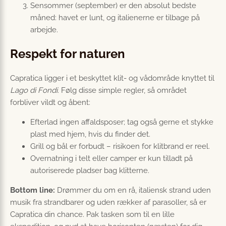
Sensommer (september) er den absolut bedste
måned: havet er lunt, og italienerne er tilbage på
arbejde.
Respekt for naturen
Capratica ligger i et beskyttet klit- og vådområde knyttet til
Lago di Fondi
. Følg disse simple regler, så området
forbliver vildt og åbent:
Efterlad ingen affaldsposer; tag også gerne et stykke
plast med hjem, hvis du finder det.
Grill og bål er forbudt – risikoen for klitbrand er reel.
Overnatning i telt eller camper er kun tilladt på
autoriserede pladser bag klitterne.
Bottom line:
Drømmer du om en rå, italiensk strand uden
musik fra strandbarer og uden rækker af parasoller, så er
Capratica din chance. Pak tasken som til en lille