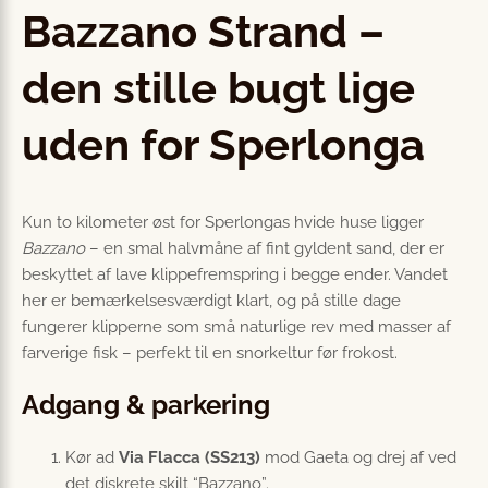
Bazzano Strand –
den stille bugt lige
uden for Sperlonga
Kun to kilometer øst for Sperlongas hvide huse ligger
Bazzano
– en smal halvmåne af fint gyldent sand, der er
beskyttet af lave klippefremspring i begge ender. Vandet
her er bemærkelsesværdigt klart, og på stille dage
fungerer klipperne som små naturlige rev med masser af
farverige fisk – perfekt til en snorkeltur før frokost.
Adgang & parkering
Kør ad
Via Flacca (SS213)
mod Gaeta og drej af ved
det diskrete skilt “Bazzano”.