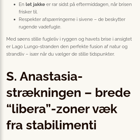
En
let jakke
er rar sidst på eftermiddagen, når brisen
frisker til.
Respekter afspærringerne i sivene – de beskytter
rugende vadefugle.
Med søens stille fugleliv i ryggen og havets brise i ansigtet
er Lago Lungo-stranden den perfekte fusion af natur og
strandliv – især når du vælger de stille tidspunkter.
S. Anastasia-
strækningen – brede
“libera”-zoner væk
fra stabilimenti