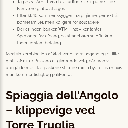
Tag
reef shoes
hvis du vil udforske klipperne – de
kan være glatte af alger.
Efter kl. 16 kommer skyggen fra pinjerne; perfekt til
børnefamilier, men køligere for solbadere.
Der er ingen banker/ATM – hæv kontanter i
Sperlonga før afgang, da strandbarerne ofte kun
tager kontant betaling.
Med sin kombination af klart vand, nem adgang og et lille
gratis afsnit er Bazzano et glimrende valg, når man vil
undgå de mest tætpakkede strande midt i byen – især hvis
man kommer tidligt og pakker let.
Spiaggia dell’Angolo
– klippevige ved
Torre Truglia