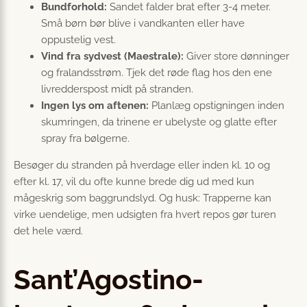
Bundforhold:
Sandet falder brat efter 3-4 meter.
Små børn bør blive i vandkanten eller have
oppustelig vest.
Vind fra sydvest (Maestrale):
Giver store dønninger
og fralandsstrøm. Tjek det røde flag hos den ene
livredderspost midt på stranden.
Ingen lys om aftenen:
Planlæg opstigningen inden
skumringen, da trinene er ubelyste og glatte efter
spray fra bølgerne.
Besøger du stranden på hverdage eller inden kl. 10 og
efter kl. 17, vil du ofte kunne brede dig ud med kun
mågeskrig som baggrundslyd. Og husk: Trapperne kan
virke uendelige, men udsigten fra hvert repos gør turen
det hele værd.
Sant’Agostino-