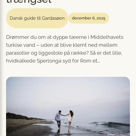
Dansk guide til Gardasøen
december 6, 2025
Drømmer du om at dyppe tæerne i Middelhavets
turkise vand – uden at blive klemt ned mellem
parasoller og liggestole på række? Så er det lille,
hvidkalkede Sperlonga syd for Rom et…