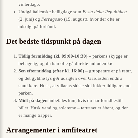
vinterdage.
Undgå italienske helligdage som
Festa della Repubblica
(2. juni) og
Ferragosto
(15. august), hvor der ofte er
udsolgt på forhånd.
Det bedste tidspunkt på dagen
Tidlig formiddag (kl. 09:00-10:30)
– parkens skygge er
behagelig, og du kan ofte gå direkte ind uden kø.
Sen eftermiddag (efter kl. 16:00)
– gruppeture er på retur,
og det gyldne lys gør udsigten over Gardasøen endnu
smukkere. Husk, at villaens sidste slot lukker tidligere end
parken.
Midt på dagen
anbefales kun, hvis du har forudbestilt
billet. Husk vand og solcreme – terrænet er åbent, og der
er mange trapper.
Arrangementer i amfiteatret