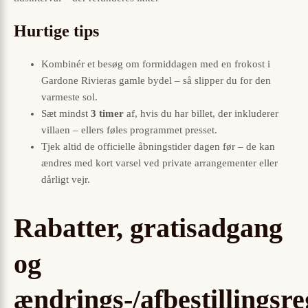
Hurtige tips
Kombinér et besøg om formiddagen med en frokost i
Gardone Rivieras gamle bydel – så slipper du for den
varmeste sol.
Sæt mindst
3 timer
af, hvis du har billet, der inkluderer
villaen – ellers føles programmet presset.
Tjek altid de officielle åbningstider dagen før – de kan
ændres med kort varsel ved private arrangementer eller
dårligt vejr.
Rabatter, gratisadgang
og
ændrings-/afbestillingsre