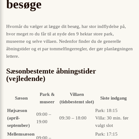
besøge
Hvornår du vælger at lægge dit besøg, har stor indflydelse på,
hvor meget ro du får til at nyde den 9 hektar store park,
museerne og selve villaen. Nedenfor finder du de generelle
åbningstider og et par tommelfingerregler, der gør planlægningen
lettere.
Sæsonbestemte åbningstider
(vejledende)
Park &
Villaen
Sæson
Siste indgang
museer
(tidsbestemt slot)
Højsæson
Park: 18:15
09:00 –
(april-
09:30 – 18:00
Villa: 30 min. før
19:00
september)
valgt slot
Mellemsæson
Park: 17:15
09:00 –