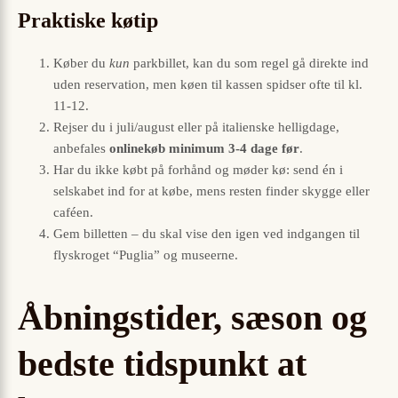
Praktiske køtip
Køber du
kun
parkbillet, kan du som regel gå direkte ind
uden reservation, men køen til kassen spidser ofte til kl.
11-12.
Rejser du i juli/august eller på italienske helligdage,
anbefales
onlinekøb minimum 3-4 dage før
.
Har du ikke købt på forhånd og møder kø: send én i
selskabet ind for at købe, mens resten finder skygge eller
caféen.
Gem billetten – du skal vise den igen ved indgangen til
flyskroget “Puglia” og museerne.
Åbningstider, sæson og
bedste tidspunkt at