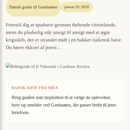
Dansk guide til Gardasøen
januar 18, 2026
Forestil dig at spadsere gennem duftende citronlunde,
mens du pludselig står ansigt til ansigt med et ægte
krigsskib, der er strandet midt i en bakket italiensk have.
Du hører ekkoet af poesi…
DANSK NOTE FRA SØEN
Brug guiden som inspiration til at vælge de oplevelser,
byer og områder ved Gardasøen, der passer bedst til jeres
ferieform.