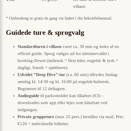
villaen
* Ombooking er gratis én gang via linket i din bekræftelsesmail.
Guidede ture & sprogvalg
Standardturen i villaen
varer ca. 30 min og ledes af en
officiel guide. Sprog vælges ud for tidsintervallet i
booking-flowet (italiensk = flest tider, engelsk & tysk =
dagligt, fransk = sjældnere).
Udvidet “Deep Dive”-tur
(ca. 60 min) tilbydes fredag-
søndag kl. 14:30 og kl. 16:00 på engelsk/italiensk.
Begrænset til 12 deltagere.
Audioguide
til parkområdet kan tilkøbes (€3) –
downloades som app eller lejes som håndsæt ved
indgangen.
Private gruppeture
(max 25 pers.) bestilles via mail. Pris:
€120 + individuelle billetter.