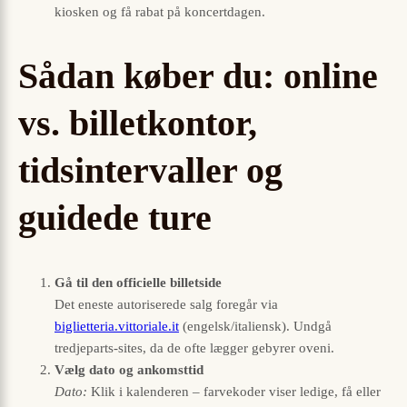
kiosken og få rabat på koncert­dagen.
Sådan køber du: online
vs. billetkontor,
tidsintervaller og
guidede ture
Gå til den officielle billetside
Det eneste autoriserede salg foregår via
biglietteria.vittoriale.it
(engelsk/italiensk). Undgå
tredjeparts-sites, da de ofte lægger gebyrer oveni.
Vælg dato og ankomsttid
Dato:
Klik i kalenderen – farvekoder viser ledige, få eller