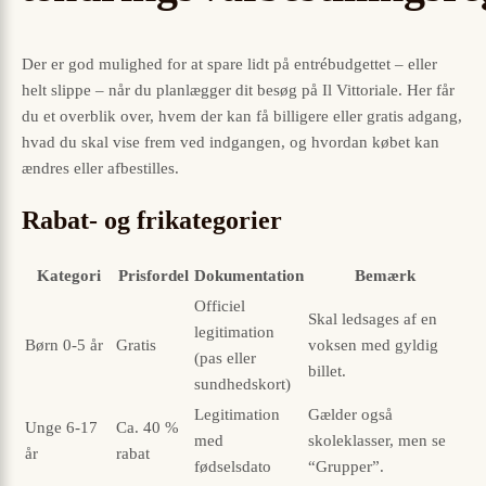
Der er god mulighed for at spare lidt på entrébudgettet – eller
helt slippe – når du planlægger dit besøg på Il Vittoriale. Her får
du et overblik over, hvem der kan få billigere eller gratis adgang,
hvad du skal vise frem ved indgangen, og hvordan købet kan
ændres eller afbestilles.
Rabat- og frikategorier
Kategori
Prisfordel
Dokumentation
Bemærk
Officiel
Skal ledsages af en
legitimation
Børn 0-5 år
Gratis
voksen med gyldig
(pas eller
billet.
sundhedskort)
Legitimation
Gælder også
Unge 6-17
Ca. 40 %
med
skoleklasser, men se
år
rabat
fødselsdato
“Grupper”.