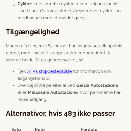
Cykler:
Fuldstørrelse cykler er som udgangspunkt
ikke tilladt. Overvej i stedet
færgen
, hvor cykler kan
medbringes mod et mindre gebyr.
Tilgængelighed
Mange af de nyere 483-busser har lavgulv og udklappelig
rampe, men ikke alle stoppesteder er opgraderet til
samme højde. Er du gangbesværet, så:
Tjek
ATV’s stoppestedsliste
for information om
adgangsforhold.
Overvej at stå på eller af ved
Garda Autostazione
eller
Malcesine Autostazione
, hvor perronerne har
niveauadgang.
Alternativer, hvis 483 ikke passer
Valg
Rute
Fordele