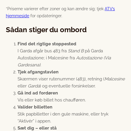
*Priserne varierer efter zoner og kan ændre sig; tjek
ATV’s
hjemmeside
for opdateringer.
Sådan stiger du ombord
Find det rigtige stoppested
I Garda afgår bus 483 fra
Stand B
på Garda
Autostazione; i Malcesine fra
Autostazione (Via
Gardesana)
.
Tjek afgangstavlen
Skærmen viser rutenummer (483), retning (
Malcesine
eller
Garda
) og eventuelle forsinkelser.
Gå ind ad fordøren
Vis eller køb billet hos chaufføren.
Valider billetten
Stik papbilletter i den gule maskine, eller tryk
“Aktivér” i appen.
Sæt dig – eller stå