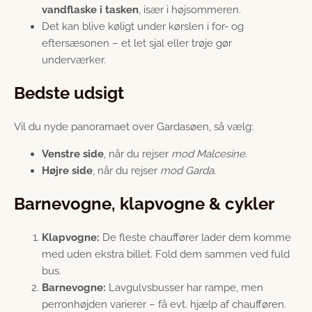
vandflaske i tasken
, især i højsommeren.
Det kan blive køligt under kørslen i for- og
eftersæsonen – et let sjal eller trøje gør
underværker.
Bedste udsigt
Vil du nyde panoramaet over Gardasøen, så vælg:
Venstre side
, når du rejser
mod Malcesine
.
Højre side
, når du rejser
mod Garda
.
Barnevogne, klapvogne & cykler
Klapvogne:
De fleste chauffører lader dem komme
med uden ekstra billet. Fold dem sammen ved fuld
bus.
Barnevogne:
Lavgulvsbusser har rampe, men
perronhøjden varierer – få evt. hjælp af chaufføren.