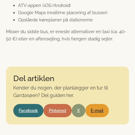
ATV-appen (
iOS/Android
)
Google Maps (realtime placering af busser)
Opslåede køreplaner på stationerne
Misser du sidste bus, er eneste alternativer en taxi (ca. 40-
50 €) eller en aftensejling, hvis færgen stadig sejler.
Del artiklen
Kender du nogen, der planlægger en tur til
Gardasøen? Del guiden her.
Facebook
Pinterest
X
E-mail