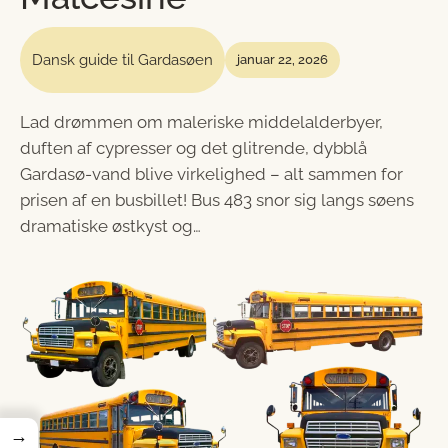
Dansk guide til Gardasøen
januar 22, 2026
Lad drømmen om maleriske middelalderbyer,
duften af cypresser og det glitrende, dybblå
Gardasø-vand blive virkelighed – alt sammen for
prisen af en busbillet! Bus 483 snor sig langs søens
dramatiske østkyst og…
→