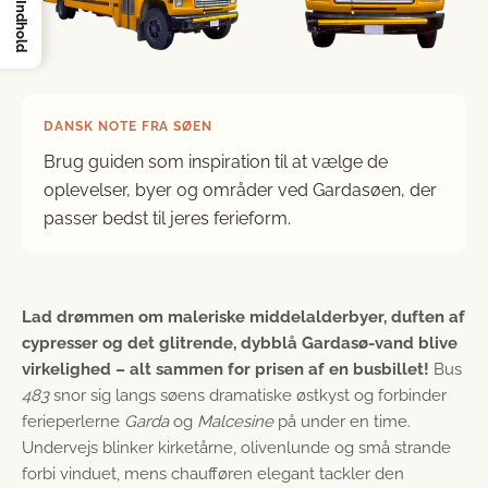
Indhold
DANSK NOTE FRA SØEN
Brug guiden som inspiration til at vælge de
oplevelser, byer og områder ved Gardasøen, der
passer bedst til jeres ferieform.
Lad drømmen om maleriske middelalderbyer, duften af
cypresser og det glitrende, dybblå Gardasø-vand blive
virkelighed – alt sammen for prisen af en busbillet!
Bus
483
snor sig langs søens dramatiske østkyst og forbinder
ferieperlerne
Garda
og
Malcesine
på under en time.
Undervejs blinker kirketårne, olivenlunde og små strande
forbi vinduet, mens chaufføren elegant tackler den