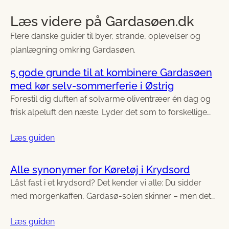
Læs videre på Gardasøen.dk
Flere danske guider til byer, strande, oplevelser og
planlægning omkring Gardasøen.
5 gode grunde til at kombinere Gardasøen
med kør selv-sommerferie i Østrig
Forestil dig duften af solvarme oliventræer én dag og
frisk alpeluft den næste. Lyder det som to forskellige…
Læs guiden
Alle synonymer for Køretøj i Krydsord
Låst fast i et krydsord? Det kender vi alle: Du sidder
med morgenkaffen, Gardasø-solen skinner – men det…
Læs guiden