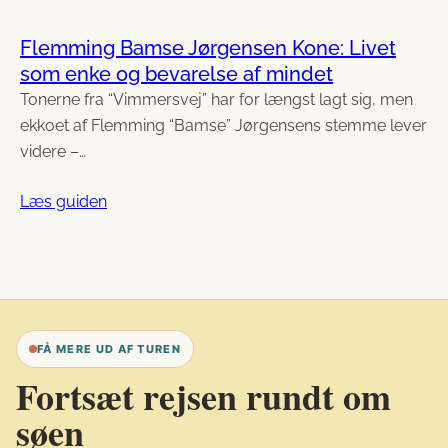
Flemming Bamse Jørgensen Kone: Livet
som enke og bevarelse af mindet
Tonerne fra “Vimmersvej” har for længst lagt sig, men
ekkoet af Flemming “Bamse” Jørgensens stemme lever
videre –…
Læs guiden
FÅ MERE UD AF TUREN
Fortsæt rejsen rundt om
søen