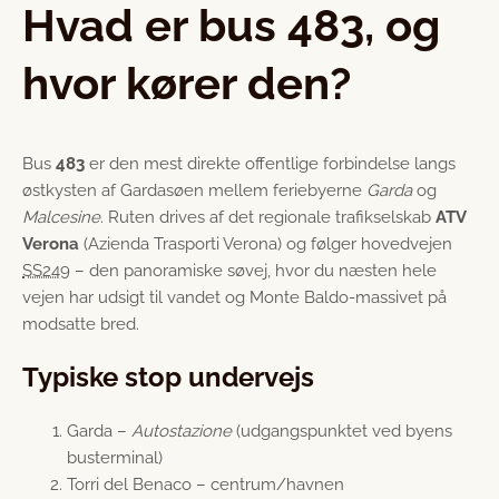
Hvad er bus 483, og
hvor kører den?
Bus
483
er den mest direkte offentlige forbindelse langs
østkysten af Gardasøen mellem feriebyerne
Garda
og
Malcesine
. Ruten drives af det regionale trafikselskab
ATV
Verona
(Azienda Trasporti Verona) og følger hovedvejen
SS249
– den panoramiske søvej, hvor du næsten hele
vejen har udsigt til vandet og Monte Baldo-massivet på
modsatte bred.
Typiske stop undervejs
Garda –
Autostazione
(udgangspunktet ved byens
busterminal)
Torri del Benaco – centrum/havnen