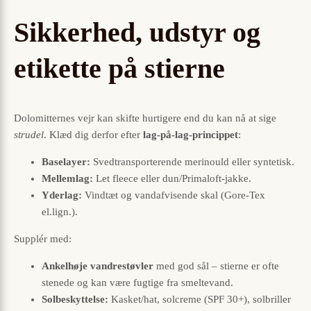
Sikkerhed, udstyr og
etikette på stierne
Dolomitternes vejr kan skifte hurtigere end du kan nå at sige
strudel
. Klæd dig derfor efter
lag-på-lag-princippet
:
Baselayer:
Svedtransporterende merinould eller syntetisk.
Mellemlag:
Let fleece eller dun/Primaloft-jakke.
Yderlag:
Vindtæt og vandafvisende skal (Gore-Tex
el.lign.).
Supplér med:
Ankelhøje vandrestøvler
med god sål – stierne er ofte
stenede og kan være fugtige fra smeltevand.
Solbeskyttelse:
Kasket/hat, solcreme (SPF 30+), solbriller