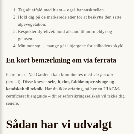
Tag alt affald med hjem – også bananskrællen.
Hold dig på de markerede stier for at beskytte den sarte
alpevegetation.
Respekter dyrelivet: hold afstand til murmeldyr og
gemsen.
Minimer støj – mange går i bjergene for stilhedens skyld.
En kort bemærkning om via ferrata
Flere ruter i Val Gardena kan kombineres med
via ferrata
(jernsti). Disse kræver
sele, hjelm, falddæmper-slynge og
kendskab til teknik
. Har du ikke erfaring, så hyr en UIAGM-
certificeret bjergguide – dit rejseforsikringsselskab vil takke dig
senere.
Sådan har vi udvalgt