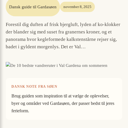
Dansk guide til Gardasøen
november 8, 2025
Forestil dig duften af frisk bjergluft, lyden af ko-klokker
der blander sig med suset fra granernes kroner, og et
panorama hvor kegleformede kalkstenstårne rejser sig,
badet i gyldent morgenlys. Det er Val…
DANSK NOTE FRA SØEN
Brug guiden som inspiration til at vælge de oplevelser,
byer og områder ved Gardasøen, der passer bedst til jeres
ferieform.