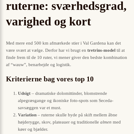
ruterne: sværhedsgrad,
varighed og kort
Med mere end 500 km afmærkede stier i Val Gardena kan det
være svært at vælge. Derfor har vi brugt en
tretrins-model
til at
finde frem til de 10 ruter, vi mener giver den bedste kombination
af “wauw”, benarbejde og logistik.
Kriterierne bag vores top 10
Udsigt
– dramatiske dolomittinder, blomstrende
alpegræsgange og ikoniske foto-spots som Seceda-
savsæggen var et must.
Variation
– ruterne skulle byde på skift mellem åbne
højderygge, skov, plateauer og traditionelle
almen
med
køer og bjælder.