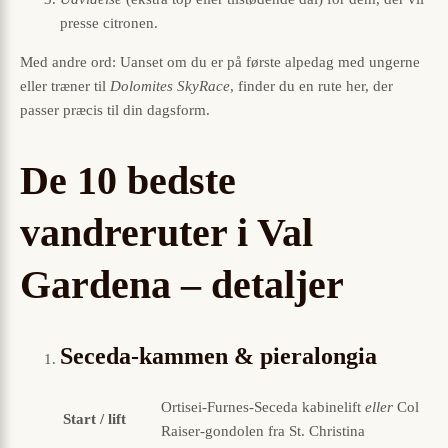
presse citronen.
Med andre ord: Uanset om du er på første alpedag med ungerne
eller træner til
Dolomites SkyRace
, finder du en rute her, der
passer præcis til din dagsform.
De 10 bedste
vandreruter i Val
Gardena – detaljer
Seceda-kammen & pieralongia
Ortisei-Furnes-Seceda kabinelift
eller
Col
Start / lift
Raiser-gondolen fra St. Christina