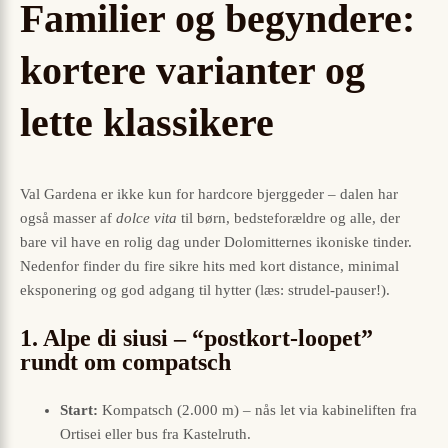
Familier og begyndere:
kortere varianter og
lette klassikere
Val Gardena er ikke kun for hardcore bjerggeder – dalen har
også masser af
dolce vita
til børn, bedsteforældre og alle, der
bare vil have en rolig dag under Dolomitternes ikoniske tinder.
Nedenfor finder du fire sikre hits med kort distance, minimal
eksponering og god adgang til hytter (læs: strudel-pauser!).
1. Alpe di siusi – “postkort-loopet”
rundt om compatsch
Start:
Kompatsch (2.000 m) – nås let via kabineliften fra
Ortisei eller bus fra Kastelruth.