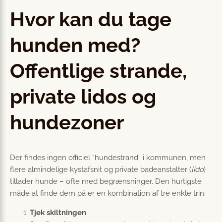
Hvor kan du tage
hunden med?
Offentlige strande,
private lidos og
hundezoner
Der findes ingen officiel “hundestrand” i kommunen, men
flere almindelige kystafsnit og private badeanstalter (
lido
)
tillader hunde – ofte med begrænsninger. Den hurtigste
måde at finde dem på er en kombination af tre enkle trin:
Tjek skiltningen