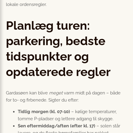
lokale ordensregler.
Planlæg turen:
parkering, bedste
tidspunkter og
opdaterede regler
Gardasøen kan blive
meget
varm midt på dagen – både
for to- og firbenede. Sigter du efter:
Tidlig morgen (kl. 07-10)
– kølige temperaturer,
tomme P-pladser og lettere adgang til skygge.
Sen eftermiddag/aften (efter kl. 17)
– solen står