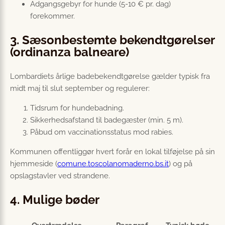
Adgangsgebyr for hunde (5-10 € pr. dag)
forekommer.
3. Sæsonbestemte bekendtgørelser
(ordinanza balneare)
Lombardiets årlige badebekendtgørelse gælder typisk fra
midt maj til slut september og regulerer:
Tidsrum for hundebadning.
Sikkerhedsafstand til badegæster (min. 5 m).
Påbud om vaccinationsstatus mod rabies.
Kommunen offentliggør hvert forår en lokal tilføjelse på sin
hjemmeside (
comune.toscolanomaderno.bs.it
) og på
opslagstavler ved strandene.
4. Mulige bøder