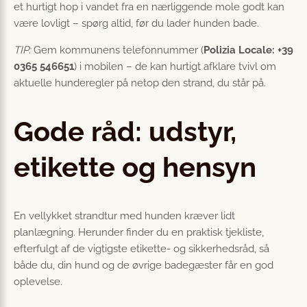
et hurtigt hop i vandet fra en nærliggende mole godt kan
være lovligt – spørg altid, før du lader hunden bade.
TIP:
Gem kommunens telefonnummer (
Polizia Locale: +39
0365 546651
) i mobilen – de kan hurtigt afklare tvivl om
aktuelle hunderegler på netop den strand, du står på.
Gode råd: udstyr,
etikette og hensyn
En vellykket strandtur med hunden kræver lidt
planlægning. Herunder finder du en praktisk tjekliste,
efterfulgt af de vigtigste etikette- og sikkerhedsråd, så
både du, din hund og de øvrige badegæster får en god
oplevelse.