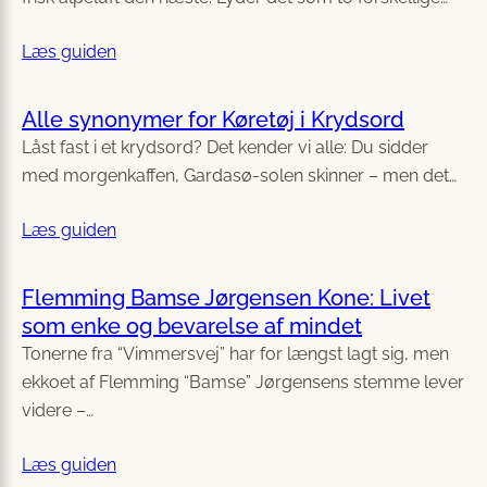
Læs guiden
Alle synonymer for Køretøj i Krydsord
Låst fast i et krydsord? Det kender vi alle: Du sidder
med morgenkaffen, Gardasø-solen skinner – men det…
Læs guiden
Flemming Bamse Jørgensen Kone: Livet
som enke og bevarelse af mindet
Tonerne fra “Vimmersvej” har for længst lagt sig, men
ekkoet af Flemming “Bamse” Jørgensens stemme lever
videre –…
Læs guiden