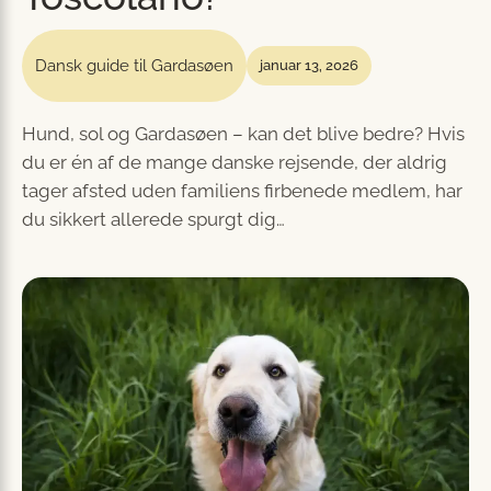
Dansk guide til Gardasøen
januar 13, 2026
Hund, sol og Gardasøen – kan det blive bedre? Hvis
du er én af de mange danske rejsende, der aldrig
tager afsted uden familiens firbenede medlem, har
du sikkert allerede spurgt dig…