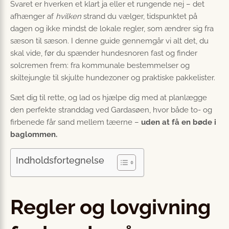
Svaret er hverken et klart ja eller et rungende nej – det
afhænger af
hvilken
strand du vælger, tidspunktet på
dagen og ikke mindst de lokale regler, som ændrer sig fra
sæson til sæson. I denne guide gennemgår vi alt det, du
skal vide, før du spænder hundesnoren fast og finder
solcremen frem: fra kommunale bestemmelser og
skiltejungle til skjulte hundezoner og praktiske pakkelister.
Sæt dig til rette, og lad os hjælpe dig med at planlægge
den perfekte stranddag ved Gardasøen, hvor både to- og
firbenede får sand mellem tæerne –
uden at få en bøde i
baglommen.
Indholdsfortegnelse
Regler og lovgivning