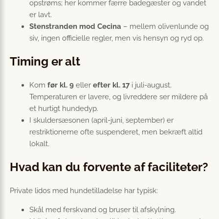
opstrøms; her kommer færre badegæster og vandet
er lavt.
Stenstranden mod Cecina
– mellem olivenlunde og
siv, ingen officielle regler, men vis hensyn og ryd op.
Timing er alt
Kom
før kl. 9
eller
efter kl. 17
i juli-august.
Temperaturen er lavere, og livreddere ser mildere på
et hurtigt hundedyp.
I skuldersæsonen (april-juni, september) er
restriktionerne ofte suspenderet, men bekræft altid
lokalt.
Hvad kan du forvente af faciliteter?
Private lidos med hundetilladelse har typisk:
Skål med ferskvand og bruser til afskylning.