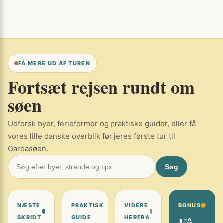
FÅ MERE UD AF TUREN
Fortsæt rejsen rundt om
søen
Udforsk byer, ferieformer og praktiske guider, eller få
vores lille danske overblik før jeres første tur til
Gardasøen.
Søg
NÆSTE
PRAKTISK
VIDERE
BONUS
Få
SKRIDT
GUIDE
HERFRA