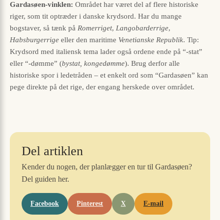
Gardasøen-vinklen:
Området har været del af flere historiske
riger, som tit optræder i danske krydsord. Har du mange
bogstaver, så tænk på
Romerriget
,
Langobarderrige
,
Habsburgerrige
eller den maritime
Venetianske Republik
. Tip:
Krydsord med italiensk tema lader også ordene ende på “-stat”
eller “-dømme” (
bystat, kongedømme
). Brug derfor alle
historiske spor i ledetråden – et enkelt ord som “Gardasøen” kan
pege direkte på det rige, der engang herskede over området.
Del artiklen
Kender du nogen, der planlægger en tur til Gardasøen?
Del guiden her.
Facebook
Pinterest
X
E-mail