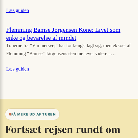
Læs guiden
Flemming Bamse Jørgensen Kone: Livet som
enke og bevarelse af mindet
Tonerne fra “Vimmersvej” har for længst lagt sig, men ekkoet af
Flemming “Bamse” Jørgensens stemme lever videre –…
Læs guiden
FÅ MERE UD AF TUREN
Fortsæt rejsen rundt om