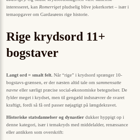
interesseret, kan
Romerriget
pludselig blive jokerkortet – især i
temaopgaver om Gardasøens rige historie.
Rige krydsord 11+
bogstaver
Langt ord = smalt felt.
Når “rige” i krydsord sprænger 10-
bogstavs-grænsen, er der næsten altid tale om
sammensatte
navne
eller særligt præcise social-økonomiske betegnelser. De
fylder meget i krydset, men til gengæld indsnævrer de svaret
kraftigt, fordi så få ord passer nøjagtigt på længdekravet.
Historiske statsdannelser og dynastier
dukker hyppigt op i
denne kategori, især i temakryds med middelalder, renæssance
eller antikken som overskrift: