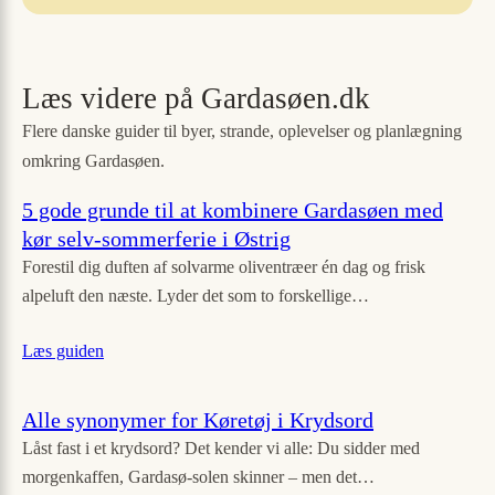
Læs videre på Gardasøen.dk
Flere danske guider til byer, strande, oplevelser og planlægning
omkring Gardasøen.
5 gode grunde til at kombinere Gardasøen med
kør selv-sommerferie i Østrig
Forestil dig duften af solvarme oliventræer én dag og frisk
alpeluft den næste. Lyder det som to forskellige…
Læs guiden
Alle synonymer for Køretøj i Krydsord
Låst fast i et krydsord? Det kender vi alle: Du sidder med
morgenkaffen, Gardasø-solen skinner – men det…