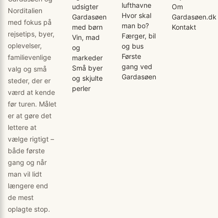
lufthavne
udsigter
Om
Norditalien
Hvor skal
Gardasøen
Gardasøen.dk
med fokus på
man bo?
med børn
Kontakt
rejsetips, byer,
Færger, bil
Vin, mad
oplevelser,
og bus
og
Første
familievenlige
markeder
gang ved
Små byer
valg og små
Gardasøen
og skjulte
steder, der er
perler
værd at kende
før turen. Målet
er at gøre det
lettere at
vælge rigtigt –
både første
gang og når
man vil lidt
længere end
de mest
oplagte stop.