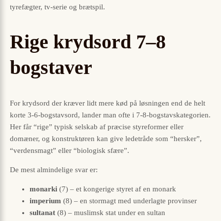
tyrefægter, tv-serie og brætspil.
Rige krydsord 7–8
bogstaver
For krydsord der kræver lidt mere kød på løsningen end de helt
korte 3-6-bogstavsord, lander man ofte i 7-8-bogstavskategorien.
Her får “rige” typisk selskab af præcise styreformer eller
domæner, og konstruktøren kan give ledetråde som “hersker”,
“verdensmagt” eller “biologisk sfære”.
De mest almindelige svar er:
monarki
(7) – et kongerige styret af en monark
imperium
(8) – en stormagt med underlagte provinser
sultanat
(8) – muslimsk stat under en sultan