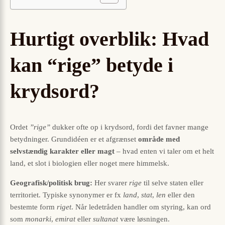
Hurtigt overblik: Hvad
kan “rige” betyde i
krydsord?
Ordet
”rige”
dukker ofte op i krydsord, fordi det favner mange
betydninger. Grundidéen er et afgrænset
område med
selvstændig karakter eller magt
– hvad enten vi taler om et helt
land, et slot i biologien eller noget mere himmelsk.
Geografisk/politisk brug:
Her svarer
rige
til selve staten eller
territoriet. Typiske synonymer er fx
land
,
stat
,
len
eller den
bestemte form
riget
. Når ledetråden handler om styring, kan ord
som
monarki
,
emirat
eller
sultanat
være løsningen.