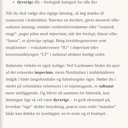
dyrerige
(8) – biologisk kategori for alle dyr
Når du skal vælge den rigtige løsning, så læg mærke til
nuancerne i ledetråden: Nævnes en
hersker
, giver
monarki
eller
sultanat
mening; omtales
verdensherredømme
eller “romersk
magt”, peger pilen mod
imperium
; står der
biologi
,
klasse
eller
“fauna”, er
dyrerige
oplagt. Brug krydsbogstaverne som
stopklodser – vokalsekvensen “IU” i
imperium
eller
konsonantklyngen “LT” i
sultanat
afslører hurtigt ordet.
Italienske vinkler er også nyttige: Ved Gardasøen finder du spor
af det romerske
imperium
, mens Norditalien i middelalderen
indgik i både langobardiske og habsburgske riger. Støder du i
stedet på orientalske referencer i et rejsemagasin, er
sultanat
mere nærliggende. Og bliver alt sammen for historisk, kan
løsningen lige så vel være
dyrerige
– et godt eksempel på,
hvordan “rige” skifter betydning, præcis som ordet “matador”
både kan dække en tyrefægter, en tv-serie og et brætspil.