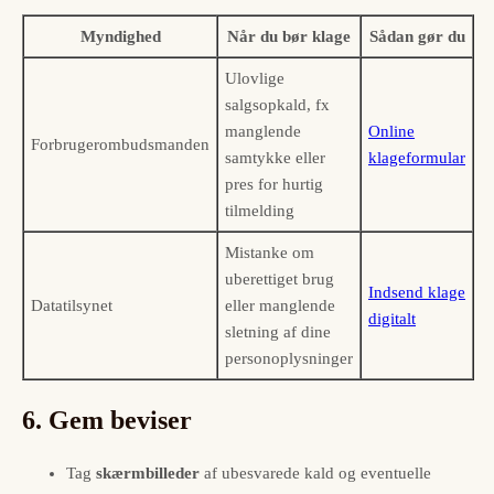
Myndighed
Når du bør klage
Sådan gør du
Ulovlige
salgsopkald, fx
manglende
Online
Forbrugerombudsmanden
samtykke eller
klageformular
pres for hurtig
tilmelding
Mistanke om
uberettiget brug
Indsend klage
Datatilsynet
eller manglende
digitalt
sletning af dine
personoplysninger
6. Gem beviser
Tag
skærmbilleder
af ubesvarede kald og eventuelle