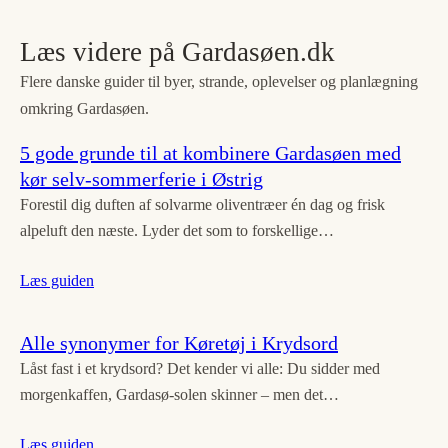
Læs videre på Gardasøen.dk
Flere danske guider til byer, strande, oplevelser og planlægning
omkring Gardasøen.
5 gode grunde til at kombinere Gardasøen med
kør selv-sommerferie i Østrig
Forestil dig duften af solvarme oliventræer én dag og frisk
alpeluft den næste. Lyder det som to forskellige…
Læs guiden
Alle synonymer for Køretøj i Krydsord
Låst fast i et krydsord? Det kender vi alle: Du sidder med
morgenkaffen, Gardasø-solen skinner – men det…
Læs guiden