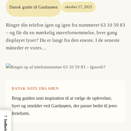
Dansk guide til Gardasøen
oktober 17, 2025
Ringer din telefon igen og igen fra nummeret 63 10 59 83
– og får du en mærkelig mavefornemmelse, hver gang
displayet lyser? Du er langt fra den eneste. I de seneste
måneder er vores…
DANSK NOTE FRA SØEN
Brug guiden som inspiration til at vælge de oplevelser,
byer og områder ved Gardasøen, der passer bedst til jeres
ferieform.
→
Indhold