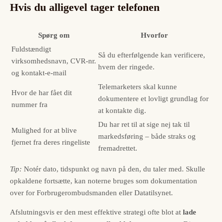
Hvis du alligevel tager telefonen
Spørg om
Hvorfor
Fuldstændigt
Så du efterfølgende kan verificere,
virksomhedsnavn, CVR-nr.
hvem der ringede.
og kontakt-e-mail
Telemarketers skal kunne
Hvor de har fået dit
dokumentere et lovligt grundlag for
nummer fra
at kontakte dig.
Du har ret til at sige nej tak til
Mulighed for at blive
markedsføring – både straks og
fjernet fra deres ringeliste
fremadrettet.
Tip:
Notér dato, tidspunkt og navn på den, du taler med. Skulle
opkaldene fortsætte, kan noterne bruges som dokumentation
over for Forbrugerombudsmanden eller Datatilsynet.
Afslutningsvis er den mest effektive strategi ofte blot at
lade