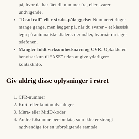
på, hvor de har fået dit nummer fra, eller svarer
undvigende.
“Dead call” eller straks-pålæggelse:
Nummeret ringer
mange gange, men lægger på, når du svarer – et klassisk
tegn på automatiske dialere, der måler, hvornår du tager
telefonen.
Mangler fuldt virksomhedsnavn og CVR:
Opkalderen
henviser kun til “ASE” uden at give yderligere
kontaktinfo.
Giv aldrig disse oplysninger i røret
CPR-nummer
Kort- eller kontooplysninger
Mitra- eller MitID-koder
Andre følsomme persondata, som ikke er strengt
nødvendige for en uforpligtende samtale