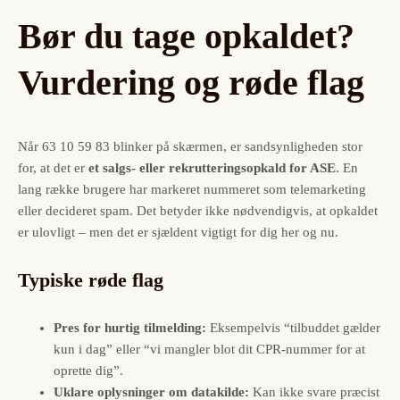
Bør du tage opkaldet?
Vurdering og røde flag
Når 63 10 59 83 blinker på skærmen, er sandsynligheden stor
for, at det er
et salgs- eller rekrutterings­opkald for ASE
. En
lang række brugere har markeret nummeret som telemarketing
eller decideret spam. Det betyder ikke nødvendigvis, at opkaldet
er ulovligt – men det er sjældent vigtigt for dig her og nu.
Typiske røde flag
Pres for hurtig tilmelding:
Eksempelvis “tilbuddet gælder
kun i dag” eller “vi mangler blot dit CPR-nummer for at
oprette dig”.
Uklare oplysninger om datakilde:
Kan ikke svare præcist