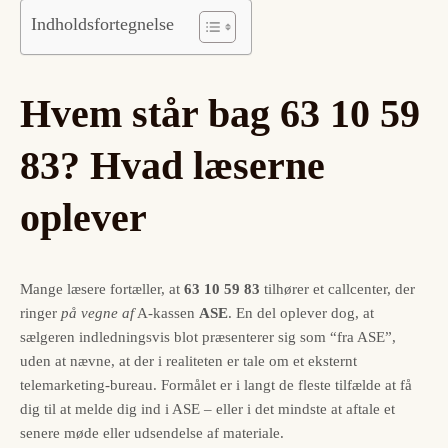
Indholdsfortegnelse
Hvem står bag 63 10 59
83? Hvad læserne
oplever
Mange læsere fortæller, at
63 10 59 83
tilhører et callcenter, der
ringer
på vegne af
A-kassen
ASE
. En del oplever dog, at
sælgeren indledningsvis blot præsenterer sig som “fra ASE”,
uden at nævne, at der i realiteten er tale om et eksternt
telemarketing-bureau. Formålet er i langt de fleste tilfælde at få
dig til at melde dig ind i ASE – eller i det mindste at aftale et
senere møde eller udsendelse af materiale.