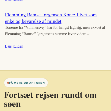
Flemming Bamse Jørgensen Kone: Livet som
enke og bevarelse af mindet
Tonerne fra “Vimmersvej” har for længst lagt sig, men ekkoet af
Flemming “Bamse” Jørgensens stemme lever videre –…
Læs guiden
FÅ MERE UD AF TUREN
Fortsæt rejsen rundt om
søen