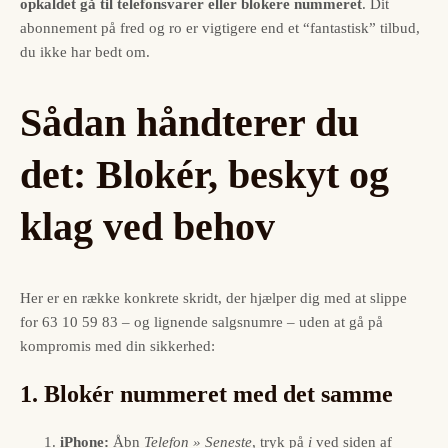
opkaldet gå til telefonsvarer eller blokere nummeret
. Dit
abonnement på fred og ro er vigtigere end et “fantastisk” tilbud,
du ikke har bedt om.
Sådan håndterer du
det: Blokér, beskyt og
klag ved behov
Her er en række konkrete skridt, der hjælper dig med at slippe
for 63 10 59 83 – og lignende salgsnumre – uden at gå på
kompromis med din sikkerhed:
1. Blokér nummeret med det samme
iPhone:
Åbn
Telefon » Seneste
, tryk på
i
ved siden af