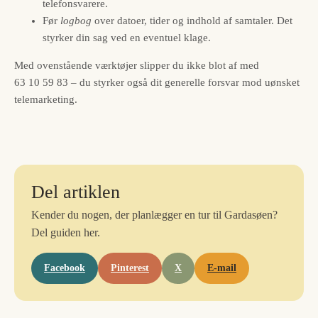
telefonsvarere.
Før
logbog
over datoer, tider og indhold af samtaler. Det
styrker din sag ved en eventuel klage.
Med ovenstående værktøjer slipper du ikke blot af med
63 10 59 83 – du styrker også dit generelle forsvar mod uønsket
telemarketing.
Del artiklen
Kender du nogen, der planlægger en tur til Gardasøen?
Del guiden her.
Facebook
Pinterest
X
E-mail