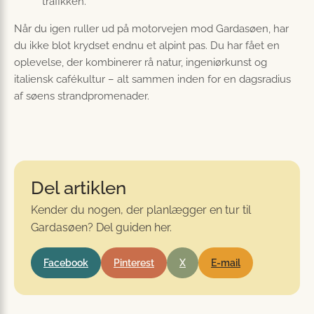
trafikken.
Når du igen ruller ud på motorvejen mod Gardasøen, har
du ikke blot krydset endnu et alpint pas. Du har fået en
oplevelse, der kombinerer rå natur, ingeniørkunst og
italiensk cafékultur – alt sammen inden for en dagsradius
af søens strandpromenader.
Del artiklen
Kender du nogen, der planlægger en tur til
Gardasøen? Del guiden her.
Facebook
Pinterest
X
E-mail