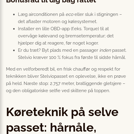
Læg airconditionen på
eco
eller sluk i stigningen –
det aflaster motoren og kølesystemet.
Installer en lille OBD-app (f.eks. Torque) til at
overvåge kølevand og bremsetemperatur; det
hjælper dig at reagere, før noget koger.
Er du træt? Byt plads med en passager
inden
passet.
Stelvio kræver 100 % fokus fra første til sidste hårnål.
Med en velforberedt bil, en frisk chauffør og respekt for
teknikken bliver Stelviopasset en oplevelse, ikke en prøve
på held. Næste stop: 2.757 meter, bratliggende gletsjere –
og den obligatoriske selfie ved skiltene på toppen.
Køreteknik på selve
passet: hårnåle,