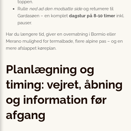
toppen.
Rulle
ned ad den modsatte side
og returnere til
Gardasøen – en komplet
dagstur på 8-10 timer
inkl.
pauser.
Har du længere tid, giver en overnatning i Bormio eller
Merano mulighed for termalbade, flere alpine pas – og en
mere afslappet køreplan.
Planlægning og
timing: vejret, åbning
og information før
afgang