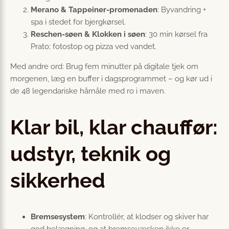
Merano & Tappeiner-promenaden
: Byvandring +
spa i stedet for bjergkørsel.
Reschen-søen & Klokken i søen
: 30 min kørsel fra
Prato; fotostop og pizza ved vandet.
Med andre ord: Brug fem minutter på digitale tjek om
morgenen, læg en buffer i dagsprogrammet – og kør ud i
de 48 legendariske hårnåle med ro i maven.
Klar bil, klar chauffør:
udstyr, teknik og
sikkerhed
Bremsesystem
: Kontrollér, at klodser og skiver har