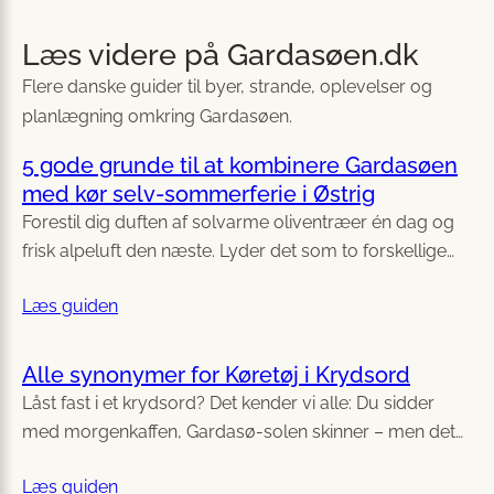
Læs videre på Gardasøen.dk
Flere danske guider til byer, strande, oplevelser og
planlægning omkring Gardasøen.
5 gode grunde til at kombinere Gardasøen
med kør selv-sommerferie i Østrig
Forestil dig duften af solvarme oliventræer én dag og
frisk alpeluft den næste. Lyder det som to forskellige…
Læs guiden
Alle synonymer for Køretøj i Krydsord
Låst fast i et krydsord? Det kender vi alle: Du sidder
med morgenkaffen, Gardasø-solen skinner – men det…
Læs guiden