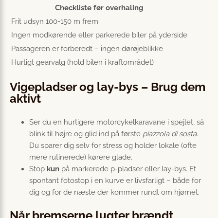
Checkliste før overhaling
Frit udsyn 100-150 m frem
Ingen modkørende eller parkerede biler på yderside
Passageren er forberedt – ingen dørøjeblikke
Hurtigt gearvalg (hold bilen i kraftområdet)
Vigepladser og lay-bys – Brug dem
aktivt
Ser du en hurtigere motorcykelkaravane i spejlet, så
blink til højre og glid ind på første
piazzola di sosta
.
Du sparer dig selv for stress og holder lokale (ofte
mere rutinerede) kørere glade.
Stop
kun
på markerede p-pladser eller lay-bys. Et
spontant fotostop i en kurve er livsfarligt – både for
dig og for de næste der kommer rundt om hjørnet.
Når bremserne lugter brændt