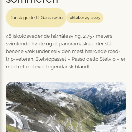
Dansk guide til Gardasøen
oktober 29, 2025
48 iskoldsvedende hårnålesving, 2.757 meters
svimlende højde og et panoramaskue, der slår
benene væk under selv den mest hærdede road-
trip-veteran. Stelviopasset – Passo dello Stelvio – er
med rette blevet legendarisk blandt…