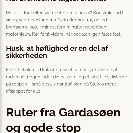
Metalisk lugt eller svampet bremsepedal? Kør straks ind til
siden, sæt gearstangen i
Park
eller neutral, og lad
bremserne køle i mindst fem minutter med åben
motorhjelm. Kør først videre, når pedalen igen føles fast.
Husk, at høflighed er en del af
sikkerheden
Et kort blink med katastrofelyset som tak, et vink ud af
ruden når nogen lader dig passere, og et smil til cyklisterne
på toppen – små gestus gør trafikken på Stelvio mere
afslappet for alle.
Ruter fra Gardasøen
og gode stop