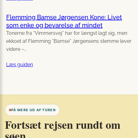
Flemming Bamse Jørgensen Kone: Livet
som enke og bevarelse af mindet
Tonerne fra “Vimmersvej” har for længst lagt sig, men
ekkoet af Flemming “Bamse” Jørgensens stemme lever
videre –…
Læs guiden
FÅ MERE UD AF TUREN
Fortsæt rejsen rundt om
søen