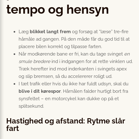
tempo og hensyn
Læg
blikket langt frem
og forsøg at “læse” tre-fire
hårnåle ad gangen. På den måde får du god tid til at
placere bilen korrekt og tilpasse farten.
Når modkørende bane er fri, kan du tage svinget
en
smule bredere
ind i indgangen for at rette vinklen ud.
Træk herefter ind mod inderkanten i svingets apex
og slip bremsen, så du accelererer roligt ud.
I tæt trafik eller hvis du ikke har fuldt udsyn, skal du
blive i dit kørespor
. Hårnålen falder hurtigt bort fra
synsfeltet – en motorcykel kan dukke op på et
splitsekund.
Hastighed og afstand: Rytme slår
fart