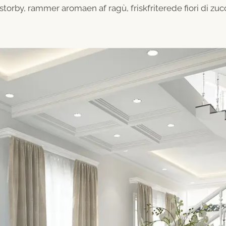
storby, rammer aromaen af ragù, friskfriterede fiori di zuc