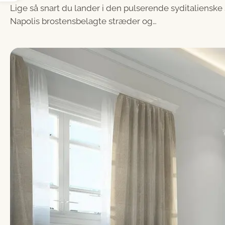
Lige så snart du lander i den pulserende syditalienske 
Napolis brostensbelagte stræder og…