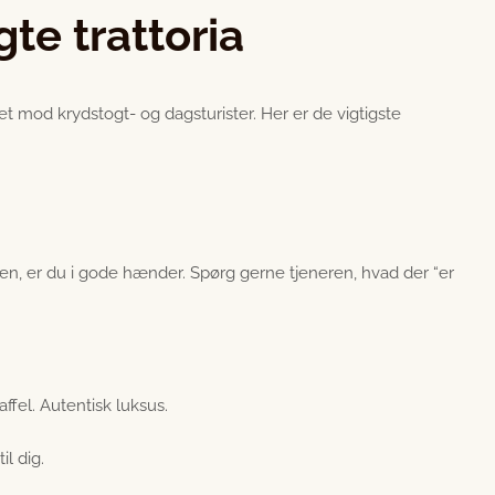
te trattoria
mod krydstogt- og dagsturister. Her er de vigtigste
n, er du i gode hænder. Spørg gerne tjeneren, hvad der “er
fel. Autentisk luksus.
il dig.