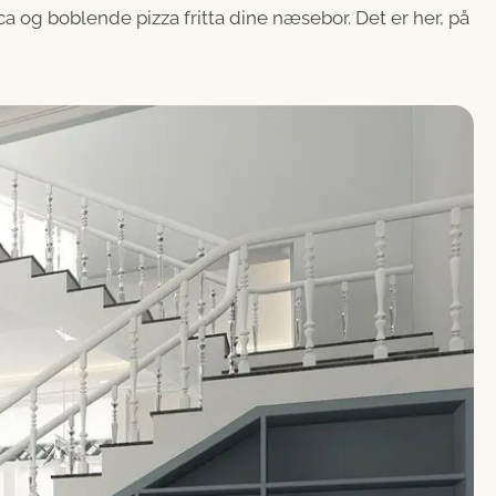
ca og boblende pizza fritta dine næsebor. Det er her, på