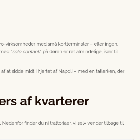
ro-virksomheder med små kortterminaler – eller ingen.
 med “
solo contanti
” på døren er ret almindelige, især til
f at sidde midt i hjertet af Napoli – med en tallerken, der
ærs af kvarterer
. Nedenfor finder du ni trattoriaer, vi selv vender tilbage til