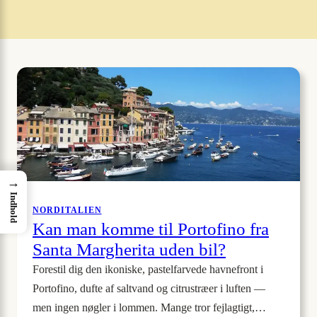
→
Indhold
NORDITALIEN
Kan man komme til Portofino fra
Santa Margherita uden bil?
Forestil dig den ikoniske, pastelfarvede havnefront i
Portofino, dufte af saltvand og citrustræer i luften —
men ingen nøgler i lommen. Mange tror fejlagtigt,…