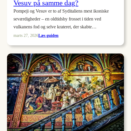
Vesuv på samme dag?
Pompeji og Vesuv er to af Syditaliens mest ikoniske
seværdigheder – en oldtidsby frosset i tiden ved
vulkanens fod og selve krateret, der skabte…
:
Læs guiden
marts 27, 2026
Kan
man
besøge
Pompeji
og
Vesuv
på
samme
dag?