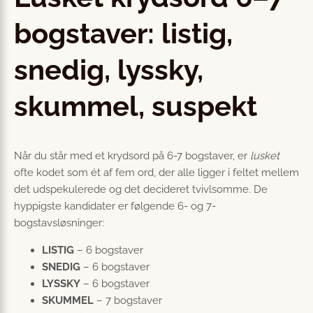
bogstaver: listig,
snedig, lyssky,
skummel, suspekt
Når du står med et krydsord på 6-7 bogstaver, er
lusket
ofte kodet som ét af fem ord, der alle ligger i feltet mellem
det udspekulerede og det decideret tvivlsomme. De
hyppigste kandidater er følgende 6- og 7-
bogstavsløsninger:
LISTIG
– 6 bogstaver
SNEDIG
– 6 bogstaver
LYSSKY
– 6 bogstaver
SKUMMEL
– 7 bogstaver