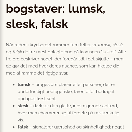
bogstaver: lumsk,
slesk, falsk
Når ruden i krydsordet rummer fem felter, er
lumsk
,
slesk
og
falsk
de tre mest oplagte bud på løsningen “lusket”. Alle
tre ord beskriver noget, der foregår lidt i det skjulte – men
de gør det med hver deres nuance, som kan hjælpe dig
med at ramme det rigtige svar.
lumsk
– bruges om planer eller personer, der er
underfundigt bedrageriske; faren eller bedraget
opdages først sent.
slesk
– dækker den glatte, indsmigrende adfærd,
hvor man charmerer sig til fordele på mistænkelig
vis.
falsk
– signalerer uærlighed og skinhellighed; noget