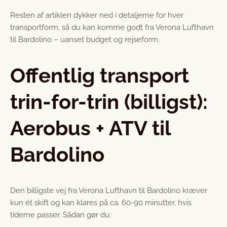
Resten af artiklen dykker ned i detaljerne for hver
transportform, så du kan komme godt fra Verona Lufthavn
til Bardolino – uanset budget og rejseform.
Offentlig transport
trin-for-trin (billigst):
Aerobus + ATV til
Bardolino
Den billigste vej fra Verona Lufthavn til Bardolino kræver
kun ét skift og kan klares på ca. 60-90 minutter, hvis
tiderne passer. Sådan gør du: