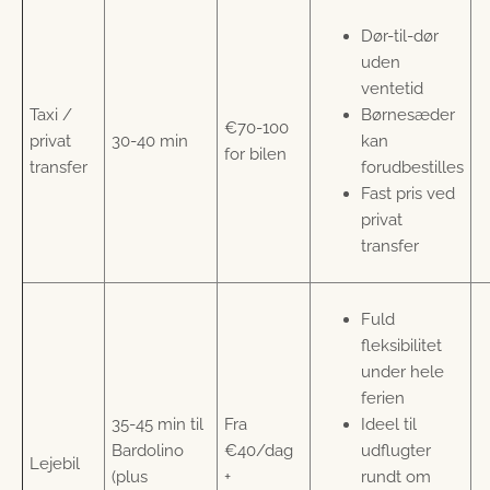
Dør-til-dør
uden
ventetid
Taxi /
Børnesæder
€70-100
privat
30-40 min
kan
for bilen
transfer
forudbestilles
Fast pris ved
privat
transfer
Fuld
fleksibilitet
under hele
ferien
35-45 min til
Fra
Ideel til
Bardolino
€40/dag
udflugter
Lejebil
(plus
+
rundt om