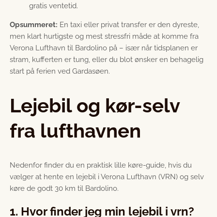
gratis ventetid.
Opsummeret:
En taxi eller privat transfer er den dyreste,
men klart hurtigste og mest stressfri måde at komme fra
Verona Lufthavn til Bardolino på – især når tidsplanen er
stram, kufferten er tung, eller du blot ønsker en behagelig
start på ferien ved Gardasøen.
Lejebil og kør-selv
fra lufthavnen
Nedenfor finder du en praktisk lille køre-guide, hvis du
vælger at hente en lejebil i Verona Lufthavn (VRN) og selv
køre de godt 30 km til Bardolino.
1. Hvor finder jeg min lejebil i vrn?