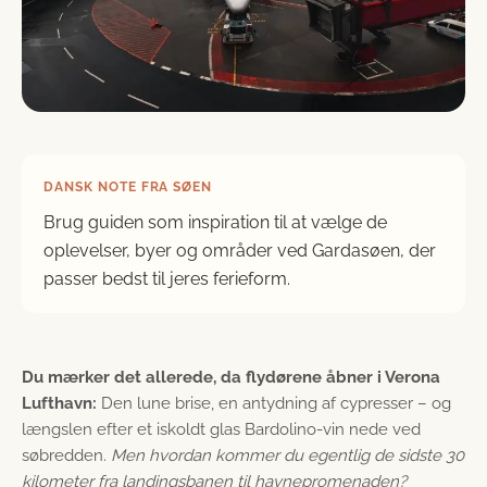
DANSK NOTE FRA SØEN
Brug guiden som inspiration til at vælge de
oplevelser, byer og områder ved Gardasøen, der
passer bedst til jeres ferieform.
Du mærker det allerede, da flydørene åbner i Verona
Lufthavn:
Den lune brise, en antydning af cypresser – og
længslen efter et iskoldt glas Bardolino-vin nede ved
søbredden.
Men hvordan kommer du egentlig de sidste 30
kilometer fra landingsbanen til havnepromenaden?