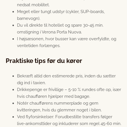
nedsat mobilitet.
Meget eller tungt udstyr (cykler, SUP-boards,
barnevogn).
Du vil direkte til hotellet og spare 30-45 min.
omstigning i Verona Porta Nuova.
I højsæsonen, hvor busser kan være overfyldte, og
ventetiden forlænges.
Praktiske tips før du kører
Bekræft altid den estimerede pris, inden du sætter
dig ind i taxien.
Drikkepenge er frivillige – 5-10 % rundes ofte op, især
hvis chaufføren hjælper med bagage.
Notér chaufførens nummerplade og gem
kvitteringen, hvis du glemmer noget i bilen.
Ved flyforsinkelser: Forudbestilte transfers følger
live-ankomsttider og inkluderer som regel 45-60 min.