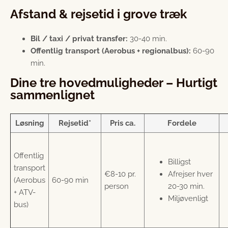
Afstand & rejsetid i grove træk
Bil / taxi / privat transfer:
30-40 min.
Offentlig transport (Aerobus + regionalbus):
60-90
min.
Dine tre hovedmuligheder – Hurtigt
sammenlignet
Løsning
Rejsetid*
Pris ca.
Fordele
Offentlig
Billigst
transport
€8-10 pr.
Afrejser hver
(Aerobus
60-90 min
person
20-30 min.
+ ATV-
Miljøvenligt
bus)