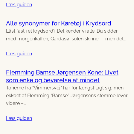
Læs guiden
Alle synonymer for Køretøj i Krydsord
Låst fast i et krydsord? Det kender vi alle: Du sidder
med morgenkaffen, Gardasø-solen skinner – men det…
Læs guiden
Flemming Bamse Jørgensen Kone: Livet
som enke og bevarelse af mindet
Tonerne fra “Vimmersvej” har for længst lagt sig, men
ekkoet af Flemming “Bamse” Jørgensens stemme lever
videre –…
Læs guiden