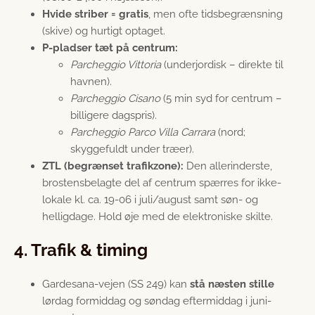
Hvide striber = gratis
, men ofte tidsbegrænsning
(skive) og hurtigt optaget.
P-pladser tæt på centrum:
Parcheggio Vittoria
(underjordisk – direkte til
havnen).
Parcheggio Cisano
(5 min syd for centrum –
billigere dagspris).
Parcheggio Parco Villa Carrara
(nord;
skyggefuldt under træer).
ZTL (begrænset trafikzone):
Den allerinderste,
brostensbelagte del af centrum spærres for ikke-
lokale kl. ca. 19-06 i juli/august samt søn- og
helligdage. Hold øje med de elektroniske skilte.
4. Trafik & timing
Gardesana-vejen (SS 249) kan
stå næsten stille
lørdag formiddag og søndag eftermiddag i juni-