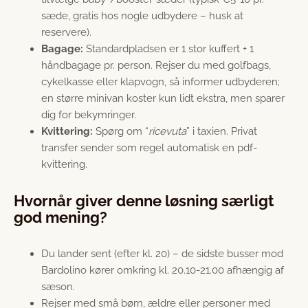
sæde, gratis hos nogle udbydere – husk at
reservere).
Bagage:
Standardpladsen er 1 stor kuffert + 1
håndbagage pr. person. Rejser du med golfbags,
cykelkasse eller klapvogn, så informer udbyderen;
en større minivan koster kun lidt ekstra, men sparer
dig for bekymringer.
Kvittering:
Spørg om “
ricevuta
” i taxien. Privat
transfer sender som regel automatisk en pdf-
kvittering.
Hvornår giver denne løsning særligt
god mening?
Du lander sent (efter kl. 20) – de sidste busser mod
Bardolino kører omkring kl. 20.10-21.00 afhængig af
sæson.
Rejser med små børn, ældre eller personer med