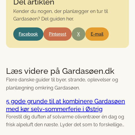
Del artiklen
Kender du nogen, der planlægger en tur til
Gardasøen? Del guiden her.
Facebook
Pinterest
X
E-mail
Læs videre på Gardasøen.dk
Flere danske guider til byer, strande, oplevelser og
planlægning omkring Gardasøen.
5 gode grunde til at kombinere Gardasøen
med kør selv-sommerferie i Østrig
Forestil dig duften af solvarme oliventræer én dag og
frisk alpeluft den næste. Lyder det som to forskellige…