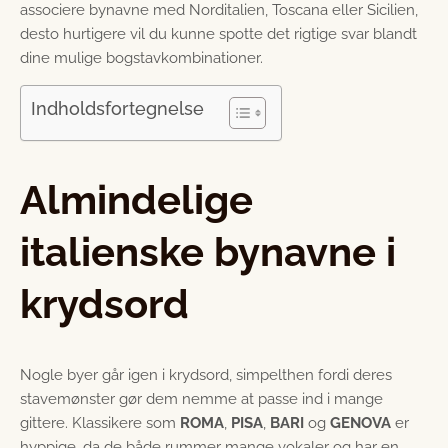
associere bynavne med Norditalien, Toscana eller Sicilien,
desto hurtigere vil du kunne spotte det rigtige svar blandt
dine mulige bogstavkombinationer.
Indholdsfortegnelse
Almindelige
italienske bynavne i
krydsord
Nogle byer går igen i krydsord, simpelthen fordi deres
stavemønster gør dem nemme at passe ind i mange
gittere. Klassikere som
ROMA
,
PISA
,
BARI
og
GENOVA
er
hyppige, da de både rummer mange vokaler og har en