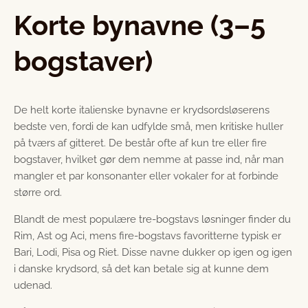
Korte bynavne (3–5
bogstaver)
De helt korte italienske bynavne er krydsordsløserens
bedste ven, fordi de kan udfylde små, men kritiske huller
på tværs af gitteret. De består ofte af kun tre eller fire
bogstaver, hvilket gør dem nemme at passe ind, når man
mangler et par konsonanter eller vokaler for at forbinde
større ord.
Blandt de mest populære tre-bogstavs løsninger finder du
Rim, Ast og Aci, mens fire-bogstavs favoritterne typisk er
Bari, Lodi, Pisa og Riet. Disse navne dukker op igen og igen
i danske krydsord, så det kan betale sig at kunne dem
udenad.