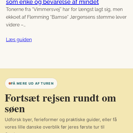
som enke og bevarelse af mindet
Tonerne fra “Vimmersvej” har for længst lagt sig, men
ekkoet af Flemming “Bamse” Jørgensens stemme lever
videre –…
Læs guiden
FÅ MERE UD AF TUREN
Fortsæt rejsen rundt om
søen
Udforsk byer, ferieformer og praktiske guider, eller få
vores lille danske overblik før jeres første tur til