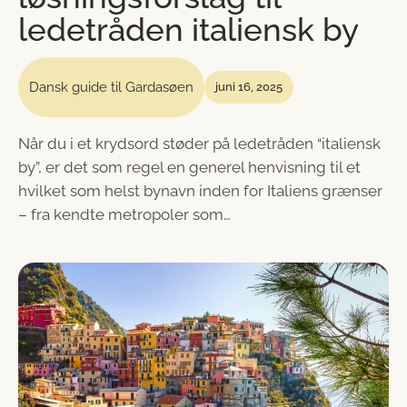
ledetråden italiensk by
Dansk guide til Gardasøen
juni 16, 2025
Når du i et krydsord støder på ledetråden “italiensk
by”, er det som regel en generel henvisning til et
hvilket som helst bynavn inden for Italiens grænser
– fra kendte metropoler som…