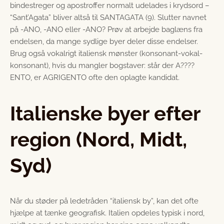
bindestreger og apostroffer normalt udelades i krydsord –
“Sant’Agata” bliver altså til SANTAGATA (9). Slutter navnet
på -ANO, -ANO eller -ANO? Prøv at arbejde baglæns fra
endelsen, da mange sydlige byer deler disse endelser.
Brug også vokalrigt italiensk mønster (konsonant-vokal-
konsonant), hvis du mangler bogstaver: står der A????
ENTO, er AGRIGENTO ofte den oplagte kandidat.
Italienske byer efter
region (Nord, Midt,
Syd)
Når du støder på ledetråden “italiensk by”, kan det ofte
hjælpe at tænke geografisk. Italien opdeles typisk i nord,