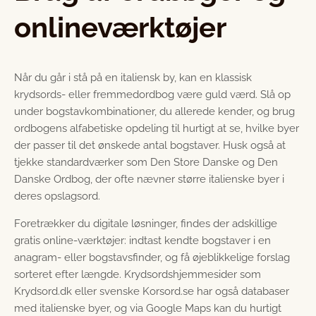
onlineværktøjer
Når du går i stå på en italiensk by, kan en klassisk
krydsords- eller fremmedordbog være guld værd. Slå op
under bogstavkombinationer, du allerede kender, og brug
ordbogens alfabetiske opdeling til hurtigt at se, hvilke byer
der passer til det ønskede antal bogstaver. Husk også at
tjekke standardværker som Den Store Danske og Den
Danske Ordbog, der ofte nævner større italienske byer i
deres opslagsord.
Foretrækker du digitale løsninger, findes der adskillige
gratis online-værktøjer: indtast kendte bogstaver i en
anagram- eller bogstavsfinder, og få øjeblikkelige forslag
sorteret efter længde. Krydsordshjemmesider som
Krydsord.dk eller svenske Korsord.se har også databaser
med italienske byer, og via Google Maps kan du hurtigt