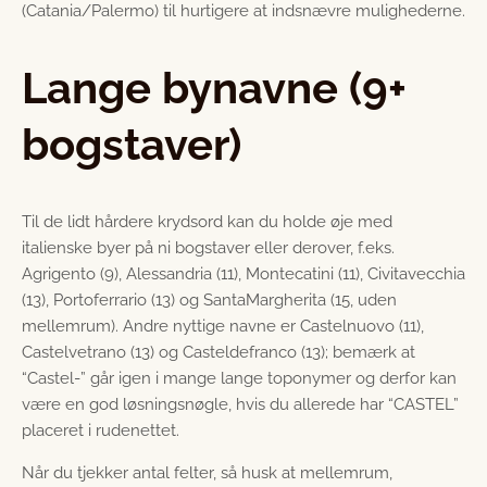
(Catania/Palermo) til hurtigere at indsnævre mulighederne.
Lange bynavne (9+
bogstaver)
Til de lidt hårdere krydsord kan du holde øje med
italienske byer på ni bogstaver eller derover, f.eks.
Agrigento (9), Alessandria (11), Montecatini (11), Civitavecchia
(13), Portoferrario (13) og SantaMargherita (15, uden
mellemrum). Andre nyttige navne er Castelnuovo (11),
Castelvetrano (13) og Casteldefranco (13); bemærk at
“Castel-” går igen i mange lange toponymer og derfor kan
være en god løsningsnøgle, hvis du allerede har “CASTEL”
placeret i rudenettet.
Når du tjekker antal felter, så husk at mellemrum,