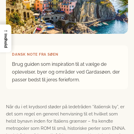
→
Indhold
DANSK NOTE FRA SØEN
Brug guiden som inspiration til at vælge de
oplevelser, byer og områder ved Gardasøen, der
passer bedst til jeres ferieform.
Når du i et krydsord støder på ledetråden “italiensk by”, er
det som regel en generel henvisning til et hvilket som
helst bynavn inden for Italiens grænser – fra kendte
metropoler som ROM til små, historiske perler som ENNA.