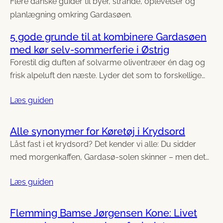
Flere danske guider til byer, strande, oplevelser og
planlægning omkring Gardasøen.
5 gode grunde til at kombinere Gardasøen
med kør selv-sommerferie i Østrig
Forestil dig duften af solvarme oliventræer én dag og
frisk alpeluft den næste. Lyder det som to forskellige…
Læs guiden
Alle synonymer for Køretøj i Krydsord
Låst fast i et krydsord? Det kender vi alle: Du sidder
med morgenkaffen, Gardasø-solen skinner – men det…
Læs guiden
Flemming Bamse Jørgensen Kone: Livet