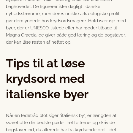
baghovedet. De figurerer ikke dagligt i danske
nyhedsstrømme, men deres unikke arkæologiske profil
gør dem yndede hos krydsordsmagere. Hold især øje med
byer, der er UNESCO-listede eller har rødder tilbage til
Magna Graecia; de giver både god læring og de bogstaver,
der kan låse resten af nettet op.
Tips til at løse
krydsord med
italienske byer
Når en ledetråd blot siger “italiensk by”, er længden af
svaret ofte din bedste guide. Tæl felterne, og skriv de
bogstaver ind, du allerede har fra krydsende ord – det