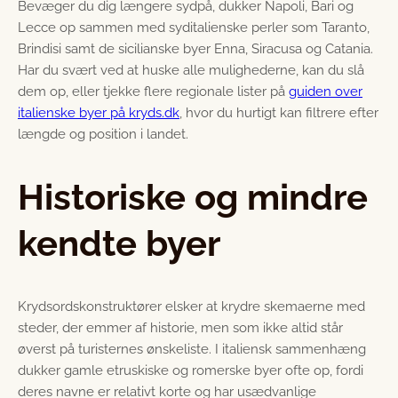
Bevæger du dig længere sydpå, dukker Napoli, Bari og
Lecce op sammen med syditalienske perler som Taranto,
Brindisi samt de sicilianske byer Enna, Siracusa og Catania.
Har du svært ved at huske alle mulighederne, kan du slå
dem op, eller tjekke flere regionale lister på
guiden over
italienske byer på kryds.dk
, hvor du hurtigt kan filtrere efter
længde og position i landet.
Historiske og mindre
kendte byer
Krydsordskonstruktører elsker at krydre skemaerne med
steder, der emmer af historie, men som ikke altid står
øverst på turisternes ønskeliste. I italiensk sammenhæng
dukker gamle etruskiske og romerske byer ofte op, fordi
deres navne er relativt korte og har usædvanlige