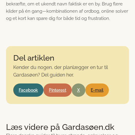
bekræfte, om et ukendt navn faktisk er en by. Brug flere
kilder på én gang—kombinationen af ordbog, online solver
og et kort kan spare dig for både tid og frustration.
Del artiklen
Kender du nogen, der planlægger en tur til
Gardasøen? Del guiden her.
Facebook
Pinterest
X
E-mail
Læs videre på Gardasøen.dk