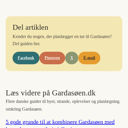
Del artiklen
Kender du nogen, der planlægger en tur til Gardasøen?
Del guiden her.
Facebook
Pinterest
X
E-mail
Læs videre på Gardasøen.dk
Flere danske guider til byer, strande, oplevelser og planlægning
omkring Gardasøen.
5 gode grunde til at kombinere Gardasøen med