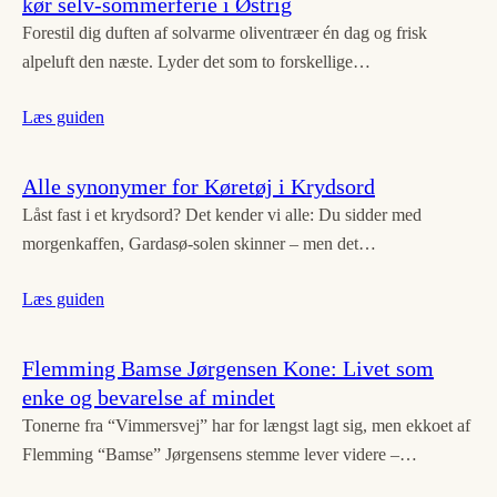
kør selv-sommerferie i Østrig
Forestil dig duften af solvarme oliventræer én dag og frisk
alpeluft den næste. Lyder det som to forskellige…
Læs guiden
Alle synonymer for Køretøj i Krydsord
Låst fast i et krydsord? Det kender vi alle: Du sidder med
morgenkaffen, Gardasø-solen skinner – men det…
Læs guiden
Flemming Bamse Jørgensen Kone: Livet som
enke og bevarelse af mindet
Tonerne fra “Vimmersvej” har for længst lagt sig, men ekkoet af
Flemming “Bamse” Jørgensens stemme lever videre –…