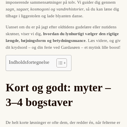
imponerende sammensætninger på tolv. Vi guider dig gennem
sagn, sagaer, kosmogoni og vandrehistorier
, så du kan læne dig
tilbage i liggestolen og lade blyanten danse.
Uanset om du er på jagt efter oldtidens gudelære eller nutidens
skrøner, viser vi dig,
hvordan du lynhurtigt vælger den rigtige
længde, bøjningsform og betydningsnuance
. Læs videre, og giv
dit krydsord – og din ferie ved Gardasøen – et mytisk lille boost!
Indholdsfortegnelse
Kort og godt: myter –
3–4 bogstaver
De helt korte løsninger er ofte dem, der redder én, når felterne er