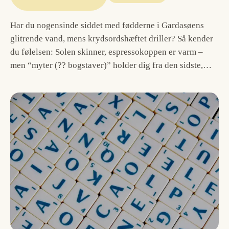
Har du nogensinde siddet med fødderne i Gardasøens
glitrende vand, mens krydsordshæftet driller? Så kender
du følelsen: Solen skinner, espressokoppen er varm –
men “myter (?? bogstaver)” holder dig fra den sidste,…