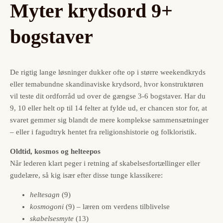
Myter krydsord 9+
bogstaver
De rigtig lange løsninger dukker ofte op i større weekendkryds
eller temabundne skandinaviske krydsord, hvor konstruktøren
vil teste dit ordforråd ud over de gængse 3-6 bogstaver. Har du
9, 10 eller helt op til 14 felter at fylde ud, er chancen stor for, at
svaret gemmer sig blandt de mere komplekse sammensætninger
– eller i fagudtryk hentet fra religionshistorie og folkloristik.
Oldtid, kosmos og helteepos
Når lederen klart peger i retning af skabelsesfortællinger eller
gudelære, så kig især efter disse tunge klassikere:
heltesagn
(9)
kosmogoni
(9) – læren om verdens tilblivelse
skabelsesmyte
(13)