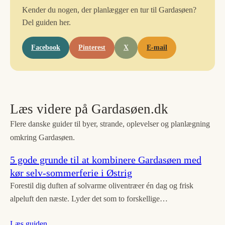
Kender du nogen, der planlægger en tur til Gardasøen?
Del guiden her.
Facebook
Pinterest
X
E-mail
Læs videre på Gardasøen.dk
Flere danske guider til byer, strande, oplevelser og planlægning
omkring Gardasøen.
5 gode grunde til at kombinere Gardasøen med
kør selv-sommerferie i Østrig
Forestil dig duften af solvarme oliventræer én dag og frisk
alpeluft den næste. Lyder det som to forskellige…
Læs guiden