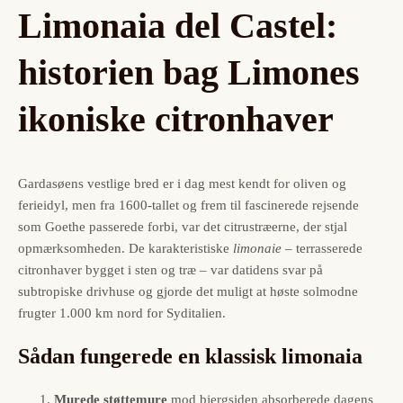
Limonaia del Castel:
historien bag Limones
ikoniske citronhaver
Gardasøens vestlige bred er i dag mest kendt for oliven og
ferieidyl, men fra 1600-tallet og frem til fascinerede rejsende
som Goethe passerede forbi, var det citrustræerne, der stjal
opmærksomheden. De karakteristiske
limonaie
– terrasserede
citronhaver bygget i sten og træ – var datidens svar på
subtropiske drivhuse og gjorde det muligt at høste solmodne
frugter 1.000 km nord for Syditalien.
Sådan fungerede en klassisk limonaia
Murede støttemure
mod bjergsiden absorberede dagens