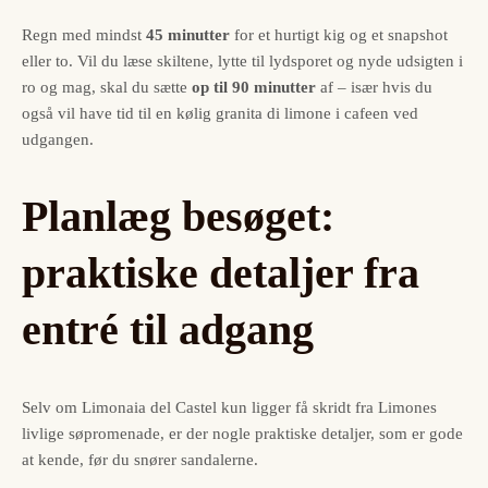
Regn med mindst
45 minutter
for et hurtigt kig og et snapshot
eller to. Vil du læse skiltene, lytte til lydsporet og nyde udsigten i
ro og mag, skal du sætte
op til 90 minutter
af – især hvis du
også vil have tid til en kølig granita di limone i cafeen ved
udgangen.
Planlæg besøget:
praktiske detaljer fra
entré til adgang
Selv om Limonaia del Castel kun ligger få skridt fra Limones
livlige søpromenade, er der nogle praktiske detaljer, som er gode
at kende, før du snører sandalerne.