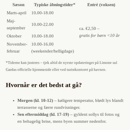
Sæson
Typiske åbningstider*
Entré (voksen)
Marts-april
10.00-18.00
Maj-
10.00-22.00
september
ca. €2,50 –
gratis for børn <10 år
Oktober
10.00-18.00
November-
10.00-16.00
februar
(weekender/helligdage)
*Tiderne kan justeres – tjek altid de nyeste opdateringer på Limone sul
Gardas officielle hjemmeside eller ved turistkontoret på havnen.
Hvornår er det bedst at gå?
Morgen (kl. 10-12)
– køligere temperatur, blødt lys blandt
terrasserne og færre rundvisninger.
Sen eftermiddag (kl. 17-19)
– gyldent sollys til fotos og
en behagelig brise, mens byen summer nedenfor.