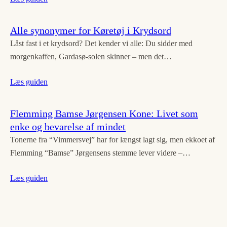
Alle synonymer for Køretøj i Krydsord
Låst fast i et krydsord? Det kender vi alle: Du sidder med
morgenkaffen, Gardasø-solen skinner – men det…
Læs guiden
Flemming Bamse Jørgensen Kone: Livet som
enke og bevarelse af mindet
Tonerne fra “Vimmersvej” har for længst lagt sig, men ekkoet af
Flemming “Bamse” Jørgensens stemme lever videre –…
Læs guiden