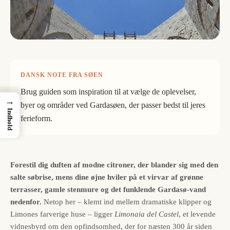
DANSK NOTE FRA SØEN
Brug guiden som inspiration til at vælge de oplevelser,
→
byer og områder ved Gardasøen, der passer bedst til jeres
Indhold
ferieform.
Forestil dig duften af modne citroner, der blander sig med den
salte søbrise, mens dine øjne hviler på et virvar af grønne
terrasser, gamle stenmure og det funklende Gardasø-vand
nedenfor.
Netop her – klemt ind mellem dramatiske klipper og
Limones farverige huse – ligger
Limonaia del Castel
, et levende
vidnesbyrd om den opfindsomhed, der for næsten 300 år siden