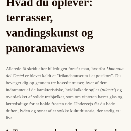
Hvad du oplever:
terrasser,
vandingskunst og
panoramaviews
Allerede få skridt efter billetlugen forstår man, hvorfor
Limonaia
del Castel
er blevet kaldt et ”frilandsmuseum i et postkort”. Du
bevæger dig op gennem tre hovedterrasser, hver af dem
indrammet af de karakteristiske, hvidkalkede søjler (
pilastri
) og
overdækket af solide træbjælker, som om vinteren bærer glas og
lærredsduge for at holde frosten ude. Undervejs får du både
duften, lyden og synet af et stykke kulturhistorie, der stadig er i
live.