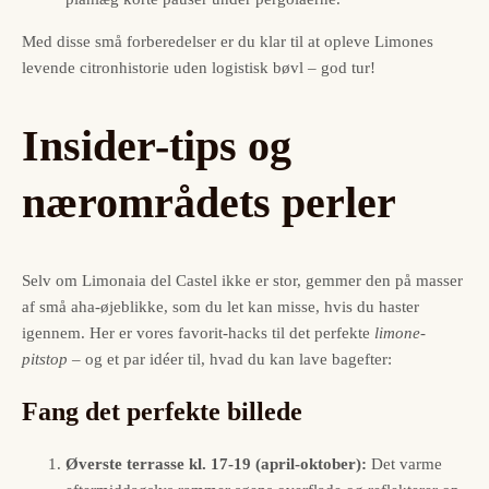
Med disse små forberedelser er du klar til at opleve Limones
levende citronhistorie uden logistisk bøvl – god tur!
Insider-tips og
nærområdets perler
Selv om Limonaia del Castel ikke er stor, gemmer den på masser
af små aha-øjeblikke, som du let kan misse, hvis du haster
igennem. Her er vores favorit-hacks til det perfekte
limone-
pitstop
– og et par idéer til, hvad du kan lave bagefter:
Fang det perfekte billede
Øverste terrasse kl. 17-19 (april-oktober):
Det varme