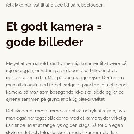
folk ikke har lyst til at bruge tid på rejsebloggen.
Et godt kamera =
gode billeder
Meget af de indhold, der formentlig kommer til at være på
rejsebloggen, er naturligvis videoer eller billeder af de
oplevelser, man har fået på sine mange rejser. Derfor kan
man altså også med fordel vælge at prioritere et rigtig godt
kamera, så man som besøgende ikke skal sidde og knibe
øjnene sammen på grund af dårlig billedkvalitet.
Det skaber et meget mere autentisk indtryk af rejsen, hvis
man også har taget billederne med et kamera, der virkelig
kan finde ud af at fange lys og den slags. Så for din egen
skyld er det selvfølgelig skønt med et kamera, der kan