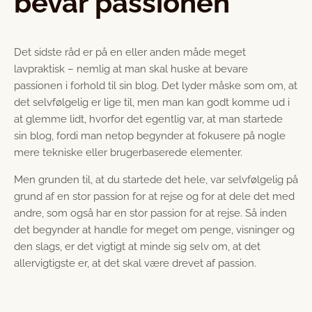
bevar passionen
Det sidste råd er på en eller anden måde meget
lavpraktisk – nemlig at man skal huske at bevare
passionen i forhold til sin blog. Det lyder måske som om, at
det selvfølgelig er lige til, men man kan godt komme ud i
at glemme lidt, hvorfor det egentlig var, at man startede
sin blog, fordi man netop begynder at fokusere på nogle
mere tekniske eller brugerbaserede elementer.
Men grunden til, at du startede det hele, var selvfølgelig på
grund af en stor passion for at rejse og for at dele det med
andre, som også har en stor passion for at rejse. Så inden
det begynder at handle for meget om penge, visninger og
den slags, er det vigtigt at minde sig selv om, at det
allervigtigste er, at det skal være drevet af passion.