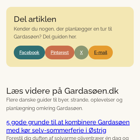
Del artiklen
Kender du nogen, der planlægger en tur til
Gardasøen? Del guiden her.
Facebook
Pinterest
X
E-mail
Læs videre på Gardasøen.dk
Flere danske guider til byer, strande, oplevelser og
planlægning omkring Gardasøen.
5 gode grunde til at kombinere Gardasøen
med kør selv-sommerferie i Østrig
Forestil dig duften af solvarme oliventræer én dag og