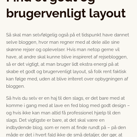
brugervenligt layout
Så skal man selvfølgelig også på et tidspunkt have dannet
selve bloggen, hvor man regner med at dele alle sine
skønne rejser og oplevelser. Hvis man netop gerne vil
have, at andre skal kunne blive inspireret af rejsebloggen,
så er det vigtigt, at man bruger lidt ekstra energi på at
skabe et godt og brugervenligt layout, så folk rent faktisk
kan følge med, uden at blive irriteret over opbygningen af
bloggen.
Så hvis du selv er en haj til den slags, er det bare med at
komme i gang med at lave en fed blog med godt design –
og hvis ikke kan man altid få professionel hjælp til den
slags. Det vigtigste er bare, at det skal være en
indbydende blog, som er nem at finde rundt på – på den
måde er det i hvert fald ikke de små detaljer, der gør, at