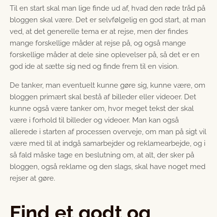
Til en start skal man lige finde ud af, hvad den røde tråd på
bloggen skal være. Det er selvfølgelig en god start, at man
ved, at det generelle tema er at rejse, men der findes
mange forskellige måder at rejse på, og også mange
forskellige måder at dele sine oplevelser på, så det er en
god ide at sætte sig ned og finde frem til en vision.
De tanker, man eventuelt kunne gøre sig, kunne være, om
bloggen primært skal bestå af billeder eller videoer. Det
kunne også være tanker om, hvor meget tekst der skal
være i forhold til billeder og videoer. Man kan også
allerede i starten af processen overveje, om man på sigt vil
være med til at indgå samarbejder og reklamearbejde, og i
så fald måske tage en beslutning om, at alt, der sker på
bloggen, også reklame og den slags, skal have noget med
rejser at gøre.
Find et godt og