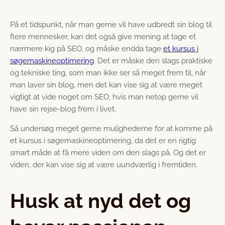
På et tidspunkt, når man gerne vil have udbredt sin blog til
flere mennesker, kan det også give mening at tage et
nærmere kig på SEO, og måske endda tage
et kursus i
søgemaskineoptimering
. Det er måske den slags praktiske
og tekniske ting, som man ikke ser så meget frem til, når
man laver sin blog, men det kan vise sig at være meget
vigtigt at vide noget om SEO, hvis man netop gerne vil
have sin rejse-blog frem i livet.
Så undersøg meget gerne mulighederne for at komme på
et kursus i søgemaskineoptimering, da det er en rigtig
smart måde at få mere viden om den slags på. Og det er
viden, der kan vise sig at være uundværlig i fremtiden.
Husk at nyd det og