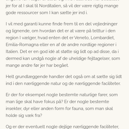
jer for at I skal til Norditalien, så vil der være rigtig mange
gode ressourcer som I kan sætte jer ind i.
I vil med garanti kunne finde frem til en del vejledninger
og lignende, om hvordan det er at være på telttur i den
region I vælger, hvad enten det er Veneto, Lombardiet,
Emilia-Romagna eller en af de andre nordlige regioner i
Italien. Det er en god idé at støtte sig lidt op ad disse, da i
dermed kan undgå nogle af de uheldige fejltagelser, som
mange andre før jer har begået.
Helt grundlæggende handler det også om at sætte sig lidt
ind i den nærliggende natur og de nærliggende faciliteter.
Er der for eksempel nogle bestemte naturlige farer, som
man lige skal have fokus på? Er der nogle bestemte
insekter, dyr eller anden form for fauna, som man skal
holde sig væk fra?
Og er der eventuelt nogle dejlige nærliggende faciliteter,