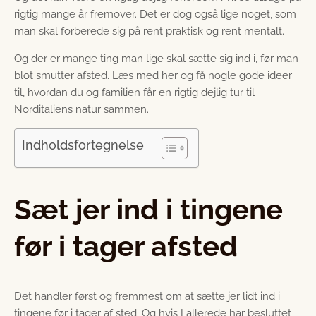
rigtig mange år fremover. Det er dog også lige noget, som
man skal forberede sig på rent praktisk og rent mentalt.
Og der er mange ting man lige skal sætte sig ind i, før man
blot smutter afsted. Læs med her og få nogle gode ideer
til, hvordan du og familien får en rigtig dejlig tur til
Norditaliens natur sammen.
Indholdsfortegnelse
Sæt jer ind i tingene
før i tager afsted
Det handler først og fremmest om at sætte jer lidt ind i
tingene før i tager af sted. Og hvis I allerede har besluttet