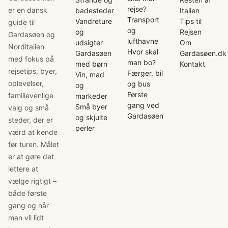
rejse?
er en dansk
badesteder
Italien
Transport
Vandreture
Tips til
guide til
og
og
Rejsen
Gardasøen og
lufthavne
udsigter
Om
Norditalien
Hvor skal
Gardasøen
Gardasøen.dk
med fokus på
man bo?
med børn
Kontakt
rejsetips, byer,
Færger, bil
Vin, mad
oplevelser,
og bus
og
Første
familievenlige
markeder
gang ved
Små byer
valg og små
Gardasøen
og skjulte
steder, der er
perler
værd at kende
før turen. Målet
er at gøre det
lettere at
vælge rigtigt –
både første
gang og når
man vil lidt