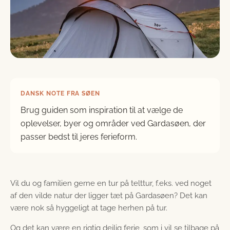
DANSK NOTE FRA SØEN
Brug guiden som inspiration til at vælge de
oplevelser, byer og områder ved Gardasøen, der
passer bedst til jeres ferieform.
Vil du og familien gerne en tur på telttur, f.eks. ved noget
af den vilde natur der ligger tæt på Gardasøen? Det kan
være nok så hyggeligt at tage herhen på tur.
Og det kan være en rigtig dejlig ferie, som i vil se tilbage på