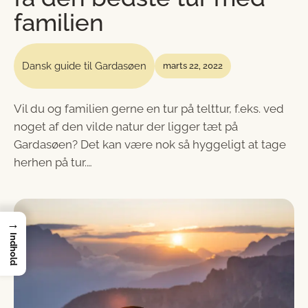
familien
Dansk guide til Gardasøen
marts 22, 2022
Vil du og familien gerne en tur på telttur, f.eks. ved
noget af den vilde natur der ligger tæt på
Gardasøen? Det kan være nok så hyggeligt at tage
herhen på tur.…
→
Indhold