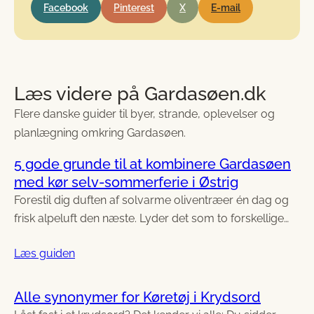
Facebook
Pinterest
X
E-mail
Læs videre på Gardasøen.dk
Flere danske guider til byer, strande, oplevelser og
planlægning omkring Gardasøen.
5 gode grunde til at kombinere Gardasøen
med kør selv-sommerferie i Østrig
Forestil dig duften af solvarme oliventræer én dag og
frisk alpeluft den næste. Lyder det som to forskellige…
Læs guiden
Alle synonymer for Køretøj i Krydsord