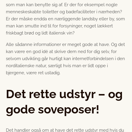
som man kan benytte sig af. Er der for eksempel nogle
menneskeskabte toiletter og badefaciliteter i nærheden?
Er der måske endda en nærliggende landsby eller by, som
man kan smutte ind til for forsyninger, noget lækkert
friskbagt brød og lidt italiensk vin?
Alle sådanne informationer er meget gode at have. Og det
kan være en god idé at skrive dem ned for dig selv, for
selvom udvikling går hurtigt kan internetforbindelsen i den
norditalienske natur, særligt hvis man er lidt oppe i
bjergene, være ret ustadig.
Det rette udstyr – og
gode soveposer!
Det handler også om at have det rette udstyr med hvis du