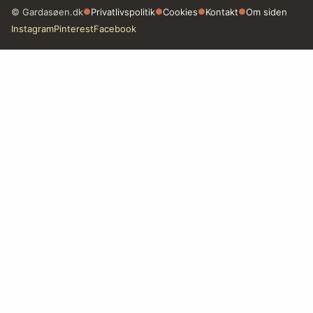
© Gardasøen.dk
●
Privatlivspolitik
●
Cookies
●
Kontakt
●
Om siden
Instagram
Pinterest
Facebook