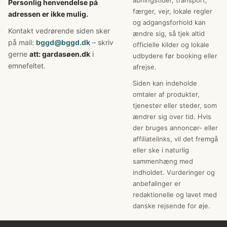
Personlig henvendelse på
færger, vejr, lokale regler
adressen er ikke mulig.
og adgangsforhold kan
Kontakt vedrørende siden sker
ændre sig, så tjek altid
på mail:
bggd@bggd.dk
– skriv
officielle kilder og lokale
gerne
att: gardasøen.dk
i
udbydere før booking eller
emnefeltet.
afrejse.
Siden kan indeholde
omtaler af produkter,
tjenester eller steder, som
ændrer sig over tid. Hvis
der bruges annoncør- eller
affiliatelinks, vil det fremgå
eller ske i naturlig
sammenhæng med
indholdet. Vurderinger og
anbefalinger er
redaktionelle og lavet med
danske rejsende for øje.